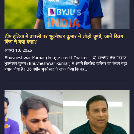
टीम इंडिया में वापसी पर भुवनेश्वर कुमार ने तोड़ी चुप्पी, जानें स्विंग
किंग ने क्या कहा?
अगस्त 10, 2026
Bhuvneshwar Kumar (Image credit Twitter – X) भारतीय तेज गेंदबाज
भुवनेश्वर कुमार (Bhuvneshwar Kumar) ने अपने क्रिकेट करियर को लेकर बड़ा
बयान दिया है। 36 वर्षीय भुवनेश्वर ने साफ किया कि वह...