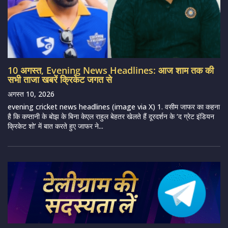
10 अगस्त, Evening News Headlines: आज शाम तक की
सभी ताजा खबरें क्रिकेट जगत से
अगस्त 10, 2026
evening cricket news headlines (image via X) 1. वसीम जाफर का कहना
है कि कप्तानी के बोझ के बिना केएल राहुल बेहतर खेलते हैं दूरदर्शन के ‘द ग्रेट इंडियन
क्रिकेट शो’ में बात करते हुए जाफर ने...