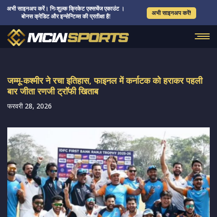
अभी साइनअप करें। निःशुल्क क्रिकेट एक्सचेंज एकाउंट ।
अभी साइनअप करें!
बोनस क्रेडिट और इन्सेन्टिव्स की प्रतीक्षा है!
जम्मू-कश्मीर ने रचा इतिहास, फाइनल में कर्नाटक को हराकर पहली
बार जीता रणजी ट्राॅफी खिताब
फरवरी 28, 2026