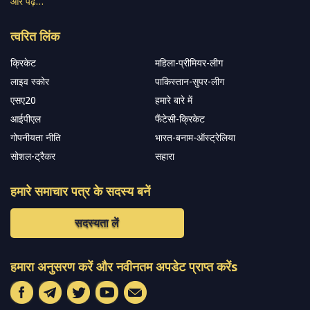
और पढ़ें…
त्वरित लिंक
क्रिकेट
महिला-प्रीमियर-लीग
लाइव स्कोर
पाकिस्तान-सुपर-लीग
एसए20
हमारे बारे में
आईपीएल
फैंटेसी-क्रिकेट
गोपनीयता नीति
भारत-बनाम-ऑस्ट्रेलिया
सोशल-ट्रैकर
सहारा
हमारे समाचार पत्र के सदस्य बनें
सदस्यता लें
हमारा अनुसरण करें और नवीनतम अपडेट प्राप्त करेंs