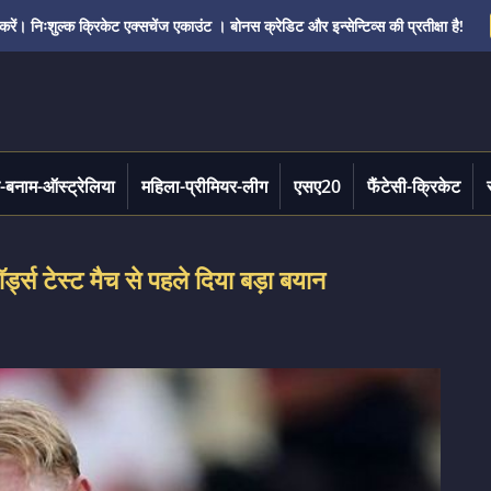
ं। निःशुल्क क्रिकेट एक्सचेंज एकाउंट । बोनस क्रेडिट और इन्सेन्टिव्स की प्रतीक्षा है!
-बनाम-ऑस्ट्रेलिया
महिला-प्रीमियर-लीग
एसए20
फैंटेसी-क्रिकेट
र्ड्स टेस्ट मैच से पहले दिया बड़ा बयान