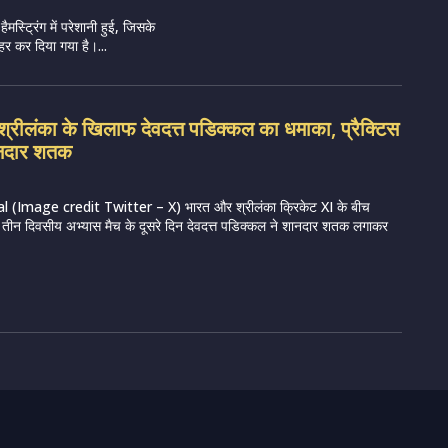
हैमस्ट्रिंग में परेशानी हुई, जिसके
र कर दिया गया है।...
रीलंका के खिलाफ देवदत्त पडिक्कल का धमाका, प्रैक्टिस
शानदार शतक
 (Image credit Twitter – X) भारत और श्रीलंका क्रिकेट XI के बीच
रहे तीन दिवसीय अभ्यास मैच के दूसरे दिन देवदत्त पडिक्कल ने शानदार शतक लगाकर