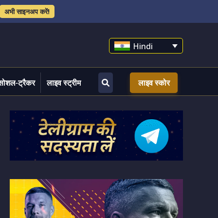
अभी साइनअप करें!
Hindi
सोशल-ट्रैकर
लाइव स्ट्रीम
लाइव स्कोर