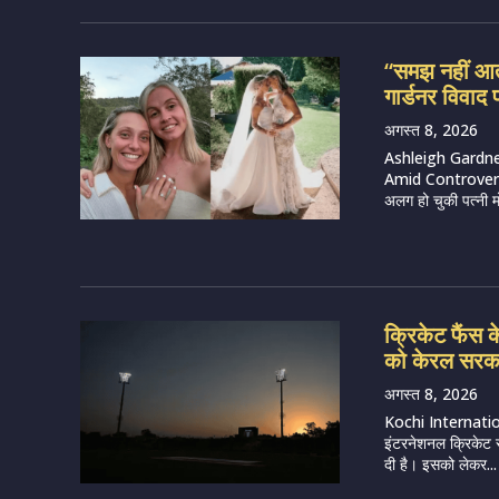
“समझ नहीं आता 
गार्डनर विवाद
अगस्त 8, 2026
Ashleigh Gardne
Amid Controversy 
अलग हो चुकी पत्नी म
क्रिकेट फैंस क
को केरल सरकार
अगस्त 8, 2026
Kochi Internatio
इंटरनेशनल क्रिकेट 
दी है। इसको लेकर...