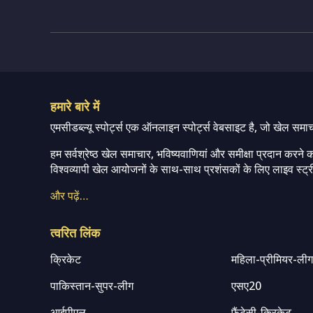
हमारे बारे में
एमसीडब्ल्यू स्पोर्ट्स एक ऑनलाइन स्पोर्ट्स वेबसाइट है, जो खेल समा
हम सर्वश्रेष्ठ खेल समाचार, भविष्यवाणियां और समीक्षा प्रदान करने क
विश्वव्यापी खेल आयोजनों के साथ-साथ प्रशंसकों के लिए लाइव स्ट्री
और पढ़ें…
त्वरित लिंक
क्रिकेट
महिला-प्रीमियर-ली
पाकिस्तान-सुपर-लीग
एसए20
आईपीएल
फैंटेसी-क्रिकेट