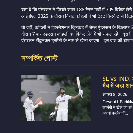
बता दें कि एंडरसन ने पिछले साल 188 टेस्ट मैचों में 705 विकेट लेने
आईपीएल 2025 के दौरान विराट कोहली ने भी टेस्ट क्रिकेट से रिटा
तो वहीं, कोहली ने इंटरनेशनल क्रिकेट में जेम्स एंडरसन के खिला
दौरान 7 बार एंडरसन कोहली का विकेट लेने में भी सफल रहे। दूसरी ओ
एंडरसन-तेंदुलकर ट्राॅफी के नाम से खेला जाएगा। इस बात की घोषणा हाल
সম্পর্কিত পোস্ট
SL vs IND: श्
मैच में जड़ा 
अगस्त 8, 2026
Devdutt Padikkal
कोलंबो में खेले जा 
अपनी बल्लेबाजी...