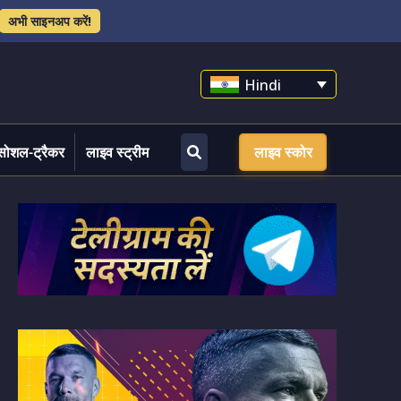
अभी साइनअप करें!
Hindi
सोशल-ट्रैकर
लाइव स्ट्रीम
लाइव स्कोर