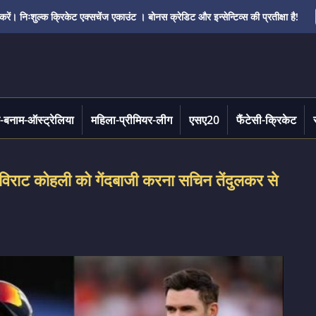
ं। निःशुल्क क्रिकेट एक्सचेंज एकाउंट । बोनस क्रेडिट और इन्सेन्टिव्स की प्रतीक्षा है!
-बनाम-ऑस्ट्रेलिया
महिला-प्रीमियर-लीग
एसए20
फैंटेसी-क्रिकेट
- विराट कोहली को गेंदबाजी करना सचिन तेंदुलकर से