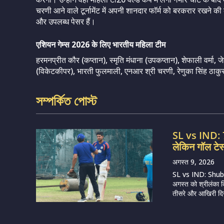
चरणी आने वाले टूर्नामेंट में अपनी शानदार फॉर्म को बरकरार रखने की 
और उपलब्ध पेसर हैं।
एशियन गेम्स 2026 के लिए भारतीय महिला टीम
हरमनप्रीत कौर (कप्तान), स्मृति मंधाना (उपकप्तान), शेफाली वर्मा, ज
(विकेटकीपर), भारती फुलमाली, एनआर श्री चरणी, रेणुका सिंह ठाकुर, क्
সম্পর্কিত পোস্ট
SL vs IND: 75
लेकिन गॉल टे
अगस्त 9, 2026
SL vs IND: Shub
अगस्त को श्रीलंका क
तीसरे और आखिरी दिन