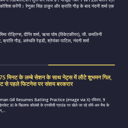
कोशिश करेंगी। रेणुका सिंह ठाकुर और क्रांति गौड़ के बाद नंदनी शर्मा एक
ेमिमा रोड्रिग्स, दीप्ति शर्मा, ऋचा घोष (विकेटकीपर), जी. कमलिनी
रांति गौड़, अरुंधति रेड्डी, श्रेयंका पाटिल, नंदनी शर्मा
 मिनट के लम्बे सेशन के साथ नेट्स में लौटे शुभमन गिल,
स्ट से पहले फिटनेस पर संशय बरकरार
man Gill Resumes Batting Practice (image via X) रविवार, 9
्रिकेट XI के खिलाफ कोलंबो के एनसीसी ग्राउंड पर खेले जा रहे वॉर्म-अप मैच के
,...