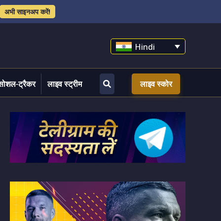
अभी साइनअप करें!
Hindi
सोशल-ट्रैकर
लाइव स्ट्रीम
लाइव स्कोर