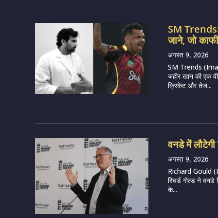
SM Trends: 9
जाने, जो काफी 
अगस्त 9, 2026
SM Trends (Image C
जहीर खान की एक वीड
क्रिकेट और तेज...
वनडे में लौटेग
अगस्त 9, 2026
Richard Gould (Ima
रिचर्ड गोल्ड ने वनड
के...