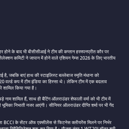
ाहर होने के बाद भी बीसीसीआई ने टीम की कप्तान हरमपनप्रीत कौर पर
लेक्शन कमिटी ने जापान में होने वाले एशियन गेम्स 2026 के लिए भारतीय
 है, जबकि बाएं हाथ की स्टाइलिस्ट बल्लेबाज स्मृति मंधाना को
20 वर्ल्ड कप में टीम इंडिया का हिस्सा थे। लेकिन टीम में एक बदलाव
को शामिल किया गया है।
 बड़े नाम शामिल हैं, साथ ही बैटिंग ऑलराउंडर शेफाली वर्मा को भी टीम में
 भूमिका निभाती नजर आएंगी। सीनियर ऑलराउंडर दीप्ति शर्मा पर भी गेंद
ब्धता BCCI के सेंटर ऑफ एक्सीलेंस से फिटनेस क्लीयरेंस मिलने पर निर्भर
बाद अपना रिहैबिलिटेशन शुरू कर दिया है। मौजूदा नंबर 1 WT20I बॉलर श्री