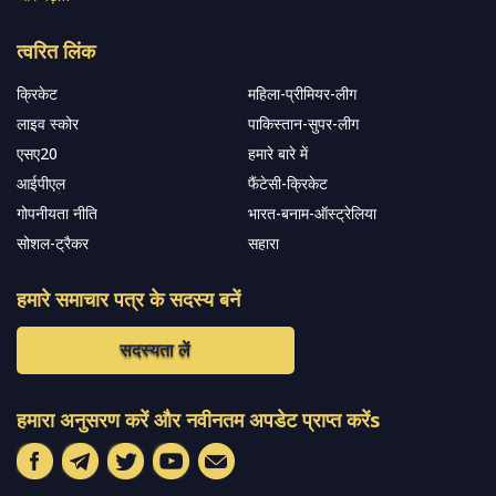
त्वरित लिंक
क्रिकेट
महिला-प्रीमियर-लीग
लाइव स्कोर
पाकिस्तान-सुपर-लीग
एसए20
हमारे बारे में
आईपीएल
फैंटेसी-क्रिकेट
गोपनीयता नीति
भारत-बनाम-ऑस्ट्रेलिया
सोशल-ट्रैकर
सहारा
हमारे समाचार पत्र के सदस्य बनें
सदस्यता लें
हमारा अनुसरण करें और नवीनतम अपडेट प्राप्त करेंs