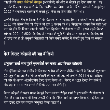
कोहली को
रॉयल चैलेंजर्स बेंगलुरु
(आरसीबी) की ओर से खेलते हुए देखा गया था। यह
टूर्नामेंट फिलहाल एक हफ्ते के लिए स्थगित कर दिया गया है। विराट कोहली ने आईपीएल
2025 में धमाकेदार बल्लेबाजी करते हुए फैंस का दिल जीत लिया था।
उन्होंने विरोधी टीम के खिलाड़ियों के खिलाफ तगड़ा प्रहार किया। कोहली जारी आईपीएल
2025 की ऑरेंज कैप की दौड़ में भी टॉप 5 स्थान पर थे। फिलहाल, तमाम फैंस यही दुआ
कर रहे होंगे कि विराट कोहली अभी टेस्ट क्रिकेट से संन्यास ना लें। इससे पहले विराट
कोहली 2024 में टी20 क्रिकेट से संन्यास ले चुके हैं, और अगर वह टेस्ट क्रिकेट को
भी छोड़ देते हैं तो अनुभवी खिलाड़ी को सिर्फ वनडे फॉर्मेट में खेलते हुए देखा जा सकता
है।
देखें विराट कोहली की यह वीडियो
अनुष्का शर्मा संग मुंबई एयरपोर्ट पर नजर आए विराट कोहली
टीम इंडिया को अब इंग्लैंड के खिलाफ 5 मैच की टेस्ट सीरीज खेलनी है जिसकी शुरुआत
20 जून से हो रही है। विराट कोहली की बात की जाए तो उन्होंने 2011 में टीम इंडिया
की ओर से अपना अंतर्राष्ट्रीय टेस्ट डेब्यू किया था। विराट ने 123 टेस्ट मैच खेले हैं
और वह 10000 रन बनाने से सिर्फ 770 रन पीछे हैं।
विराट कोहली से पहले भारत के पूर्व टेस्ट कप्तान रोहित शर्मा ने इस फॉर्मेट से संन्यास ले
लिया है। यह देखना भी बेहद जरूरी होगा कि रोहित शर्मा की जगह किसे टीम इंडिया का
नया टेस्ट टीम का कप्तान नियुक्त किया जाता है।