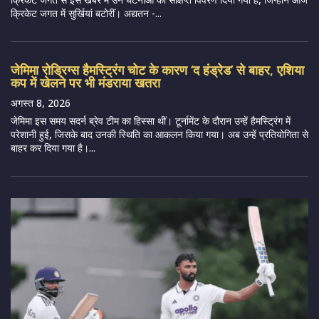
क्रिकेट जगत में सुर्खियां बटोरीं। अद्यतन -...
जेमिमा रोड्रिग्स हैमस्ट्रिंग चोट के कारण ‘द हंड्रेड’ से बाहर, एशिया
कप में खेलने पर भी मंडराया खतरा
अगस्त 8, 2026
जेमिमा इस समय सदर्न ब्रेव टीम का हिस्सा थीं। टूर्नामेंट के दौरान उन्हें हैमस्ट्रिंग में
परेशानी हुई, जिसके बाद उनकी स्थिति का आकलन किया गया। अब उन्हें प्रतियोगिता से
बाहर कर दिया गया है।...