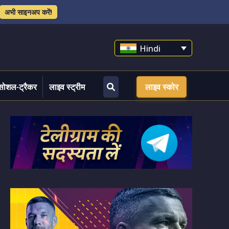
अभी साइनअप करें!
Hindi
सोशल-ट्रैकर
लाइव स्ट्रीम
लाइव स्कोर