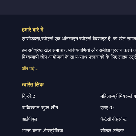
हमारे बारे में
एमसीडब्ल्यू स्पोर्ट्स एक ऑनलाइन स्पोर्ट्स वेबसाइट है, जो खेल समा
हम सर्वश्रेष्ठ खेल समाचार, भविष्यवाणियां और समीक्षा प्रदान करने क
विश्वव्यापी खेल आयोजनों के साथ-साथ प्रशंसकों के लिए लाइव स्ट्री
और पढ़ें…
त्वरित लिंक
क्रिकेट
महिला-प्रीमियर-ली
पाकिस्तान-सुपर-लीग
एसए20
आईपीएल
फैंटेसी-क्रिकेट
भारत-बनाम-ऑस्ट्रेलिया
सोशल-ट्रैकर