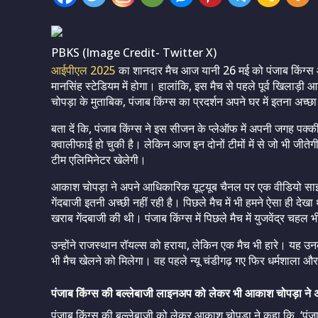
PBKS (Image Credit- Twitter X)
आईपीएल 2025
का शानदार मैच आज यानी 26 मई को पंजाब किंग्स और
मानसिंह स्टेडियम में होगा। हालांकि, इस मैच से पहले पूर्व खिलाड़
चोपड़ा के मुताबिक, पंजाब किंग्स का प्रदर्शन अपने घर में इतना अच्छा
बता दें कि,‌ पंजाब किंग्स ने इस सीजन के प्लेऑफ में अपनी जगह पक्क
क्वालीफाई हो चुकी है। लेकिन आज इन दोनों टीमों में से जो भी जीते
टीम एलिमिनेटर खेलेगी।
आकाश चोपड़ा ने अपने आधिकारिक यूट्यूब चैनल पर एक वीडियो साझा क
गेंदबाजी इतनी अच्छी नहीं रही है। पिछले मैच में भी हमने ऐसा ही दे
खराब गेंदबाजी की थी। पंजाब किंग्स में पिछले मैच में युजवेंद्र चहल भ
उन्होंने राजस्थान रॉयल्स को हराया, लेकिन एक मैच भी हारे। यह उनका त
भी मैच खेलने को मिलेगा। वह पहले न्यू चंडीगढ़ गए फिर धर्मशाला 
पंजाब किंग्स की बल्लेबाजी लाइनअप को लेकर भी आकाश चोपड़ा ने अ
पंजाब किंग्स की बल्लेबाजी को लेकर आकाश चोपड़ा ने कहा कि, ‘पंजाब