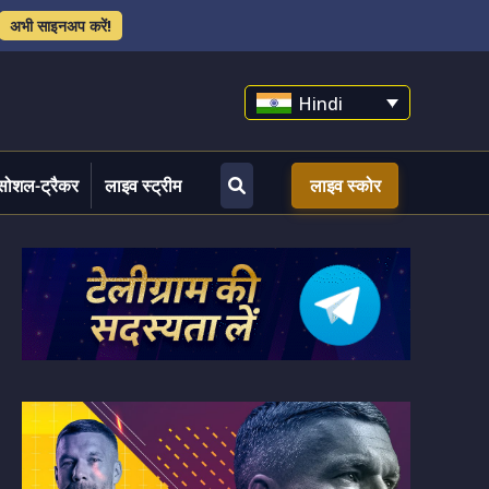
अभी साइनअप करें!
Hindi
सोशल-ट्रैकर
लाइव स्ट्रीम
लाइव स्कोर