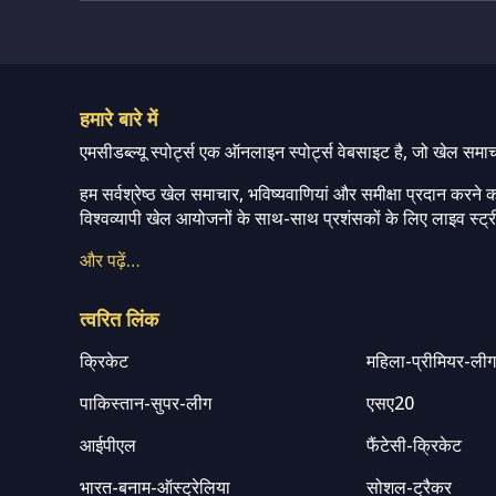
हमारे बारे में
एमसीडब्ल्यू स्पोर्ट्स एक ऑनलाइन स्पोर्ट्स वेबसाइट है, जो खेल समा
हम सर्वश्रेष्ठ खेल समाचार, भविष्यवाणियां और समीक्षा प्रदान करने क
विश्वव्यापी खेल आयोजनों के साथ-साथ प्रशंसकों के लिए लाइव स्ट्री
और पढ़ें…
त्वरित लिंक
क्रिकेट
महिला-प्रीमियर-ली
पाकिस्तान-सुपर-लीग
एसए20
आईपीएल
फैंटेसी-क्रिकेट
भारत-बनाम-ऑस्ट्रेलिया
सोशल-ट्रैकर