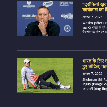
“ट्रॉफियां खु
कार्यकाल का व
अगस्त 7, 2026
Wasim Jaffer Pr
via X) भारत के पूर
चेयरमैन के तौर पर अ
भारत के लिए खत
हुए चोटिल; पह
अगस्त 7, 2026
Shubman Gill R
Injury (image via 
की उंगली (ring fing