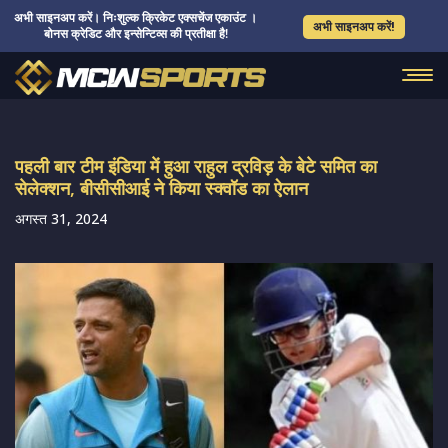
अभी साइनअप करें। निःशुल्क क्रिकेट एक्सचेंज एकाउंट ।
अभी साइनअप करें!
बोनस क्रेडिट और इन्सेन्टिव्स की प्रतीक्षा है!
पहली बार टीम इंडिया में हुआ राहुल द्रविड़ के बेटे समित का
सेलेक्शन, बीसीसीआई ने किया स्क्वॉड का ऐलान
अगस्त 31, 2024