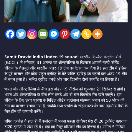
Rahul Dravid Samit Dravid (Photo Source: X/Twitter)
Samit Dravid India Under-19 squad:
भारतीय क्रिकेट कंट्रोल बोर्ड
(BCCI ) ने शनिवार, 31 अगस्त को ऑस्ट्रेलिया के खिलाफ आगामी मल्टी फॉर्मेट
सीरीज के शेड्यूल और भारतीय अंडर-19 टीम का ऐलान कर दिया है। इस टीम में इंडिया
के पूर्व कप्तान और कोच राहुल द्रविड़ के बेटे समित द्रविड़ का पहली बार अंडर-19 टीम
में चयन हुआ है। समित द्रविड़ वनडे और चार दिवसीय दोनों स्क्वॉड का हिस्सा हैं।
भारत और ऑस्ट्रेलिया के बीच इस अंडर-19 सीरीज की शुरुआत 21 सितंबर से होगी।
भारत और ऑस्ट्रेलिया के बीच तीन वनडे और दो चार दिवसीय मैच खेले जाएंगे। इस
सीरीज के लिए उत्तर प्रदेश के मिडिल ऑर्डर बल्लेबाज मोहम्मद अमान को 50 ओवर की
टीम का कप्तान बनाया गया है, जबकि मध्य प्रदेश के सोहम पटवर्धन चार दिवसीय मैचों के
लिए टीम की कप्तानी करेंगे।
समित द्रविड़ ने हाल ही में कर्नाटक में अपना पहला सीनियर मेंस टी-20 टूर्नामेंट महाराजा
टी20 ट्रॉफी में खेल रहे हैं। वहां वह मैसूर वॉरियर्स टीम का हिस्सा हैं। समित ने मिडिल