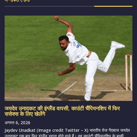
जयदेव उनादकट की इंग्लैंड वापसी, काउंटी चैंपियनशिप में फिर
ससेक्स के लिए खेलेंगे
अगस्त 6, 2026
Jaydev Unadkat (Image credit Twitter – X) भारतीय तेज गेंदबाज जयदेव
उनादकट एक बार फिर इंग्लैंड रवाना होने वाले हैं। वह काउंटी चैंपियनशिप के बाकी