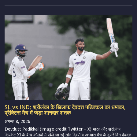
SL vs IND: श्रीलंका के खिलाफ देवदत्त पडिक्कल का धमाका,
प्रैक्टिस मैच में जड़ा शानदार शतक
अगस्त 8, 2026
Devdutt Padikkal (Image credit Twitter – X) भारत और श्रीलंका
क्रिकेट XI के बीच कोलंबो में खेले जा रहे तीन दिवसीय अभ्यास मैच के दूसरे दिन देवदत्त