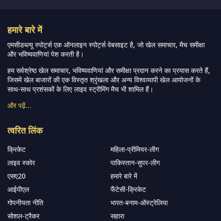
हमारे बारे में
एमसीडब्ल्यू स्पोर्ट्स एक ऑनलाइन स्पोर्ट्स वेबसाइट है, जो खेल समाचार, मैच समीक्षा
और भविष्यवाणियां पेश करती है।
हम सर्वश्रेष्ठ खेल समाचार, भविष्यवाणियां और समीक्षा प्रदान करने का प्रयास करते हैं,
जिसमें खेल बाजारों की एक विस्तृत श्रृंखला और अन्य विश्वव्यापी खेल आयोजनों के
साथ-साथ प्रशंसकों के लिए लाइव स्ट्रीमिंग मैच भी शामिल हैं।
और पढ़ें…
त्वरित लिंक
क्रिकेट
महिला-प्रीमियर-लीग
लाइव स्कोर
पाकिस्तान-सुपर-लीग
एसए20
हमारे बारे में
आईपीएल
फैंटेसी-क्रिकेट
गोपनीयता नीति
भारत-बनाम-ऑस्ट्रेलिया
सोशल-ट्रैकर
सहारा