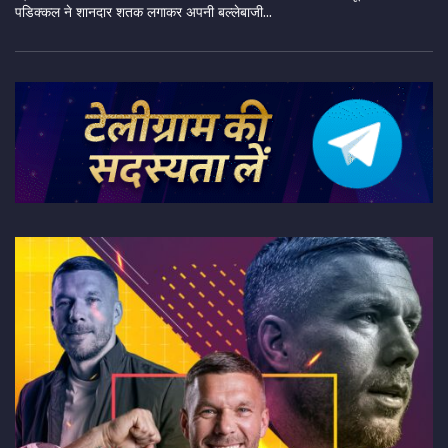
पडिक्कल ने शानदार शतक लगाकर अपनी बल्लेबाजी...