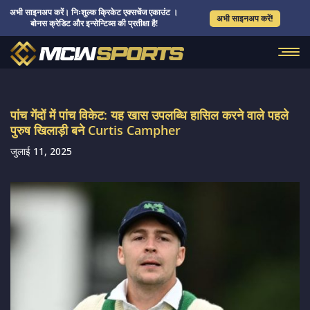
अभी साइनअप करें। निःशुल्क क्रिकेट एक्सचेंज एकाउंट ।
अभी साइनअप करें!
बोनस क्रेडिट और इन्सेन्टिव्स की प्रतीक्षा है!
पांच गेंदों में पांच विकेट: यह खास उपलब्धि हासिल करने वाले पहले
पुरुष खिलाड़ी बने Curtis Campher
जुलाई 11, 2025