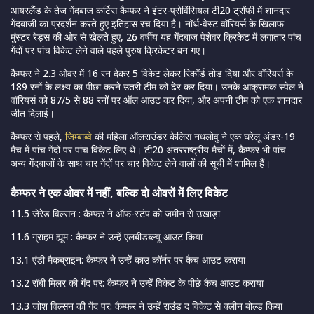
आयरलैंड के तेज गेंदबाज कर्टिस कैम्फर ने इंटर-प्रोविंसियल टी20 ट्रॉफी में शानदार
गेंदबाजी का प्रदर्शन करते हुए इतिहास रच दिया है। नॉर्थ-वेस्ट वॉरियर्स के खिलाफ
मुंस्टर रेड्स की ओर से खेलते हुए, 26 वर्षीय यह गेंदबाज पेशेवर क्रिकेट में लगातार पांच
गेंदों पर पांच विकेट लेने वाले पहले पुरुष क्रिकेटर बन गए।
कैम्फर ने 2.3 ओवर में 16 रन देकर 5 विकेट लेकर रिकॉर्ड तोड़ दिया और वॉरियर्स के
189 रनों के लक्ष्य का पीछा करने उतरी टीम को ढेर कर दिया। उनके आक्रामक स्पेल ने
वॉरियर्स को 87/5 से 88 रनों पर ऑल आउट कर दिया, और अपनी टीम को एक शानदार
जीत दिलाई।
कैम्फर से पहले,
जिम्बाब्वे
की महिला ऑलराउंडर केलिस नधलोवु ने एक घरेलू अंडर-19
मैच में पांच गेंदों पर पांच विकेट लिए थे। टी20 अंतरराष्ट्रीय मैचों में, कैम्फर भी पांच
अन्य गेंदबाजों के साथ चार गेंदों पर चार विकेट लेने वालों की सूची में शामिल हैं।
कैम्फर ने एक ओवर में नहीं, बल्कि दो ओवरों में लिए विकेट
11.5 जेरेड विल्सन : कैम्फर ने ऑफ-स्टंप को जमीन से उखाड़ा
11.6 ग्राहम ह्यूम : कैम्फर ने उन्हें एलबीडब्ल्यू आउट किया
13.1 एंडी मैकब्राइन: कैम्फर ने उन्हें काउ कॉर्नर पर कैच आउट कराया
13.2 रॉबी मिलर की गेंद पर: कैम्फर ने उन्हें विकेट के पीछे कैच आउट कराया
13.3 जोश विल्सन की गेंद पर: कैम्फर ने उन्हें राउंड द विकेट से क्लीन बोल्ड किया