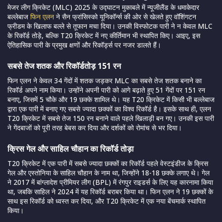
मेजर लीग क्रिकेट (MLC) 2025 के उद्घाटन मुकाबले में न्यूजीलैंड के धमाकेदार
बल्लेबाज
फिन एलन
ने सैन फ्रांसिस्को यूनिकॉर्न्स की ओर से खेलते हुए वॉशिंगटन
फ्रीडम के खिलाफ बल्ले से तूफान मचा दिया। उनकी विस्फोटक पारी ने न केवल MLC
के रिकॉर्ड तोड़े, बल्कि T20 क्रिकेट में नए कीर्तिमान भी स्थापित किए। आइए, इस
ऐतिहासिक पारी के प्रमुख क्षणों और रिकॉर्ड्स पर नजर डालते हैं।
सबसे तेज शतक और रिकॉर्डतोड़ 151 रन
फिन एलन ने केवल 34 गेंदों में शतक जड़कर MLC का सबसे तेज शतक बनाने का
रिकॉर्ड अपने नाम किया। उन्होंने अपनी पारी को आगे बढ़ाते हुए 51 गेंदों पर 151 रन
बनाए, जिसमें 5 चौके और 19 छक्के शामिल थे। यह T20 क्रिकेट में किसी भी बल्लेबाज
द्वारा एक पारी में बनाए गए सबसे ज्यादा छक्कों का विश्व रिकॉर्ड है। इसके साथ ही, एलन
T20 क्रिकेट में सबसे तेज 150 रन बनाने वाले पहले खिलाड़ी बन गए। उनकी इस पारी
ने गेंदबाजों को पूरी तरह बेबस कर दिया और दर्शकों को रोमांच से भर दिया।
क्रिस गेल और साहिल चौहान का रिकॉर्ड तोड़ा
T20 क्रिकेट में एक पारी में सबसे ज्यादा छक्कों का रिकॉर्ड पहले वेस्टइंडीज के क्रिस
गेल और एस्तोनिया के साहिल चौहान के नाम था, जिन्होंने 18-18 छक्के लगाए थे। गेल
ने 2017 में बांग्लादेश प्रीमियर लीग (BPL) में रंगपुर राइडर्स के लिए यह कारनामा किया
था, जबकि साहिल ने 2024 में यह रिकॉर्ड बराबर किया था। फिन एलन ने 19 छक्कों के
साथ इस रिकॉर्ड को ध्वस्त कर दिया, और T20 क्रिकेट में एक नया बेंचमार्क स्थापित
किया।