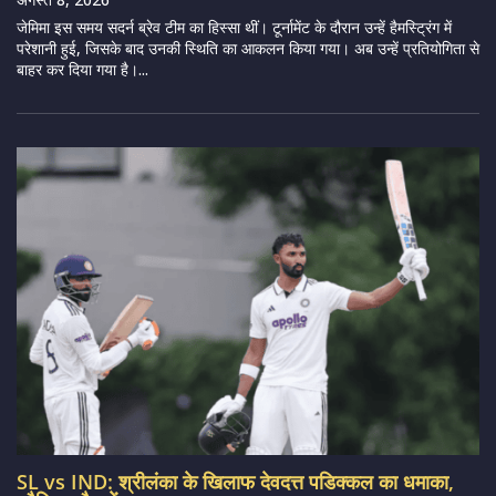
जेमिमा इस समय सदर्न ब्रेव टीम का हिस्सा थीं। टूर्नामेंट के दौरान उन्हें हैमस्ट्रिंग में
परेशानी हुई, जिसके बाद उनकी स्थिति का आकलन किया गया। अब उन्हें प्रतियोगिता से
बाहर कर दिया गया है।...
SL vs IND: श्रीलंका के खिलाफ देवदत्त पडिक्कल का धमाका,