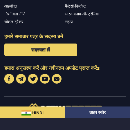
आईपीएल
फैंटेसी-क्रिकेट
गोपनीयता नीति
भारत-बनाम-ऑस्ट्रेलिया
सोशल-ट्रैकर
सहारा
हमारे समाचार पत्र के सदस्य बनें
सदस्यता लें
हमारा अनुसरण करें और नवीनतम अपडेट प्राप्त करेंs
लाइव स्कोर
HINDI
© 2024 सर्वाधिकार
MCW स्पोर्ट्स इंडिया
द्वारा सुरक्षित