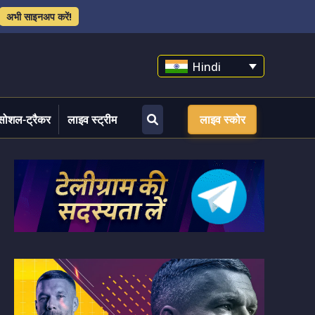
अभी साइनअप करें!
Hindi
सोशल-ट्रैकर
लाइव स्ट्रीम
लाइव स्कोर