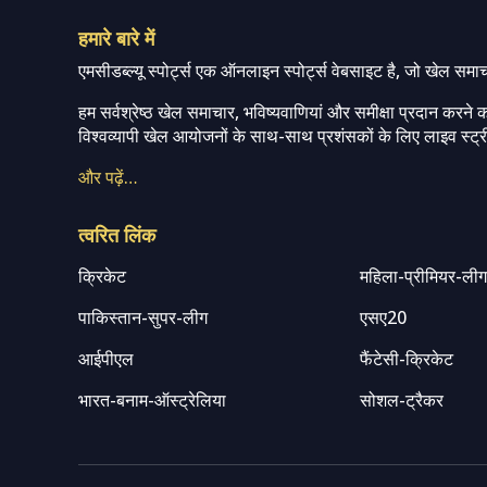
हमारे बारे में
एमसीडब्ल्यू स्पोर्ट्स एक ऑनलाइन स्पोर्ट्स वेबसाइट है, जो खेल समा
हम सर्वश्रेष्ठ खेल समाचार, भविष्यवाणियां और समीक्षा प्रदान करने क
विश्वव्यापी खेल आयोजनों के साथ-साथ प्रशंसकों के लिए लाइव स्ट्री
और पढ़ें…
त्वरित लिंक
क्रिकेट
महिला-प्रीमियर-ली
पाकिस्तान-सुपर-लीग
एसए20
आईपीएल
फैंटेसी-क्रिकेट
भारत-बनाम-ऑस्ट्रेलिया
सोशल-ट्रैकर