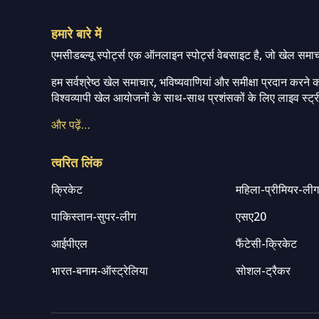
हमारे बारे में
एमसीडब्ल्यू स्पोर्ट्स एक ऑनलाइन स्पोर्ट्स वेबसाइट है, जो खेल समा
हम सर्वश्रेष्ठ खेल समाचार, भविष्यवाणियां और समीक्षा प्रदान करने क
विश्वव्यापी खेल आयोजनों के साथ-साथ प्रशंसकों के लिए लाइव स्ट्री
और पढ़ें…
त्वरित लिंक
क्रिकेट
महिला-प्रीमियर-ली
पाकिस्तान-सुपर-लीग
एसए20
आईपीएल
फैंटेसी-क्रिकेट
भारत-बनाम-ऑस्ट्रेलिया
सोशल-ट्रैकर