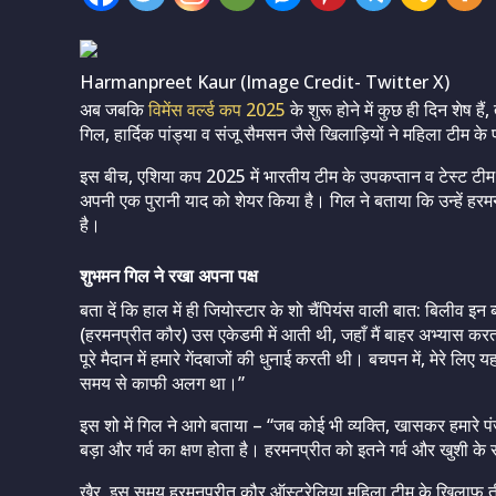
Harmanpreet Kaur (Image Credit- Twitter X)
अब जबकि
विमेंस वर्ल्ड कप 2025
के शुरू होने में कुछ ही दिन शेष ह
गिल, हार्दिक पांड्या व संजू सैमसन जैसे खिलाड़ियों ने महिला टीम के
इस बीच, एशिया कप 2025 में भारतीय टीम के उपकप्तान व टेस्ट टीम
अपनी एक पुरानी याद को शेयर किया है। गिल ने बताया कि उन्हें हर
है।
शुभमन गिल ने रखा अपना पक्ष
बता दें कि हाल में ही जियोस्टार के शो चैंपियंस वाली बात: बिलीव 
(हरमनप्रीत कौर) उस एकेडमी में आती थी, जहाँ मैं बाहर अभ्यास कर
पूरे मैदान में हमारे गेंदबाजों की धुनाई करती थी। बचपन में, मेरे 
समय से काफी अलग था।”
इस शो में गिल ने आगे बताया – “जब कोई भी व्यक्ति, खासकर हमारे पंज
बड़ा और गर्व का क्षण होता है। हरमनप्रीत को इतने गर्व और खुशी क
खैर, इस समय हरमनप्रीत कौर ऑस्ट्रेलिया महिला टीम के खिलाफ तीन 