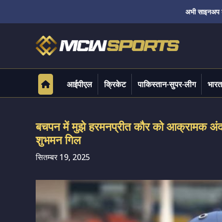
अभी साइनअप करे
आईपीएल
क्रिकेट
पाकिस्तान-सुपर-लीग
भारत
बचपन में मुझे हरमनप्रीत कौर को आक्रामक अंदाज
शुभमन गिल
सितम्बर 19, 2025