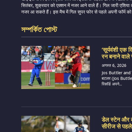
सितंबर, शुक्रवार को एक्शन में नजर आने वाले हैं। गिल जारी एशिय
नजर आ सकते हैं। इस मैच में गिल सुपर फोर से पहले अपनी फाॅर्म क
সম্পর্কিত পোস্ট
‘सूर्यवंशी एक द
रन बनाने वाल
अगस्त 6, 2026
Jos Buttler and 
बटलर (Jos Buttler) म
रिकाॅर्ड अपने...
डेल स्टेन और क
सीरीज से पहले