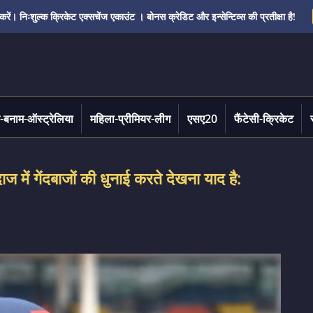
ं। निःशुल्क क्रिकेट एक्सचेंज एकाउंट । बोनस क्रेडिट और इन्सेन्टिव्स की प्रतीक्षा है!
-बनाम-ऑस्ट्रेलिया
महिला-प्रीमियर-लीग
एसए20
फैंटेसी-क्रिकेट
 में गेंदबाजों की धुनाई करते देखना याद है: