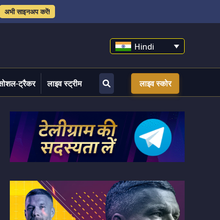
अभी साइनअप करें!
Hindi
सोशल-ट्रैकर
लाइव स्ट्रीम
लाइव स्कोर