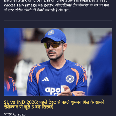
Mitchell Starc on Closing In on Dale Steyn & Kapil Dev’s Test
Wicket Tally (image via getty) ऑस्ट्रेलियाई टीम बांग्लादेश के साथ दो मैचों
की टेस्ट सीरीज खेलने की तैयारी कर रही है और इस...
SL vs IND 2026: पहले टेस्ट से पहले शुभमन गिल के सामने
सेलेक्शन से जुड़े 3 बड़े सिरदर्द
अगस्त 6, 2026