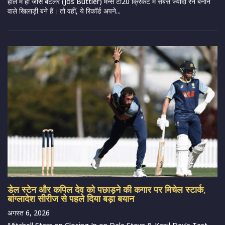
हाल में ही जोस बटलर (Jos Buttler) मैन्स टी20 क्रिकेट में सबसे ज्यादा रन बनाने
वाले खिलाड़ी बने हैं। तो वहीं, ये रिकाॅर्ड अपने...
डेल स्टेन और कपिल देव को पछाड़ने की कगार पर मिचेल स्टार्क,
बांग्लादेश सीरीज से पहले दिया बड़ा बयान
अगस्त 6, 2026