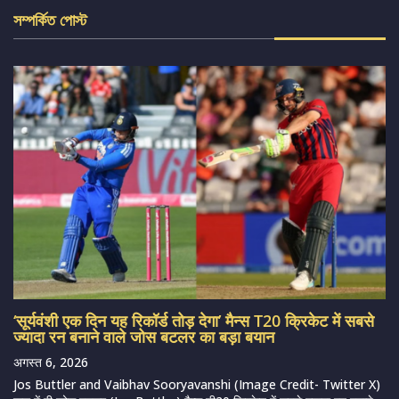
সম্পর্কিত পোস্ট
‘सूर्यवंशी एक दिन यह रिकॉर्ड तोड़ देगा’ मैन्स T20 क्रिकेट में सबसे
ज्यादा रन बनाने वाले जोस बटलर का बड़ा बयान
अगस्त 6, 2026
Jos Buttler and Vaibhav Sooryavanshi (Image Credit- Twitter X)