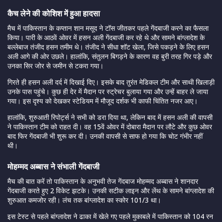
कैच लेने की कोशिश में हुआ हादसा
मैच में पाकिस्तान के कप्तान शान मसूद ने टॉस जीतकर पहले गेंदबाजी करने का फैसला
किया। पारी के आठवें ओवर में हसन अली गेंदबाजी कर रहे थे और सामने बांग्लादेश के
बल्लेबाज तंजीद हसन तमीम थे। तंजीद ने सीधा शॉट खेला, जिसे पकड़ने के लिए हसन
अली आगे की ओर उछले। हालांकि, संतुलन बिगड़ने के कारण वह बुरी तरह गिर पड़े और
उनका सिर जोर से जमीन से टकरा गया।
गिरते ही हसन अली दर्द में दिखाई दिए। इसके बाद तुरंत मेडिकल टीम और साथी खिलाड़ी
उनके पास पहुंचे। कुछ ही देर में मैदान पर स्ट्रेचर बुलाया गया और उन्हें बाहर ले जाया
गया। इस दृश्य को देखकर स्टेडियम में मौजूद दर्शक भी काफी चिंतित नजर आए।
हालांकि, शुरुआती रिपोर्ट्स ने सभी को डरा दिया था, लेकिन बाद में हसन अली की वापसी
ने पाकिस्तान टीम को राहत दी। वह 15वें ओवर में दोबारा मैदान पर लौटे और कुछ ओवर
बाद फिर गेंदबाजी भी शुरू कर दी। उनकी वापसी से साफ हो गया कि चोट गंभीर नहीं
थी।
मोहम्मद अब्बास ने संभाली गेंदबाजी
मैच की बात करें तो पाकिस्तान के अनुभवी तेज गेंदबाज मोहम्मद अब्बास ने शानदार
गेंदबाजी करते हुए 2 विकेट झटके। उनकी सटीक लाइन और लेंथ के सामने बांग्लादेश की
शुरुआत कमजोर रही। लंच तक बांग्लादेश का स्कोर 101/3 था।
इस टेस्ट से पहले बांग्लादेश ने ढाका में खेले गए पहले मुकाबले में पाकिस्तान को 104 रन