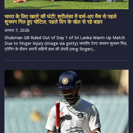
भारत के लिए खतरे की घंटी! श्रीलंका में वार्म-अप मैच से पहले
शुभमन गिल हुए चोटिल; पहले दिन के खेल से रहे बाहर
अगस्त 7, 2026
Shubman Gill Ruled Out of Day 1 of Sri Lanka Warm-Up Match
Due to Finger Injury (image via getty) भारतीय टेस्ट कप्तान शुभमन गिल,
ट्रेनिंग के दौरान अपनी दाहिनी हाथ की उंगली (ring finger)...