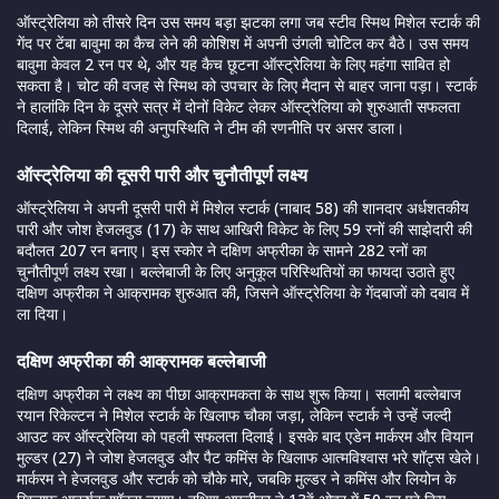
ऑस्ट्रेलिया को तीसरे दिन उस समय बड़ा झटका लगा जब स्टीव स्मिथ मिशेल स्टार्क की
गेंद पर टेंबा बावुमा का कैच लेने की कोशिश में अपनी उंगली चोटिल कर बैठे। उस समय
बावुमा केवल 2 रन पर थे, और यह कैच छूटना ऑस्ट्रेलिया के लिए महंगा साबित हो
सकता है। चोट की वजह से स्मिथ को उपचार के लिए मैदान से बाहर जाना पड़ा। स्टार्क
ने हालांकि दिन के दूसरे सत्र में दोनों विकेट लेकर ऑस्ट्रेलिया को शुरुआती सफलता
दिलाई, लेकिन स्मिथ की अनुपस्थिति ने टीम की रणनीति पर असर डाला।
ऑस्ट्रेलिया की दूसरी पारी और चुनौतीपूर्ण लक्ष्य
ऑस्ट्रेलिया ने अपनी दूसरी पारी में मिशेल स्टार्क (नाबाद 58) की शानदार अर्धशतकीय
पारी और जोश हेजलवुड (17) के साथ आखिरी विकेट के लिए 59 रनों की साझेदारी की
बदौलत 207 रन बनाए। इस स्कोर ने दक्षिण अफ्रीका के सामने 282 रनों का
चुनौतीपूर्ण लक्ष्य रखा। बल्लेबाजी के लिए अनुकूल परिस्थितियों का फायदा उठाते हुए
दक्षिण अफ्रीका ने आक्रामक शुरुआत की, जिसने ऑस्ट्रेलिया के गेंदबाजों को दबाव में
ला दिया।
दक्षिण अफ्रीका की आक्रामक बल्लेबाजी
दक्षिण अफ्रीका ने लक्ष्य का पीछा आक्रामकता के साथ शुरू किया। सलामी बल्लेबाज
रयान रिकेल्टन ने मिशेल स्टार्क के खिलाफ चौका जड़ा, लेकिन स्टार्क ने उन्हें जल्दी
आउट कर ऑस्ट्रेलिया को पहली सफलता दिलाई। इसके बाद एडेन मार्करम और वियान
मुल्डर (27) ने जोश हेजलवुड और पैट कमिंस के खिलाफ आत्मविश्वास भरे शॉट्स खेले।
मार्करम ने हेजलवुड और स्टार्क को चौके मारे, जबकि मुल्डर ने कमिंस और लियोन के