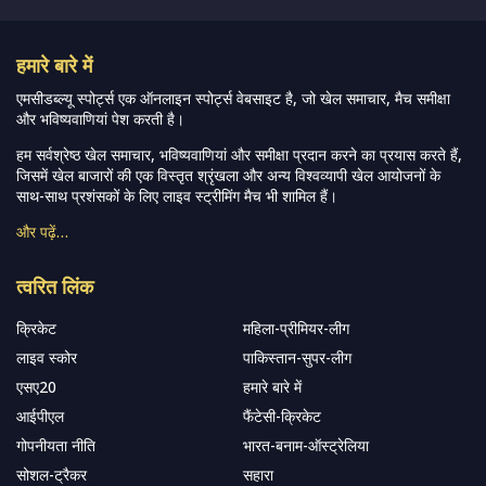
हमारे बारे में
एमसीडब्ल्यू स्पोर्ट्स एक ऑनलाइन स्पोर्ट्स वेबसाइट है, जो खेल समाचार, मैच समीक्षा
और भविष्यवाणियां पेश करती है।
हम सर्वश्रेष्ठ खेल समाचार, भविष्यवाणियां और समीक्षा प्रदान करने का प्रयास करते हैं,
जिसमें खेल बाजारों की एक विस्तृत श्रृंखला और अन्य विश्वव्यापी खेल आयोजनों के
साथ-साथ प्रशंसकों के लिए लाइव स्ट्रीमिंग मैच भी शामिल हैं।
और पढ़ें…
त्वरित लिंक
क्रिकेट
महिला-प्रीमियर-लीग
लाइव स्कोर
पाकिस्तान-सुपर-लीग
एसए20
हमारे बारे में
आईपीएल
फैंटेसी-क्रिकेट
गोपनीयता नीति
भारत-बनाम-ऑस्ट्रेलिया
सोशल-ट्रैकर
सहारा