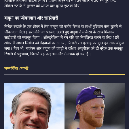
खिलाफ आकर्षक शॉट्स लगाए। दक्षिण अफ्रीका ने 13वें ओवर में 50 रन पूरे किए,
लेकिन स्टार्क ने मुल्डर को आउट कर दूसरा झटका दिया।
बावुमा का जीवनदान और साझेदारी
मिशेल स्टार्क के एक ओवर में टेंबा बावुमा को स्टीव स्मिथ के हाथों मुश्किल कैच छूटने से
जीवनदान मिला। इस मौके का फायदा उठाते हुए बावुमा ने मार्करम के साथ मिलकर
साझेदारी को मजबूत किया। ऑस्ट्रेलिया ने रन गति को नियंत्रित करने के लिए 10वें
ओवर में नाथन लियोन को गेंदबाजी पर लगाया, जिससे रन प्रवाह पर कुछ हद तक अंकुश
लगा। फिर भी, मार्करम और बावुमा की जोड़ी ने दक्षिण अफ्रीका को टी ब्रेक तक मजबूत
स्थिति में पहुंचाया, जिससे यह फाइनल और रोमांचक हो गया है।
সম্পর্কিত পোস্ট