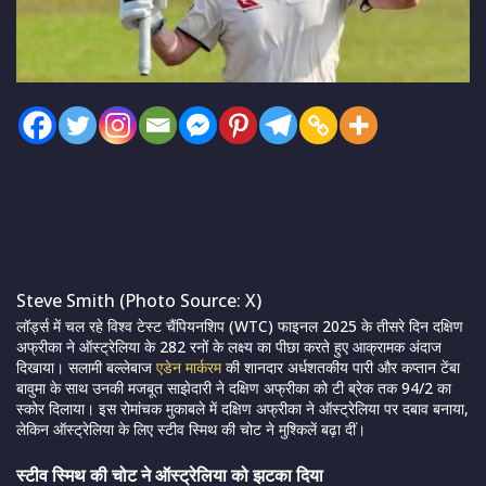
Steve Smith (Photo Source: X)
लॉर्ड्स में चल रहे विश्व टेस्ट चैंपियनशिप (WTC) फाइनल 2025 के तीसरे दिन दक्षिण
अफ्रीका ने ऑस्ट्रेलिया के 282 रनों के लक्ष्य का पीछा करते हुए आक्रामक अंदाज
दिखाया। सलामी बल्लेबाज
एडेन मार्करम
की शानदार अर्धशतकीय पारी और कप्तान टेंबा
बावुमा के साथ उनकी मजबूत साझेदारी ने दक्षिण अफ्रीका को टी ब्रेक तक 94/2 का
स्कोर दिलाया। इस रोमांचक मुकाबले में दक्षिण अफ्रीका ने ऑस्ट्रेलिया पर दबाव बनाया,
लेकिन ऑस्ट्रेलिया के लिए स्टीव स्मिथ की चोट ने मुश्किलें बढ़ा दीं।
स्टीव स्मिथ की चोट ने ऑस्ट्रेलिया को झटका दिया