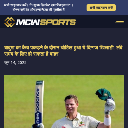
अभी साइनअप करें। निःशुल्क क्रिकेट एक्सचेंज एकाउंट ।
अभी साइनअप करें!
बोनस क्रेडिट और इन्सेन्टिव्स की प्रतीक्षा है!
बावुमा का कैच पकड़ने के दौरान चोटिल हुआ ये दिग्गज खिलाड़ी, लंबे
समय के लिए हो सकता है बाहर
जून 14, 2025