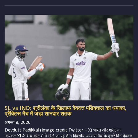
SL vs IND: श्रीलंका के खिलाफ देवदत्त पडिक्कल का धमाका,
प्रैक्टिस मैच में जड़ा शानदार शतक
अगस्त 8, 2026
Devdutt Padikkal (Image credit Twitter – X) भारत और श्रीलंका
क्रिकेट XI के बीच कोलंबो में खेले जा रहे तीन दिवसीय अभ्यास मैच के दूसरे दिन देवदत्त