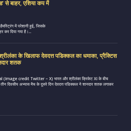
ेड’ से बाहर, एशिया कप में
हैमस्ट्रिंग में परेशानी हुई, जिसके
र कर दिया गया है।...
रीलंका के खिलाफ देवदत्त पडिक्कल का धमाका, प्रैक्टिस
शानदार शतक
 (Image credit Twitter – X) भारत और श्रीलंका क्रिकेट XI के बीच
रहे तीन दिवसीय अभ्यास मैच के दूसरे दिन देवदत्त पडिक्कल ने शानदार शतक लगाकर