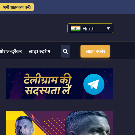
अभी साइनअप करें!
Hindi
सोशल-ट्रैकर
लाइव स्ट्रीम
लाइव स्कोर