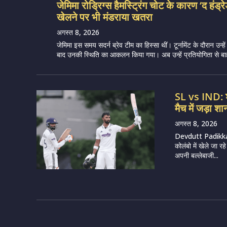
जेमिमा रोड्रिग्स हैमस्ट्रिंग चोट के कारण ‘द हंड्र
खेलने पर भी मंडराया खतरा
अगस्त 8, 2026
जेमिमा इस समय सदर्न ब्रेव टीम का हिस्सा थीं। टूर्नामेंट के दौरान उन्हें 
बाद उनकी स्थिति का आकलन किया गया। अब उन्हें प्रतियोगिता से बाह
SL vs IND: श्
मैच में जड़ा 
अगस्त 8, 2026
Devdutt Padikkal
कोलंबो में खेले जा 
अपनी बल्लेबाजी...