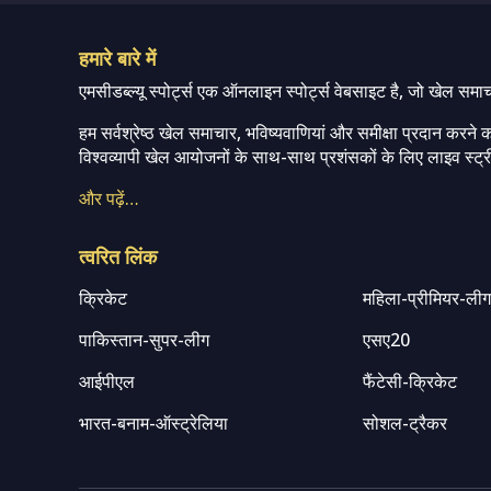
हमारे बारे में
एमसीडब्ल्यू स्पोर्ट्स एक ऑनलाइन स्पोर्ट्स वेबसाइट है, जो खेल समा
हम सर्वश्रेष्ठ खेल समाचार, भविष्यवाणियां और समीक्षा प्रदान करने क
विश्वव्यापी खेल आयोजनों के साथ-साथ प्रशंसकों के लिए लाइव स्ट्री
और पढ़ें…
त्वरित लिंक
क्रिकेट
महिला-प्रीमियर-ली
पाकिस्तान-सुपर-लीग
एसए20
आईपीएल
फैंटेसी-क्रिकेट
भारत-बनाम-ऑस्ट्रेलिया
सोशल-ट्रैकर