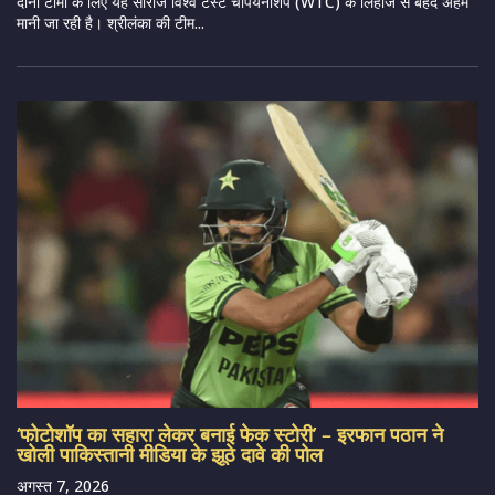
दोनों टीमों के लिए यह सीरीज विश्व टेस्ट चैंपियनशिप (WTC) के लिहाज से बेहद अहम
मानी जा रही है। श्रीलंका की टीम...
‘फोटोशॉप का सहारा लेकर बनाई फेक स्टोरी’ – इरफान पठान ने
खोली पाकिस्तानी मीडिया के झूठे दावे की पोल
अगस्त 7, 2026