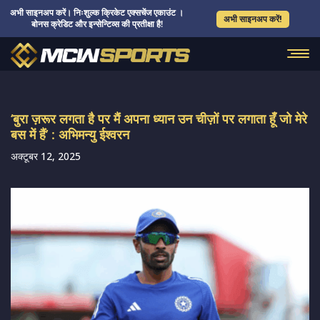
अभी साइनअप करें। निःशुल्क क्रिकेट एक्सचेंज एकाउंट ।
अभी साइनअप करें!
बोनस क्रेडिट और इन्सेन्टिव्स की प्रतीक्षा है!
‘बुरा ज़रूर लगता है पर मैं अपना ध्यान उन चीज़ों पर लगाता हूँ जो मेरे
बस में हैं’ : अभिमन्यु ईश्वरन
अक्टूबर 12, 2025