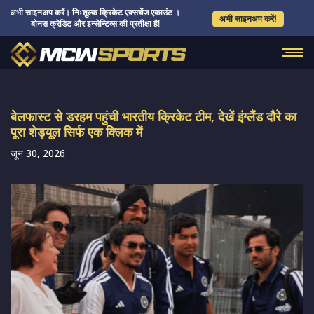
अभी साइनअप करें। निःशुल्क क्रिकेट एक्सचेंज एकाउंट ।
अभी साइनअप करें!
बोनस क्रेडिट और इन्सेन्टिव्स की प्रतीक्षा है!
बेलफास्ट से डरहम पहुंची भारतीय क्रिकेट टीम, देखें इंग्लैंड दौरे का
पूरा शेड्यूल सिर्फ एक क्लिक में
जून 30, 2026