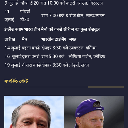
9 जुलाई
चौथा टी20
रात 10:00 बजे
कंट्री ग्राउंड, ब्रिस्टल
11
पांचवां
शाम 7:00 बजे
द रोज बोल, साउथम्पटन
जुलाई
टी20
इंग्लैंड बनाम भारत तीन मैचों की वनडे सीरीज का फुल शेड्यूल
तारीख
मैच
भारतीय टाइमिंग
जगह
14 जुलाई
पहला वनडे
दोपहर 3:30 बजे
एजबस्टन, बर्मिंघम
16 जुलाई
दूसरा वनडे
शाम 5:30 बजे
सोफिया गार्डन, कॉर्डिफ
19 जुलाई
तीसरा वनडे
दोपहर 3:30 बजे
लॉर्ड्स, लंदन
সম্পর্কিত পোস্ট