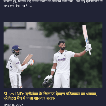
परेशानी हुई, जिसके बाद उनकी स्थिति का आकलन किया गया। अब उन्हें प्रतियोगिता से
बाहर कर दिया गया है।...
SL vs IND: श्रीलंका के खिलाफ देवदत्त पडिक्कल का धमाका,
प्रैक्टिस मैच में जड़ा शानदार शतक
अगस्त 8, 2026