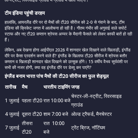
टीम इंडिया पहुंची डरहम
हालांकि, आयरलैंड दौरे पर दो मैचों की टी20 सीरीज को 2-0 से गंवाने के बाद, टीम
इंडिया की क्रिकेट जगत में आलोचना हो रही है। गौतम गंभीर की अगुवाई वाले सपोर्ट
स्टाफ और नए टी20 कप्तान श्रेयस अय्यर के मैदानी फैसले को लेकर काफी बातें हो रही
हैं।
लेकिन, अब देखना होगा आईपीएल 2026 में शानदार खेल दिखाने वाले खिलाड़ी, इंग्लैंड
दौरे पर कैसा प्रदर्शन करने वाले हैं? इंग्लैंड के खिलाफ टी20 सीरीज में श्रेयस बतौर
कप्तान व खिलाड़ी शानदार खेल दिखाने को उत्सुक होंगे। 15 वर्षीय वैभव सूर्यवंशी पर
सभी की नजर होगी, क्या वह इंग्लैंड दौरे पर डेब्यू कर पाएंगे?
इंग्लैंड बनाम भारत पांच मैचों की टी20 सीरीज का फुल शेड्यूल
तारीख
मैच
भारतीय टाइमिंग
जगह
चेस्टर-ली-स्ट्रीट, रिवरसाइड
1 जुलाई
पहला टी20
रात 10:00 बजे
ग्राउंड
4 जुलाई
दूसरा टी20
शाम 7:00 बजे
ओल्ड ट्रैफर्ड, मैनचेस्टर
तीसरा
रात 10:00
7 जुलाई
ट्रेंट ब्रिज, नॉटिंघम
टी20
बजे