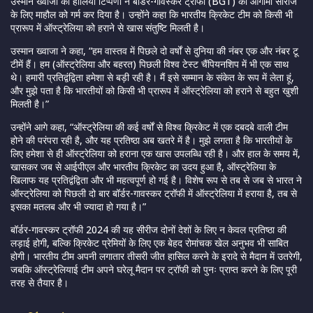
उस्मान ख्वाजा की हालिया टिप्पणी ने बॉर्डर-गावस्कर ट्रॉफी (BGT) की आगामी सीरीज
के लिए माहौल को गर्म कर दिया है। उन्होंने कहा कि भारतीय क्रिकेट टीम को किसी भी
प्रारूप में ऑस्ट्रेलिया को हराने से खास संतुष्टि मिलती है।
उस्मान ख्वाजा ने कहा, “हम वास्तव में पिछले दो वर्षों से दुनिया की नंबर एक और नंबर टू
टीमें हैं। हम (ऑस्ट्रेलिया और बहरत) पिछली विश्व टेस्ट चैंपियनशिप में भी एक साथ
थे। हमारी प्रतिद्वंद्विता हमेशा से बड़ी रही है। मैं इसे सम्मान के संकेत के रूप में लेता हूं,
और मुझे पता है कि भारतीयों को किसी भी प्रारूप में ऑस्ट्रेलिया को हराने से बहुत खुशी
मिलती है।”
उन्होंने आगे कहा, “ऑस्ट्रेलिया की कई वर्षों से विश्व क्रिकेट में एक दबदबे वाली टीम
होने की परंपरा रही है, और यह प्रतिष्ठा अब खतरे में है। मुझे लगता है कि भारतीयों के
लिए हमेशा से ही ऑस्ट्रेलिया को हराना एक खास उपलब्धि रही है। और हाल के समय में,
खासकर जब से आईपीएल और भारतीय क्रिकेट का उदय हुआ है, ऑस्ट्रेलिया के
खिलाफ यह प्रतिद्वंद्विता और भी महत्वपूर्ण हो गई है। विशेष रूप से तब से जब से भारत ने
ऑस्ट्रेलिया को पिछली दो बार बॉर्डर-गावस्कर ट्रॉफी में ऑस्ट्रेलिया में हराया है, तब से
इसका मतलब और भी ज्यादा हो गया है।”
बॉर्डर-गावस्कर ट्रॉफी 2024 की यह सीरीज दोनों देशों के लिए न केवल प्रतिष्ठा की
लड़ाई होगी, बल्कि क्रिकेट प्रेमियों के लिए एक बेहद रोमांचक खेल अनुभव भी साबित
होगी। भारतीय टीम अपनी लगातार तीसरी जीत हासिल करने के इरादे से मैदान में उतरेगी,
जबकि ऑस्ट्रेलियाई टीम अपने घरेलू मैदान पर ट्रॉफी को पुनः प्राप्त करने के लिए पूरी
तरह से तैयार है।