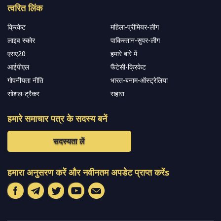
त्वरित लिंक
क्रिकेट
महिला-प्रीमियर-लीग
लाइव स्कोर
पाकिस्तान-सुपर-लीग
एसए20
हमारे बारे में
आईपीएल
फैंटेसी-क्रिकेट
गोपनीयता नीति
भारत-बनाम-ऑस्ट्रेलिया
सोशल-ट्रैकर
सहारा
हमारे समाचार पत्र के सदस्य बनें
सदस्यता लें
हमारा अनुसरण करें और नवीनतम अपडेट प्राप्त करेंs