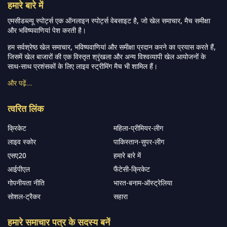
हमारे बारे में
एमसीडब्ल्यू स्पोर्ट्स एक ऑनलाइन स्पोर्ट्स वेबसाइट है, जो खेल समाचार, मैच समीक्षा
और भविष्यवाणियां पेश करती है।
हम सर्वश्रेष्ठ खेल समाचार, भविष्यवाणियां और समीक्षा प्रदान करने का प्रयास करते हैं,
जिसमें खेल बाजारों की एक विस्तृत श्रृंखला और अन्य विश्वव्यापी खेल आयोजनों के
साथ-साथ प्रशंसकों के लिए लाइव स्ट्रीमिंग मैच भी शामिल हैं।
और पढ़ें…
त्वरित लिंक
क्रिकेट
महिला-प्रीमियर-लीग
लाइव स्कोर
पाकिस्तान-सुपर-लीग
एसए20
हमारे बारे में
आईपीएल
फैंटेसी-क्रिकेट
गोपनीयता नीति
भारत-बनाम-ऑस्ट्रेलिया
सोशल-ट्रैकर
सहारा
हमारे समाचार पत्र के सदस्य बनें