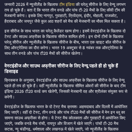
जनवरी 2026 में न्यूजीलैंड के खिलाफ
टीम इंडिया
की घरेलू सीरीज के लिए वेन्यू लगभग
तय हो चुके हैं। बता दें कि भारत तीन वनडे और पांच टी-20 मैचों के लिए कीवी टीम की
मेजबानी करेगा। इसके लिए नागपुर, गुवाहाटी, त्रिवेंद्रम, इंदौर, मोहाली, राजकोट,
हैदराबाद और जयपुर जैसे कुल आठ शहरों को मैच की मेजबानी का मौका मिल सकता है।
इस सीरीज के साथ भारत का घरेलू कैलेंडर खत्म होगा। इसमें वेस्टइंडीज के खिलाफ दो
टेस्ट और साउथ अफ्रीका के खिलाफ सीरीज शामिल होगी। इन दोनों टीमों के खिलाफ
घरेलू सीरीज और न्यूजीलैंड के खिलाफ सीरीज के बीच, भारत एक व्हाइट बॉल सीरीज के
लिए ऑस्ट्रेलिया का दौरा करेगा। भारत 19 अक्टूबर से 8 नवंबर तक ऑस्ट्रेलिया के
साथ तीन वनडे और पांच टी20 मैचों की सीरीज खेलेगा।
वेस्टइंडीज और साउथ अफ्रीका सीरीज के लिए वेन्यू पहले ही हो चुके हैं
डिसाइड
क्रिकबज के अनुसार, वेस्टइंडीज और साउथ अफ्रीका के खिलाफ सीरीज के लिए वेन्यू
पहले ही तय हो चुके हैं। वहीं न्यूजीलैंड के खिलाफ सीमित ओवरों की सीरीज के बाद टीम
इंडिया 2026 टी20 वर्ल्ड कप खेलेगी, जिसकी मेजबानी वह और श्रीलंका संयुक्त रूप से
करेगी।
वेस्टइंडीज के खिलाफ भारत के दो टेस्ट मैच क्रमशः अहमदाबाद और दिल्ली में आयोजित
किए जाएंगे। वहीं दो टेस्ट, तीन वनडे और पांच टी20 मैचों की सीरीज में मेन इन ब्लू का
सामना साउथ अफ्रीका से होगा। ये टेस्ट मैच कोलकाता और गुवाहाटी में आयोजित किए
जाएंगे, जबकि वनडे मैच रांची, रायपुर और विजाग में खेले जाएंगे। पांचों टी-20 मैच
कटक, न्यू चंडीगढ़, धर्मशाला और लखनऊ में खेले जाएंगे, जो न्यूजीलैंड के खिलाफ