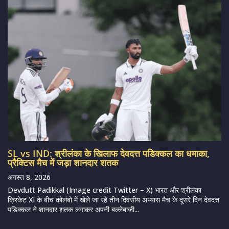
SL vs IND: श्रीलंका के खिलाफ देवदत्त पडिक्कल का धमाका,
प्रैक्टिस मैच में जड़ा शानदार शतक
अगस्त 8, 2026
Devdutt Padikkal (Image credit Twitter – X) भारत और श्रीलंका
क्रिकेट XI के बीच कोलंबो में खेले जा रहे तीन दिवसीय अभ्यास मैच के दूसरे दिन देवदत्त
पडिक्कल ने शानदार शतक लगाकर अपनी बल्लेबाजी...