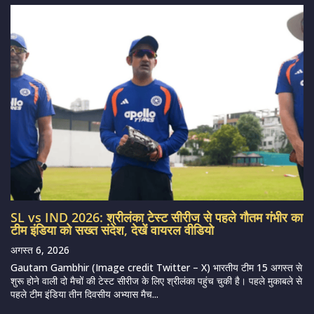
SL vs IND 2026: श्रीलंका टेस्ट सीरीज से पहले गौतम गंभीर का
टीम इंडिया को सख्त संदेश, देखें वायरल वीडियो
अगस्त 6, 2026
Gautam Gambhir (Image credit Twitter – X) भारतीय टीम 15 अगस्त से
शुरू होने वाली दो मैचों की टेस्ट सीरीज के लिए श्रीलंका पहुंच चुकी है। पहले मुकाबले से
पहले टीम इंडिया तीन दिवसीय अभ्यास मैच...