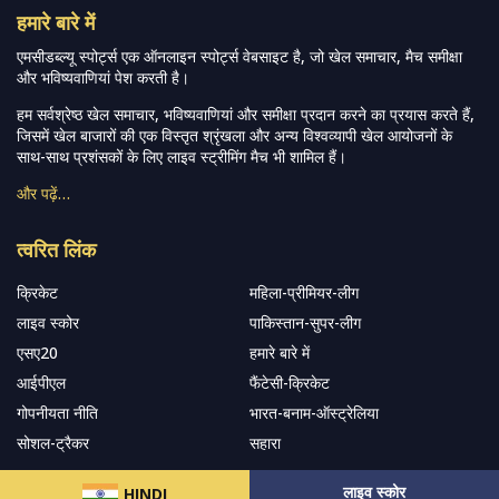
हमारे बारे में
एमसीडब्ल्यू स्पोर्ट्स एक ऑनलाइन स्पोर्ट्स वेबसाइट है, जो खेल समाचार, मैच समीक्षा
और भविष्यवाणियां पेश करती है।
हम सर्वश्रेष्ठ खेल समाचार, भविष्यवाणियां और समीक्षा प्रदान करने का प्रयास करते हैं,
जिसमें खेल बाजारों की एक विस्तृत श्रृंखला और अन्य विश्वव्यापी खेल आयोजनों के
साथ-साथ प्रशंसकों के लिए लाइव स्ट्रीमिंग मैच भी शामिल हैं।
और पढ़ें…
त्वरित लिंक
क्रिकेट
महिला-प्रीमियर-लीग
लाइव स्कोर
पाकिस्तान-सुपर-लीग
एसए20
हमारे बारे में
आईपीएल
फैंटेसी-क्रिकेट
गोपनीयता नीति
भारत-बनाम-ऑस्ट्रेलिया
सोशल-ट्रैकर
सहारा
लाइव स्कोर
HINDI
हमारे समाचार पत्र के सदस्य बनें