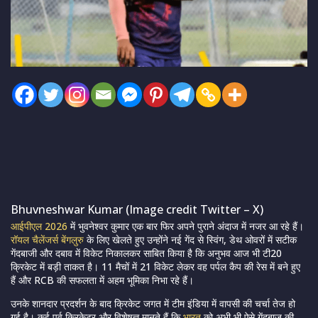
Bhuvneshwar Kumar (Image credit Twitter – X)
आईपीएल 2026
में भुवनेश्वर कुमार एक बार फिर अपने पुराने अंदाज में नजर आ रहे हैं।
रॉयल चैलेंजर्स बेंगलुरु
के लिए खेलते हुए उन्होंने नई गेंद से स्विंग, डेथ ओवरों में सटीक
गेंदबाजी और दबाव में विकेट निकालकर साबित किया है कि अनुभव आज भी टी20
क्रिकेट में बड़ी ताकत है। 11 मैचों में 21 विकेट लेकर वह पर्पल कैप की रेस में बने हुए
हैं और RCB की सफलता में अहम भूमिका निभा रहे हैं।
उनके शानदार प्रदर्शन के बाद क्रिकेट जगत में टीम इंडिया में वापसी की चर्चा तेज हो
गई है। कई पूर्व क्रिकेटर और विशेषज्ञ मानते हैं कि
भारत
को अभी भी ऐसे गेंदबाज की