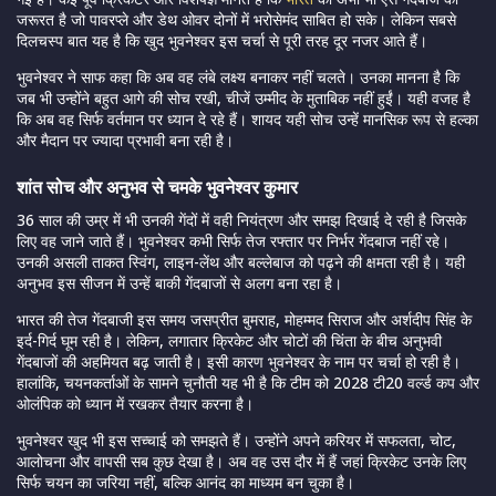
जरूरत है जो पावरप्ले और डेथ ओवर दोनों में भरोसेमंद साबित हो सके। लेकिन सबसे
दिलचस्प बात यह है कि खुद भुवनेश्वर इस चर्चा से पूरी तरह दूर नजर आते हैं।
भुवनेश्वर ने साफ कहा कि अब वह लंबे लक्ष्य बनाकर नहीं चलते। उनका मानना है कि
जब भी उन्होंने बहुत आगे की सोच रखी, चीजें उम्मीद के मुताबिक नहीं हुईं। यही वजह है
कि अब वह सिर्फ वर्तमान पर ध्यान दे रहे हैं। शायद यही सोच उन्हें मानसिक रूप से हल्का
और मैदान पर ज्यादा प्रभावी बना रही है।
शांत सोच और अनुभव से चमके भुवनेश्वर कुमार
36 साल की उम्र में भी उनकी गेंदों में वही नियंत्रण और समझ दिखाई दे रही है जिसके
लिए वह जाने जाते हैं। भुवनेश्वर कभी सिर्फ तेज रफ्तार पर निर्भर गेंदबाज नहीं रहे।
उनकी असली ताकत स्विंग, लाइन-लेंथ और बल्लेबाज को पढ़ने की क्षमता रही है। यही
अनुभव इस सीजन में उन्हें बाकी गेंदबाजों से अलग बना रहा है।
भारत की तेज गेंदबाजी इस समय जसप्रीत बुमराह, मोहम्मद सिराज और अर्शदीप सिंह के
इर्द-गिर्द घूम रही है। लेकिन, लगातार क्रिकेट और चोटों की चिंता के बीच अनुभवी
गेंदबाजों की अहमियत बढ़ जाती है। इसी कारण भुवनेश्वर के नाम पर चर्चा हो रही है।
हालांकि, चयनकर्ताओं के सामने चुनौती यह भी है कि टीम को 2028 टी20 वर्ल्ड कप और
ओलंपिक को ध्यान में रखकर तैयार करना है।
भुवनेश्वर खुद भी इस सच्चाई को समझते हैं। उन्होंने अपने करियर में सफलता, चोट,
आलोचना और वापसी सब कुछ देखा है। अब वह उस दौर में हैं जहां क्रिकेट उनके लिए
सिर्फ चयन का जरिया नहीं, बल्कि आनंद का माध्यम बन चुका है।