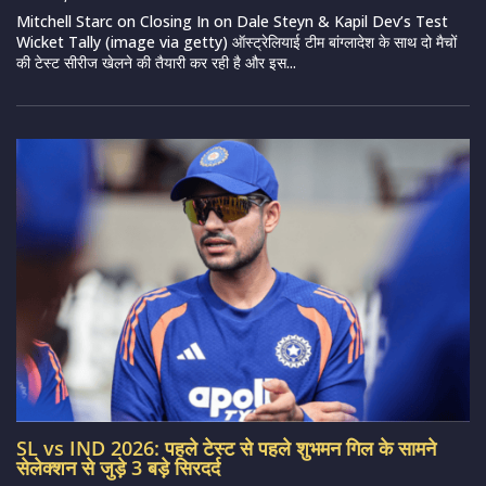
Mitchell Starc on Closing In on Dale Steyn & Kapil Dev’s Test
Wicket Tally (image via getty) ऑस्ट्रेलियाई टीम बांग्लादेश के साथ दो मैचों
की टेस्ट सीरीज खेलने की तैयारी कर रही है और इस...
SL vs IND 2026: पहले टेस्ट से पहले शुभमन गिल के सामने
सेलेक्शन से जुड़े 3 बड़े सिरदर्द