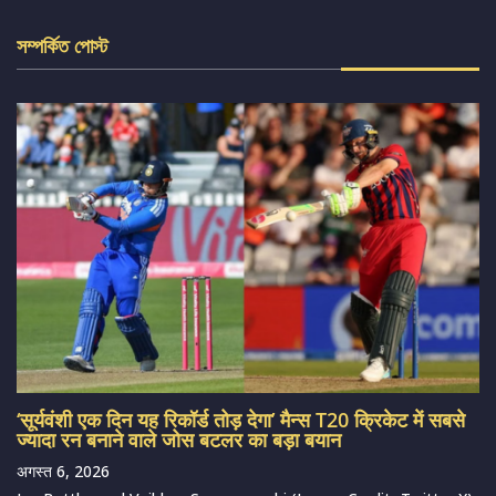
সম্পর্কিত পোস্ট
‘सूर्यवंशी एक दिन यह रिकॉर्ड तोड़ देगा’ मैन्स T20 क्रिकेट में सबसे
ज्यादा रन बनाने वाले जोस बटलर का बड़ा बयान
अगस्त 6, 2026