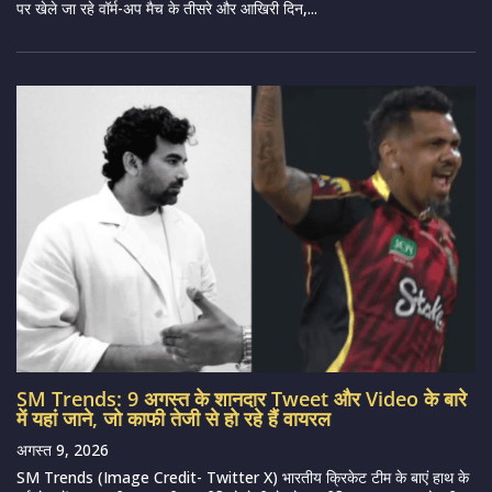
पर खेले जा रहे वॉर्म-अप मैच के तीसरे और आखिरी दिन,...
SM Trends: 9 अगस्त के शानदार Tweet और Video के बारे
में यहां जाने, जो काफी तेजी से हो रहे हैं वायरल
अगस्त 9, 2026
SM Trends (Image Credit- Twitter X) भारतीय क्रिकेट टीम के बाएं हाथ के