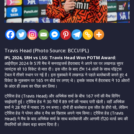
Travis Head (Photo Source: BCCI/IPL)
IPL 2024, SRH vs LSG: Travis Head Won POTM Award:
आईपीएल 2024 के 57वें मैच में सनराइजर्स हैदराबाद ने अपने घर पर लखनऊ सुपर
जायंट्स को 10 विकेट से मात दी। इस जीत के बाद टीम 14 अंकों के साथ पॉइंट्स
टेबल में तीसरे स्थान पर गई है। इस मुकाबले में लखनऊ ने पहले बल्लेबाजी करते हुए 4
विकेट के नुकसान पर 165 रन बोर्ड पर लगाए थे। इसके जवाब में हैदराबाद ने 10 ओवरों
के अंदर ही लक्ष्य का पीछा कर लिया।
ट्रैविस हेड (Travis Head) और अभिषेक शर्मा के बीच 167 रनों की मैच विनिंग
साझेदारी हुई। ट्रैविस हेड ने 30 गेंदों में 89 रनों की नाबाद पारी खेली। वहीं अभिषेक
शर्मा ने 28 गेंदों में नाबाद 75 रन बनाए। दोनों ही बल्लेबाज इस जीत के हीरो रहे, लेकिन
ट्रैविस हेड ने प्लेयर ऑफ द मैच का खिताब अपने नाम किया। ट्रैविस हेड (Travis
Head) ने मैच के बाद अभिषेक शर्मा के साथ बल्लेबाजी और आगामी टी20 वर्ल्ड कप की
तैयारियों को लेकर बड़ा बयान दिया है।