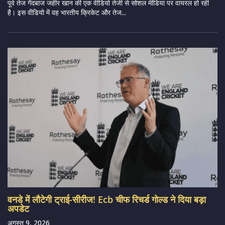
पूर्व तेज गेंदबाज जहीर खान की एक वीडियो तेजी से सोशल मीडिया पर वायरल हो रही
है। इस वीडियो में वह भारतीय क्रिकेट और तेज...
वनडे में लौटेगी ट्राई-सीरीज! Ecb चीफ रिचर्ड गोल्ड ने दिया बड़ा
अपडेट
अगस्त 9, 2026