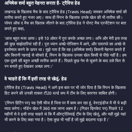
अभिषेक शर्मा बहुत मेहनत करता है- ट्रैविस हेड
लखनऊ के खिलाफ मैच के बाद ट्रैविस हेड (Travis Head) जमकर अभिषेक शर्मा की
तारीफ करते हुए नजर आए। साथ ही स्पिन के खिलाफ उनके खेल की भी तारीफ की।
प्लेयर ऑफ द मैच का खिताब जीतने के बाद ट्रैविस हेड ने पोस्ट मैच प्रजेंटेशन पर बात
करते हुए कहा,
‘आज बहुत मजा आया। इसे 10 ओवर में पूरा करके अच्छा लगा। अभि और मेरी इस तरह
की कुछ साझेदारियां रही हैं। पूरा ध्यान अच्छे पोजिशन में आने, और पावरप्ले का अच्छे से
इस्तेमाल करने के ऊपर था। मुझे पता है कि वह (अभिषेक शर्मा) कितनी मेहनत करते हैं
और कितनी गहराई से सोचते हैं, स्पिन के खिलाफ उनका खेल किसी से पीछे नहीं है। हम
एक-दूसरे की बहुत अच्छी तारीफ करते हैं। पिछले कुछ गेम से चूकने के बाद उसे फिर से
रन बनाते हुए देखकर अच्छा लगा।’
वे चाहते हैं कि मैं इसी तरह से खेलूं- हेड
ट्रैविस हेड (Travis Head) ने आगे इस बात पर भी जोर दिया है कि स्पिन के खिलाफ
हिट करने की उनकी ताकत टी20 वर्ल्ड कप में टीम के लिए कारगार साबित होगी।
‘(स्पिन हिटिंग पर) यह ऐसी चीज है जिस पर मैं काम कर रहा हूं, वेस्टइंडीज में भी ये बड़ी
मदद करेगा। मॉर्डन खेल में 360 तक जाना अहम है। (निडर क्रिकेट पर) पिछले 12
महीनों से वे इसी तरह चाहते थे कि मैं ऑस्ट्रेलियाई टीम के लिए खेलूं, और यही मुझे यहां
भी करने के लिए कहा गया है। ऐसा कुछ भी नहीं है जो मुझे बदलना पड़ा है।’