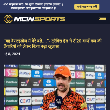
अभी साइनअप करें। निःशुल्क क्रिकेट एक्सचेंज एकाउंट ।
अभी साइनअप करें!
बोनस क्रेडिट और इन्सेन्टिव्स की प्रतीक्षा है!
“यह वेस्टइंडीज में मेरे बड़े….”- ट्रैविस हेड ने टी20 वर्ल्ड कप की
तैयारियों को लेकर किया बड़ा खुलासा
मई 8, 2024