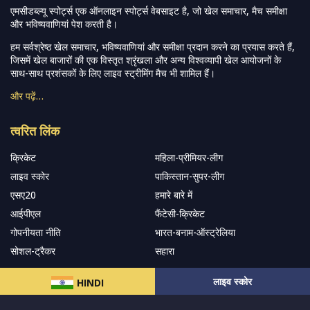
एमसीडब्ल्यू स्पोर्ट्स एक ऑनलाइन स्पोर्ट्स वेबसाइट है, जो खेल समाचार, मैच समीक्षा
और भविष्यवाणियां पेश करती है।
हम सर्वश्रेष्ठ खेल समाचार, भविष्यवाणियां और समीक्षा प्रदान करने का प्रयास करते हैं,
जिसमें खेल बाजारों की एक विस्तृत श्रृंखला और अन्य विश्वव्यापी खेल आयोजनों के
साथ-साथ प्रशंसकों के लिए लाइव स्ट्रीमिंग मैच भी शामिल हैं।
और पढ़ें…
त्वरित लिंक
क्रिकेट
महिला-प्रीमियर-लीग
लाइव स्कोर
पाकिस्तान-सुपर-लीग
एसए20
हमारे बारे में
आईपीएल
फैंटेसी-क्रिकेट
गोपनीयता नीति
भारत-बनाम-ऑस्ट्रेलिया
सोशल-ट्रैकर
सहारा
लाइव स्कोर
HINDI
हमारे समाचार पत्र के सदस्य बनें