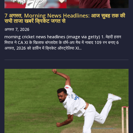
7 अगस्त, Morning News Headlines: आज सुबह तक की
सभी ताजा खबरें क्रिकेट जगत से
अगस्त 7, 2026
morning cricket news headlines (image via getty) 1. मेहदी हसन
मिराज ने CA XI के खिलाफ बांग्लादेश के वॉर्म-अप मैच में नाबाद 109 रन बनाए 6
अगस्त, 2026 को डार्विन में क्रिकेट ऑस्ट्रेलिया XI...