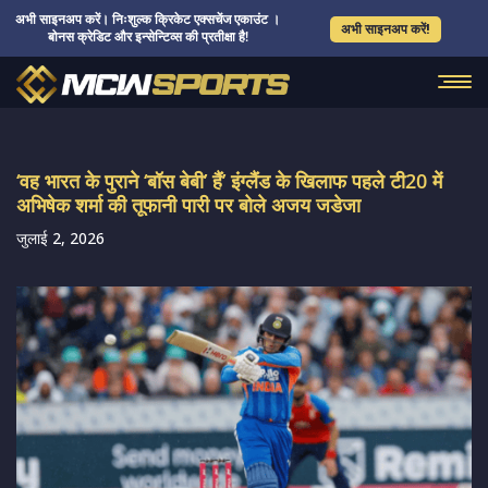
अभी साइनअप करें। निःशुल्क क्रिकेट एक्सचेंज एकाउंट ।
अभी साइनअप करें!
बोनस क्रेडिट और इन्सेन्टिव्स की प्रतीक्षा है!
‘वह भारत के पुराने ‘बॉस बेबी’ हैं’ इंग्लैंड के खिलाफ पहले टी20 में
अभिषेक शर्मा की तूफानी पारी पर बोले अजय जडेजा
जुलाई 2, 2026