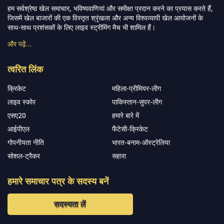
हम सर्वश्रेष्ठ खेल समाचार, भविष्यवाणियां और समीक्षा प्रदान करने का प्रयास करते हैं,
जिसमें खेल बाजारों की एक विस्तृत श्रृंखला और अन्य विश्वव्यापी खेल आयोजनों के
साथ-साथ प्रशंसकों के लिए लाइव स्ट्रीमिंग मैच भी शामिल हैं।
और पढ़ें…
त्वरित लिंक
क्रिकेट
महिला-प्रीमियर-लीग
लाइव स्कोर
पाकिस्तान-सुपर-लीग
एसए20
हमारे बारे में
आईपीएल
फैंटेसी-क्रिकेट
गोपनीयता नीति
भारत-बनाम-ऑस्ट्रेलिया
सोशल-ट्रैकर
सहारा
हमारे समाचार पत्र के सदस्य बनें
सदस्यता लें