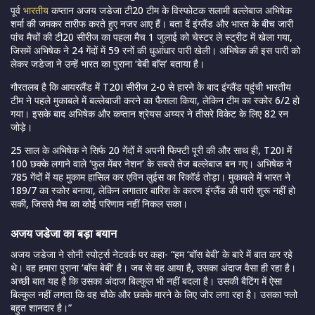
पूर्व
भारतीय
कप्तान अजय जडेजा टी20 टीम के विस्फोटक सलामी बल्लेबाज अभिषेक
शर्मा की जमकर तारीफ करते हुए नजर आए हैं। बता दें इंग्लैंड और भारत के बीच जारी
पांच मैचों की टी20 सीरीज का पहला मैच 1 जुलाई को चेस्टर ले स्ट्रीट में खेला गया,
जिसमें अभिषेक ने 24 गेंदों में 59 रनों की धुआंधार पारी खेली। अभिषेक की इस पारी को
लेकर जडेजा ने उन्हें भारत का पुराना ‘बेबी बाॅस’ बताया है।
गौरतलब है कि आयरलैंड में T20I सीरीज 2-0 से हारने के बाद इंग्लैंड पहुंची भारतीय
टीम ने पहले मुकाबले में बल्लेबाजी करने का फैसला किया, लेकिन टीम का स्कोर 6/2 हो
गया। इसके बाद अभिषेक और कप्तान श्रेयस अय्यर ने तीसरे विकेट के लिए 82 रन
जोड़े।
25 साल के अभिषेक ने सिर्फ 20 गेंदों में अपनी फिफ्टी पूरी की और साथ ही, T20I में
100 छक्के लगाने वाले ‘फुल मेंबर नेशन’ के सबसे तेज बल्लेबाज बन गए। अभिषेक ने
785 गेंदों में यह मुकाम हासिल कर एविन लुईस का रिकॉर्ड तोड़ा। मुकाबले में भारत ने
189/7 का स्कोर बनाया, लेकिन लगातार बारिश के कारण इंग्लैंड की पारी शुरू नहीं हो
सकी, जिससे मैच का कोई परिणाम नहीं निकल सका।
अजय जडेजा का बड़ा बयान
अजय जडेजा ने सोनी स्पोर्ट्स नेटवर्क पर कहा- “हम ‘बॉस बेबी’ के बारे में बात कर रहे
थे। वह हमारा पुराना ‘बॉस बेबी’ है। जब से वह आया है, उसका अंदाज वैसा ही रहा है।
अच्छी बात यह है कि उसका अंदाज बिल्कुल भी नहीं बदला है। उसकी बैटिंग में ऐसा
बिल्कुल नहीं लगता कि वह चौके और छक्के मारने के लिए जोर लगा रहा है। उसका फ्लो
बहुत शानदार है।”