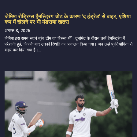
जेमिमा रोड्रिग्स हैमस्ट्रिंग चोट के कारण ‘द हंड्रेड’ से बाहर, एशिया
कप में खेलने पर भी मंडराया खतरा
अगस्त 8, 2026
जेमिमा इस समय सदर्न ब्रेव टीम का हिस्सा थीं। टूर्नामेंट के दौरान उन्हें हैमस्ट्रिंग में
परेशानी हुई, जिसके बाद उनकी स्थिति का आकलन किया गया। अब उन्हें प्रतियोगिता से
बाहर कर दिया गया है।...