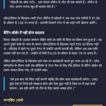
“कोहली का ऑफ स्टंप… आप केवल मॉर्डन-डे ग्रेट ही कह सकते हैं। मॉर्डन-डे
ग्रेट अपना रास्ता खुद ही तलाश लेते हैं।”
ऑस्ट्रेलिया के खिलाफ जारी टेस्ट सीरीज में कोहली ने अब तक पांच पारियों में 31.50
के औसत से 126 रन बनाए हैं। आगामी मेलबर्न टेस्ट में वह बड़ी पारी खेलना चाहेंगे।
बैटिंग ऑर्डर में नहीं होगा बदलाव
विराट कोहली के अलावा कप्तान रोहित शर्मा का फॉर्म भी चिंता का विषय बना हुआ है। वह
अपने दूसरे बच्चे के जन्म के कारण ऑस्ट्रेलिया के खिलाफ पहले टेस्ट का हिस्सा नहीं
थे। एडिलेड में खेले गए दूसरे टेस्ट से उन्होंने अपनी वापसी की, लेकिन अब तक फॉर्म
तलाश नहीं कर पाए हैं। उन्होंने दो मैचों में 6.33 के ओसत से मात्र 19 रन बनाए हैं।
रोहित ऑस्ट्रेलिया के खिलाफ छठे नंबर पर बल्लेबाजी करते हुए नजर आ रहे हैं। प्रेस
कॉन्फ्रेंस के दौरान उन्हें जब बॉक्सिंग-डे टेस्ट मैच के लिए टीम इंडिया के बैटिंग ऑर्डर को
लेकर सवाल किया गया, तो उन्होंने कहा-
“हमें इस बात की चिंता नहीं करनी चाहिए कि कौन कहां बल्लेबाजी करेगा। (यह)
कुछ ऐसा है जिसे हमें समझना होगा और ऐसा कुछ नहीं है जिस पर मैं यहां चर्चा
करूंगा। हम वही करेंगे जो टीम के लिए सबसे अच्छा होगा।”
সম্পর্কিত পোস্ট