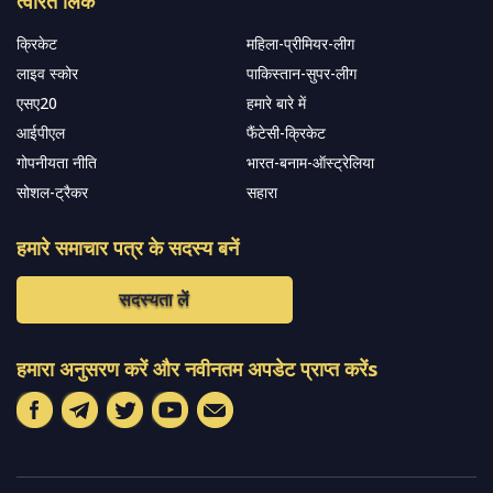
त्वरित लिंक
क्रिकेट
महिला-प्रीमियर-लीग
लाइव स्कोर
पाकिस्तान-सुपर-लीग
एसए20
हमारे बारे में
आईपीएल
फैंटेसी-क्रिकेट
गोपनीयता नीति
भारत-बनाम-ऑस्ट्रेलिया
सोशल-ट्रैकर
सहारा
हमारे समाचार पत्र के सदस्य बनें
सदस्यता लें
हमारा अनुसरण करें और नवीनतम अपडेट प्राप्त करेंs