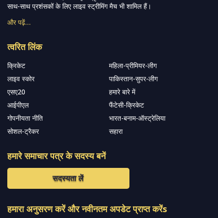
साथ-साथ प्रशंसकों के लिए लाइव स्ट्रीमिंग मैच भी शामिल हैं।
और पढ़ें…
त्वरित लिंक
क्रिकेट
महिला-प्रीमियर-लीग
लाइव स्कोर
पाकिस्तान-सुपर-लीग
एसए20
हमारे बारे में
आईपीएल
फैंटेसी-क्रिकेट
गोपनीयता नीति
भारत-बनाम-ऑस्ट्रेलिया
सोशल-ट्रैकर
सहारा
हमारे समाचार पत्र के सदस्य बनें
सदस्यता लें
हमारा अनुसरण करें और नवीनतम अपडेट प्राप्त करेंs