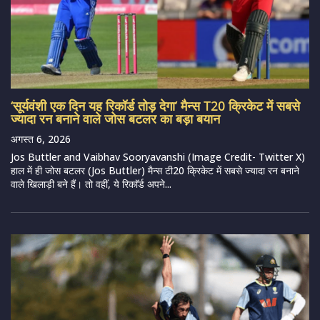
‘सूर्यवंशी एक दिन यह रिकॉर्ड तोड़ देगा’ मैन्स T20 क्रिकेट में सबसे
ज्यादा रन बनाने वाले जोस बटलर का बड़ा बयान
अगस्त 6, 2026
Jos Buttler and Vaibhav Sooryavanshi (Image Credit- Twitter X)
हाल में ही जोस बटलर (Jos Buttler) मैन्स टी20 क्रिकेट में सबसे ज्यादा रन बनाने
वाले खिलाड़ी बने हैं। तो वहीं, ये रिकाॅर्ड अपने...