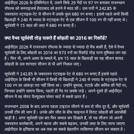
आईपीएल 2026 के एलिमिनेटर में, उसने सिर्फ 29 गेंदों पर 97 रन बनाकर राजस्थान
रॉयल्स को सनराइजर्स हैदराबाद को हराने में मदद की। उस पारी ने 242.85 के
जबरदस्त स्ट्राइक-रेट से सीजन में उसके कुल 680 रन बनाए। इससे पहले कभी किसी
खिलाड़ी ने 240 से ज्यादा के स्ट्राइक-रेट से एक सीजन में 100 रन भी नहीं बनाए थे।
सूर्यवंशी ने 15 साल की उम्र में 680 रन बनाए हैं।
क्या वैभव सूर्यवंशी तोड़ सकते हैं कोहली का 2016 का रिकॉर्ड?
आईपीएल 2026 में राजस्थान रॉयल्स के ज्यादा से ज्यादा दो मैच बाकी हैं, ऐसे में वैभव
सूर्यवंशी के लिए कोहली का 2016 का 973 रनों का रिकॉर्ड तोड़ पाना मुश्किल लग रहा
है। फिर भी, अपने असर के मामले में, इस 15 साल के खिलाड़ी का यह सीजन शायद
कोहली के उस शानदार सीजन से भी आगे निकल जाए।
सूर्यवंशी ने 242.85 के जबरदस्त स्ट्राइक-रेट से 680 रन बनाए हैं इससे पहले
आईपीएल के किसी भी सीजन में किसी भी खिलाड़ी ने 240 से ज्यादा के स्ट्राइक-रेट से
100 रन का आंकड़ा पार नहीं किया था। उन्होंने बुमराह, स्टार्क और कमिंस की गेंदों पर,
जिनका उन्होंने सामना किया, पहली ही गेंद पर छक्के जड़े। अपने दूसरे ही आईपीएल
सीजन में वह मोस्ट वैल्यूएबल प्लेयर चार्ट में सबसे ऊपर हैं।
राजस्थान 2008 के बाद अपना पहला टाइटल जीतने से बस दो जीत दूर है, और सूर्यवंशी
उनकी टीम की जान हैं। उनके और जीत के बीच फाइनल में विराट कोहली की आरसीबी
खड़ी है। अगर सूर्यवंशी एक बार फिर कमाल कर दिखाते हैं, तो यह सीजन जो अपनी
जबरदस्त बल्लेबाजी, अपने महत्व और सबसे बढ़कर, उनकी उम्र के लिए जाना जाएगा
आईपीएल के इतिहास का अब तक का सबसे बेहतरीन व्यक्तिगत सीजन बन सकता है।