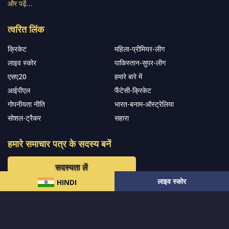
और पढ़ें…
त्वरित लिंक
क्रिकेट
महिला-प्रीमियर-लीग
लाइव स्कोर
पाकिस्तान-सुपर-लीग
एसए20
हमारे बारे में
आईपीएल
फैंटेसी-क्रिकेट
गोपनीयता नीति
भारत-बनाम-ऑस्ट्रेलिया
सोशल-ट्रैकर
सहारा
हमारे समाचार पत्र के सदस्य बनें
सदस्यता लें
लाइव स्कोर
HINDI
हमारा अनुसरण करें और नवीनतम अपडेट प्राप्त करेंs