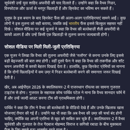
सूर्यवंशी उन्हें युवा शाहिद अफरीदी की याद दिलाते हैं। उन्होंने कहा कि वैभव निडर,
विस्फोटक और ऊर्जा से भरपूर खिलाड़ी हैं और क्रिकेट का भविष्य बन सकते हैं।
यूसुफ के इस बयान के बाद क्रिकेट फैंस की अलग-अलग प्रतिक्रियाएं सामने आईं। कुछ
लोगों ने इस तुलना को सही बताया, जबकि कई
भारतीय
फैंस इससे बिल्कुल सहमत नहीं
दिखे। सोशल मीडिया पर कई यूजर्स ने कहा कि वैभव की बल्लेबाज़ी शैली अफरीदी से
काफी अलग है और उन्हें किसी एक खिलाड़ी से तुलना करना जल्दबाजी होगी।
सोशल मीडिया पर मिली मिली-जुली प्रतिक्रिया
एक यूजर ने लिखा कि वैभव की तुलना अफरीदी जैसे ‘स्लॉगर’ से करना उनके लिए इससे
बड़ी बेइज्जती की बात क्या होगी। वहीं दूसरे फैन ने कहा कि वैभव की तकनीक और शॉट
चयन अफरीदी से काफी बेहतर दिखाई देता है। हालांकि, कुछ क्रिकेट प्रेमियों का मानना
है कि दोनों खिलाड़ियों में कम उम्र में निडर बल्लेबाजी करने की समानता जरूर दिखाई
देती है।
खैर, अब आईपीएल 2026 के क्वालिफायर-2 में राजस्थान रॉयल्स का सामना गुजरात
टाइटंस से होगा। गुजरात के सहायक कोच पार्थिव पटेल ने माना कि वैभव शानदार फॉर्म में
हैं और उन्हें जल्दी आउट करना टीम की प्राथमिकता होगी।
पार्थिव ने कहा कि टीम ने वैभव की बल्लेबाजी के वीडियो देखे हैं और उनके खिलाफ खास
योजनाएं तैयार की गई हैं। उन्होंने यह भी कहा कि अब वैभव की उम्र की चर्चा बंद होनी
चाहिए, क्योंकि वह अपनी प्रतिभा से खुद को साबित कर चुके हैं। क्वालिफायर-2 में वैभव
सूर्यवंशी और गुजरात के तेज गेंदबाज मोहम्मद सिराज व कगिसो रबाडा के बीच मुकाबला
फैंस के लिए सबसे बड़ा आकर्षण रहने वाला है।