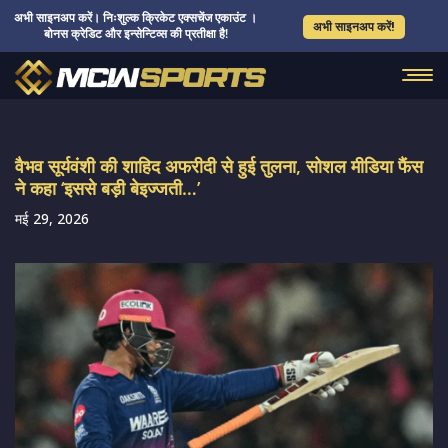
अभी साइनअप करें। निःशुल्क क्रिकेट एक्सचेंज एकाउंट ।
अभी साइनअप करें!
बोनस क्रेडिट और इन्सेन्टिव्स की प्रतीक्षा है!
वैभव सूर्यवंशी की शाहिद अफरीदी से हुई तुलना, सोशल मीडिया फैंस
ने कहा ‘इससे बड़ी बेइज्जती…’
मई 29, 2026