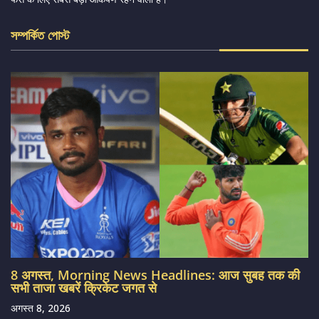
সম্পর্কিত পোস্ট
8 अगस्त, Morning News Headlines: आज सुबह तक की
सभी ताजा खबरें क्रिकेट जगत से
अगस्त 8, 2026