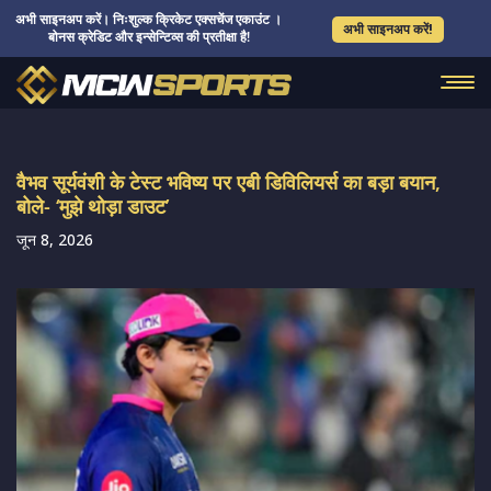
अभी साइनअप करें। निःशुल्क क्रिकेट एक्सचेंज एकाउंट ।
अभी साइनअप करें!
बोनस क्रेडिट और इन्सेन्टिव्स की प्रतीक्षा है!
वैभव सूर्यवंशी के टेस्ट भविष्य पर एबी डिविलियर्स का बड़ा बयान,
बोले- ‘मुझे थोड़ा डाउट’
जून 8, 2026