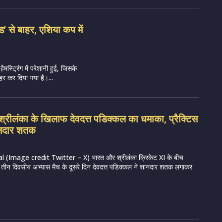
ेड’ से बाहर, एशिया कप में
हैमस्ट्रिंग में परेशानी हुई, जिसके
र कर दिया गया है।...
रीलंका के खिलाफ देवदत्त पडिक्कल का धमाका, प्रैक्टिस
शानदार शतक
 (Image credit Twitter – X) भारत और श्रीलंका क्रिकेट XI के बीच
रहे तीन दिवसीय अभ्यास मैच के दूसरे दिन देवदत्त पडिक्कल ने शानदार शतक लगाकर