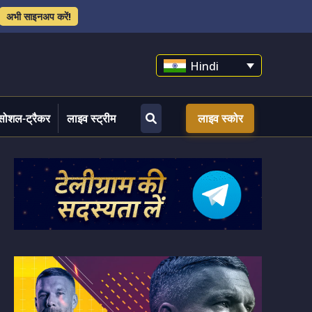
अभी साइनअप करें!
Hindi
सोशल-ट्रैकर
लाइव स्ट्रीम
लाइव स्कोर