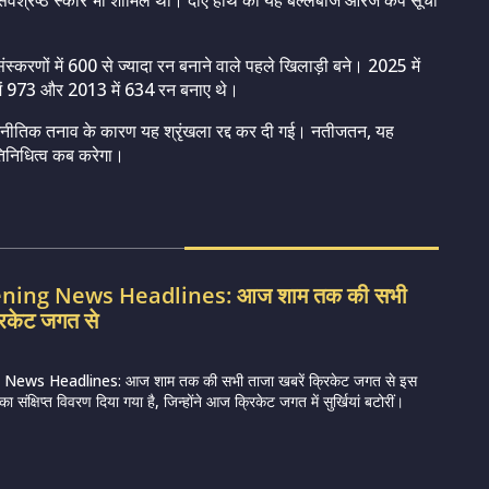
्वश्रेष्ठ स्कोर भी शामिल था। दाएं हाथ का यह बल्लेबाज ऑरेंज कैप सूची
रणों में 600 से ज्यादा रन बनाने वाले पहले खिलाड़ी बने। 2025 में
 में 973 और 2013 में 634 रन बनाए थे।
 राजनीतिक तनाव के कारण यह श्रृंखला रद्द कर दी गई। नतीजतन, यह
तिनिधित्व कब करेगा।
vening News Headlines: आज शाम तक की सभी
रिकेट जगत से
 News Headlines: आज शाम तक की सभी ताजा खबरें क्रिकेट जगत से इस
 संक्षिप्त विवरण दिया गया है, जिन्होंने आज क्रिकेट जगत में सुर्खियां बटोरीं।