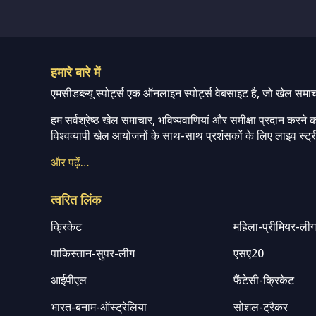
हमारे बारे में
एमसीडब्ल्यू स्पोर्ट्स एक ऑनलाइन स्पोर्ट्स वेबसाइट है, जो खेल समा
हम सर्वश्रेष्ठ खेल समाचार, भविष्यवाणियां और समीक्षा प्रदान करने क
विश्वव्यापी खेल आयोजनों के साथ-साथ प्रशंसकों के लिए लाइव स्ट्री
और पढ़ें…
त्वरित लिंक
क्रिकेट
महिला-प्रीमियर-ली
पाकिस्तान-सुपर-लीग
एसए20
आईपीएल
फैंटेसी-क्रिकेट
भारत-बनाम-ऑस्ट्रेलिया
सोशल-ट्रैकर