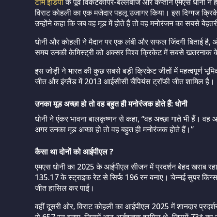
टीम इंडिया
के पूर्व विकेटकीपर-बल्लेबाज और कप्तान एमएस धोनी ने हा
विराट कोहली का एक मजेदार पहलू उजागर किया। इस दिग्गज क्रिके
उन्होंने कहा कि जब वह मूड में होते हैं तो वह मनोरंजन का सबसे बेहतर
धोनी और कोहली ने मैदान पर एक लंबी और सफल जिंदगी बिताई है, और स
समय उनकी केमिस्ट्री को अक्सर विश्व क्रिकेट में सबसे खतरनाक केमि
इस जोड़ी ने भारत की कुछ सबसे बड़ी क्रिकेट जीतों में महत्वपूर्ण
जीत और इंग्लैंड में 2013 आईसीसी चैंपियंस ट्रॉफी जीत शामिल है।
उनका मूड अच्छा हो तो वह बहुत ही मनोरंजक होते हैं: धोनी
धोनी ने एंकर भावना बालकृष्णन से कहा, “वह अच्छा गाते भी हैं। वह अच्
अगर उनका मूड अच्छा हो तो वह बहुत ही मनोरंजक होते हैं।”
कैसा था दोनों को आईपीएल ?
एमएस धोनी का 2025 के आईपीएल सीजन में प्रदर्शन बेहद खराब रह
135.17 के स्ट्राइक रेट से सिर्फ 196 रन बनाए। चेन्नई सुपर किंग्स
जीत हासिल कर पाई।
वहीं दूसरी ओर, विराट कोहली का आईपीएल 2025 में शानदार प्रदर्शन