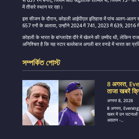
से 657 रन बनाए, जिसमें आठ अर्द्धशतक शामिल थे, जिसमें 73* का सर
में तीसरे स्थान पर रहा।
इस सीजन के दौरान, कोहली आईपीएल इतिहास में पांच अलग-अलग संस्क
657 रनों के अलावा, उन्होंने 2024 में 741, 2023 में 639, 2016
कोहली के भारत के बांग्लादेश दौरे में खेलने की उम्मीद थी, लेकिन
अनिश्चित है कि यह स्टार बल्लेबाज अगली बार वनडे में भारत का प्र
সম্পর্কিত পোস্ট
8 अगस्त, E
ताजा खबरें क्
अगस्त 8, 2026
8 अगस्त, Evening
खबर में उन घटनाओं का
अद्यतन -...