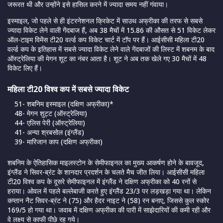
जरूरत थी और उन्होंने इसे हासिल करने में ज्यादा समय नहीं गंवाया।
इस्माइल, जो पहले से ही इंटरनेशनल क्रिकेट में साउथ अफ्रीका की तरफ से सबसे
ज्यादा विकेट लेने वाली गेंदबाज हैं, अब 38 मैचों में 15.86 की औसत से 51 विकेट लेकर
ऑल-टाइम विमेंस टी20 वर्ल्ड कप विकेट चार्ट में टॉप पर हैं। आईसीसी महिला टी20
वर्ल्ड कप के इतिहास में सबसे ज्यादा विकेट लेने वाले गेंदबाजों की लिस्ट में शबनम के बाद
ऑस्ट्रेलिया की मेगन शूट का नंबर आता है। शूट ने अब तक खेले गए 30 मैचों में 48
विकेट लिए हैं।
महिला टी20 विश्व कप में सबसे ज्यादा विकेट
51- शबनिम इस्माइल (दक्षिण अफ्रीका)*
48- मेगन शुट्ट (ऑस्ट्रेलिया)
44- एलिस पेरी (ऑस्ट्रेलिया)
41- अन्या श्रबसोल (इंग्लैंड)
39- मारिजान काप (दक्षिण अफ्रीका)
शबनिम के ऐतिहासिक माइलस्टोन के सेमीफाइनल का मुख्य आकर्षण होने के बावजूद,
इंग्लैंड ने सिवर-ब्रंट के शानदार प्रदर्शन के चलते मैच जीत लिया। आईसीसी महिला
टी20 विश्व कप के दूसरे सेमीफाइनल में इंग्लैंड ने दक्षिण अफ्रीका को 40 रनों से
हराया। ओवल में पहले बल्लेबाजी करते हुए इंग्लैंड 23/3 पर लड़खड़ा गया था। लेकिन
कप्तान नैट सिवर-ब्रंट ने (75) और हैदर नाइट ने (58) रन बनाए, जिससे कुल स्कोर
169/5 हो गया था। जवाब में दक्षिण अफ्रीका की पारी में साझेदारियों की कमी रही और
वे लक्ष्य से काफी पीछे रह गये।