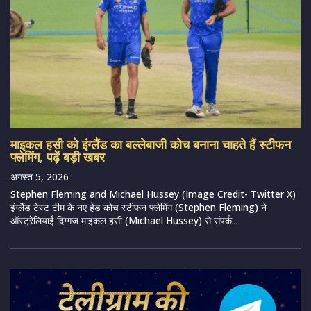
माइकल हसी को इंग्लैंड का बल्लेबाजी कोच बनाना चाहते हैं स्टीफन
फ्लेमिंग, पढ़ें बड़ी खबर
अगस्त 5, 2026
Stephen Fleming and Michael Hussey (Image Credit- Twitter X)
इंग्लैंड टेस्ट टीम के नए हेड कोच स्टीफन फ्लेमिंग (Stephen Fleming) ने
ऑस्ट्रेलियाई दिग्गज माइकल हसी (Michael Hussey) से संपर्क...