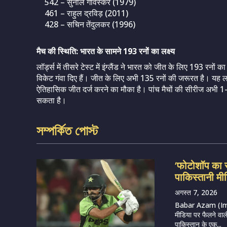
542 – सुनील गावस्कर (1979)
461 – राहुल द्रविड़ (2011)
428 – सचिन तेंदुलकर (1996)
मैच की स्थिति: भारत के सामने 193 रनों का लक्ष्य
लॉर्ड्स में तीसरे टेस्ट में इंग्लैंड ने भारत को जीत के लिए 193 रनों
विकेट गंवा दिए हैं। जीत के लिए अभी 135 रनों की जरूरत है। यह लक्ष्य
ऐतिहासिक जीत दर्ज करने का मौका है। पांच मैचों की सीरीज अभी 1-1
सकता है।
সম্পর্কিত পোস্ট
‘फोटोशॉप का 
पाकिस्तानी मीड
अगस्त 7, 2026
Babar Azam (Imag
मीडिया पर फैलने वाल
पाकिस्तान के एक...