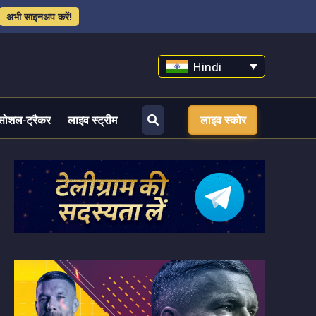
अभी साइनअप करें!
Hindi
सोशल-ट्रैकर
लाइव स्ट्रीम
लाइव स्कोर