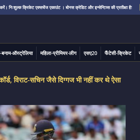
ं। निःशुल्क क्रिकेट एक्सचेंज एकाउंट । बोनस क्रेडिट और इन्सेन्टिव्स की प्रतीक्षा है!
-बनाम-ऑस्ट्रेलिया
महिला-प्रीमियर-लीग
एसए20
फैंटेसी-क्रिकेट
ॉर्ड, विराट-सचिन जैसे दिग्गज भी नहीं कर थे ऐसा