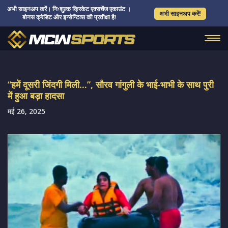
अभी साइनअप करें। निःशुल्क क्रिकेट एक्सचेंज एकाउंट ।
अभी साइनअप करें!
बोनस क्रेडिट और इन्सेन्टिव्स की प्रतीक्षा है!
“हमें दूसरी जिंदगी मिली…”, सौरव गांगुली के भाई-भाभी के साथ पुरी
में हुआ बड़ा हादसा
मई 26, 2025