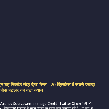
िन यह रिकॉर्ड तोड़ देगा’ मैन्स T20 क्रिकेट में सबसे ज्यादा
े जोस बटलर का बड़ा बयान
Vaibhav Sooryavanshi (Image Credit- Twitter X) हाल में ही जोस
ैन्स टी20 क्रिकेट में सबसे ज्यादा रन बनाने वाले खिलाड़ी बने हैं। तो वहीं, ये