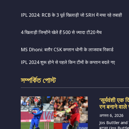
IPL 2024: RCB के 3 पूर्व खिलाड़ी जो SRH में मचा रहे तबाही
4 खिलाड़ी जिन्होंने खेले हैं 500 से ज्यादा टी20 मैच
MS Dhoni: बतौर CSK कप्तान धोनी के लाजवाब रिकार्ड
IPL 2024 शुरू होने से पहले किन टीमों के कप्तान बदले गए
সম্পর্কিত পোস্ট
‘सूर्यवंशी एक द
रन बनाने वाल
अगस्त 6, 2026
Jos Buttler and 
बटलर (Jos Buttler) म