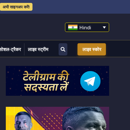
अभी साइनअप करें!
Hindi
सोशल-ट्रैकर
लाइव स्ट्रीम
लाइव स्कोर