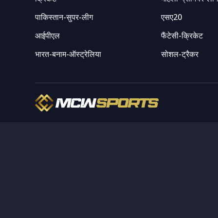
पाकिस्तान-सुपर-लीग
एसए20
आईपीएल
फैंटेसी-क्रिकेट
भारत-बनाम-ऑस्ट्रेलिया
सोशल-ट्रैकर