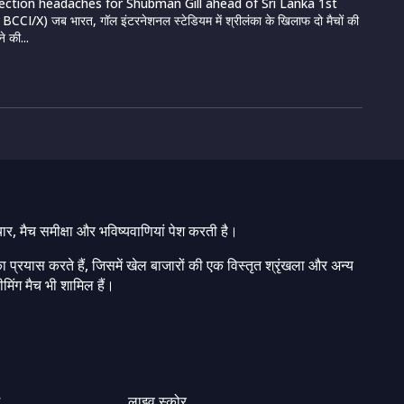
lection headaches for Shubman Gill ahead of Sri Lanka 1st
CI/X) जब भारत, गॉल इंटरनेशनल स्टेडियम में श्रीलंका के खिलाफ दो मैचों की
े की...
चार, मैच समीक्षा और भविष्यवाणियां पेश करती है।
ा प्रयास करते हैं, जिसमें खेल बाजारों की एक विस्तृत श्रृंखला और अन्य
मिंग मैच भी शामिल हैं।
ग
लाइव स्कोर