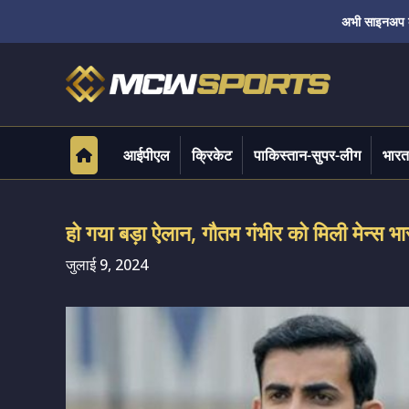
अभी साइनअप करे
आईपीएल
क्रिकेट
पाकिस्तान-सुपर-लीग
भारत
हो गया बड़ा ऐलान, गौतम गंभीर को मिली मेन्स 
जुलाई 9, 2024