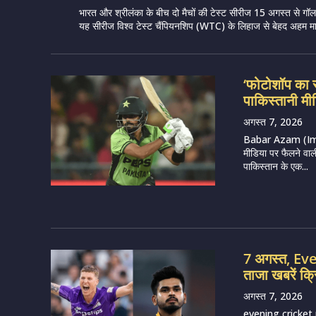
भारत और श्रीलंका के बीच दो मैचों की टेस्ट सीरीज 15 अगस्त से गॉल मे
यह सीरीज विश्व टेस्ट चैंपियनशिप (WTC) के लिहाज से बेहद अहम मान
‘फोटोशॉप का 
पाकिस्तानी मीड
अगस्त 7, 2026
Babar Azam (Imag
मीडिया पर फैलने वाल
पाकिस्तान के एक...
7 अगस्त, E
ताजा खबरें क्
अगस्त 7, 2026
evening cricket 