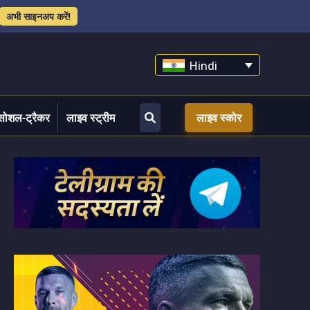
अभी साइनअप करें!
Hindi
सोशल-ट्रैकर
लाइव स्ट्रीम
लाइव स्कोर