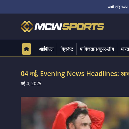
अभी साइनअप करे
आईपीएल
क्रिकेट
पाकिस्तान-सुपर-लीग
भारत
04 मई, Evening News Headlines: आज शा
मई 4, 2025