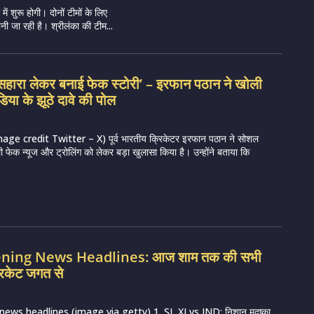
ं शुरू होगी। दोनों टीमों के लिए
ी जा रही है। श्रीलंका की टीम...
सहारा लेकर बनाई फेक स्टोरी’ – इरफान पठान ने खोली
िया के झूठे दावे की पोल
e credit Twitter – X) पूर्व भारतीय क्रिकेटर इरफान पठान ने सोशल
ी फेक न्यूज और ट्रोलिंग को लेकर बड़ा खुलासा किया है। उन्होंने बताया कि
vening News Headlines: आज शाम तक की सभी
रिकेट जगत से
news headlines (image via getty) 1. SL XI vs IND: निशान मदुष्का,