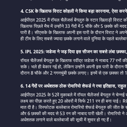
4. CSK के खिलाफ विराट कोहली ने किया बड़ा कारनामा, ऐसा करने व
आईपीएल 2025 में रॉयल चैलेंजर्स बेंगलुरु के स्टार खिलाड़ी विराट क
खिलाफ पिछले मैच में उन्होंने 33 गेंदों में 5 चौके और 5 छक्के क
पारी है। सीएसके के खिलाफ अपनी इस पारी के दौरान विराट ने अपने
ही टीम के लिए सबसे ज्यादा छक्के लगाने वाले दुनिया के पहले बल्लेब
5. IPL 2025: जडेजा ने जड़ दिया इस सीजन का सबसे लंबा छक्का, क
रॉयल चैलेंजर्स बेंगलुरु के खिलाफ रवींद्र जडेजा ने नाबाद 77 रनो
सके। भले ही बेकार गई हो, लेकिन उन्होंने अपनी इस पारी के दौरान 
दौरान 8 चौके और 2 गगनचुंबी छक्के लगाए। इनमें से एक छक्का तो
6. 14 गेंदों पर अर्धशतक ठोक रोमारियो शेफर्ड ने रचा इतिहास, राहुल
आईपीएल 2025 के 52वें मुकाबले में रॉयल चैलेंजर्स बेंगलुरु ने चेन
लक्ष्य का पीछा करते हुए 20 ओवरों में सिर्फ 211 रन ही बना पाई
मात दी है। विस्फोटक बल्लेबाज रोमारियो शेफर्ड बेंगलुरु की जीत के सबस
और 6 छक्कों की मदद से 53 रन की नाबाद पारी खेली। रोमारियो ने 
अर्धशतक लगाने वाले बल्लेबाजों की सूची में शुमार हो गए हैं।