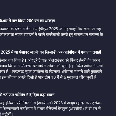
ेकेआर ने पार किया 200 रन का आंकड़ा
ता के ईडन गार्डन में आईपीएल 2025 का महत्वपूर्ण मैच खेला जा रहा
ोलकाता नाइट राइडर्स ने पहले बल्लेबाजी करते हुए राजस्थान रॉयल्स के
PSL 2025 में था पेशावर जाल्मी का खिलाड़ी अब आईपीएल में मचाएगा तबाही
का ऐलान कर दिया है। ऑस्ट्रेलियाई ऑलराउंडर को फिंगर इंजरी के कारण
ंजाब किंग्स ने ऑलराउंडर मिचेल ओवेन को चुना है। मिचेल ओवेन ने अभी
लेयर हैं। लखनऊ सुपर जायंट्स के खिलाफ धर्मशाला में होने वाले मुकाबले
ंग्स इस सीजन अच्छी दिखी है और टीम 10 में से 6 मुकाबले जीत चुकी है।
 स्टीफन फ्लेमिंग ने दे दिया बड़ा बयान
 वह इंडियन प्रीमियर लीग (आईपीएल) 2025 में आयुष म्हात्रे के स्ट्रोक-
चिन्नास्वामी स्टेडियम में रॉयल चैलेंजर्स बेंगलुरु (आरसीबी) से दो रन से
ां बटोरीं।