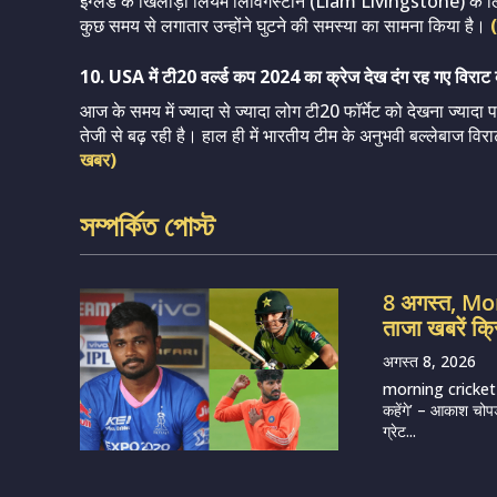
इंग्लैंड के खिलाड़ी लियम लिविंगस्टोन (Liam Livingstone) के लिए
कुछ समय से लगातार उन्होंने घुटने की समस्या का सामना किया है।
(
10. USA में टी20 वर्ल्ड कप 2024 का क्रेज देख दंग रह गए विराट
आज के समय में ज्यादा से ज्यादा लोग टी20 फॉर्मेट को देखना ज्यादा
तेजी से बढ़ रही है। हाल ही में भारतीय टीम के अनुभवी बल्लेबाज वि
खबर)
সম্পর্কিত পোস্ট
8 अगस्त, M
ताजा खबरें क्
अगस्त 8, 2026
morning cricket n
कहेंगे’ – आकाश चोपड
ग्रेट...