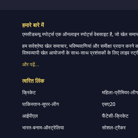
हमारे बारे में
एमसीडब्ल्यू स्पोर्ट्स एक ऑनलाइन स्पोर्ट्स वेबसाइट है, जो खेल समा
हम सर्वश्रेष्ठ खेल समाचार, भविष्यवाणियां और समीक्षा प्रदान करने क
विश्वव्यापी खेल आयोजनों के साथ-साथ प्रशंसकों के लिए लाइव स्ट्री
और पढ़ें…
त्वरित लिंक
क्रिकेट
महिला-प्रीमियर-ली
पाकिस्तान-सुपर-लीग
एसए20
आईपीएल
फैंटेसी-क्रिकेट
भारत-बनाम-ऑस्ट्रेलिया
सोशल-ट्रैकर