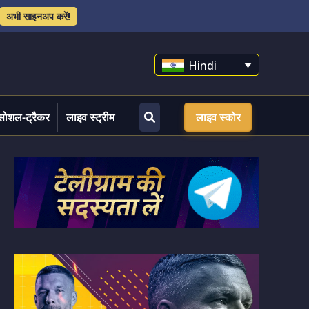
अभी साइनअप करें!
Hindi
सोशल-ट्रैकर
लाइव स्ट्रीम
लाइव स्कोर