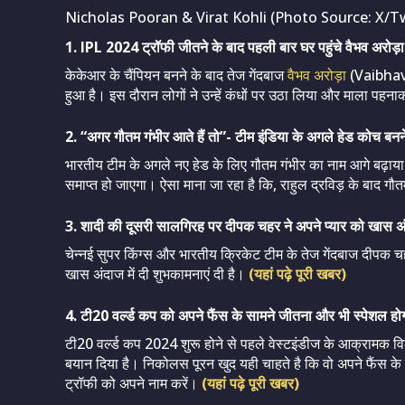
Nicholas Pooran & Virat Kohli (Photo Source: X/Tw
1. IPL 2024 ट्रॉफी जीतने के बाद पहली बार घर पहुंचे वैभव अरोड़ा
केकेआर के चैंपियन बनने के बाद तेज गेंदबाज
वैभव अरोड़ा
(Vaibhav A
हुआ है। इस दौरान लोगों ने उन्हें कंधों पर उठा लिया और माला पहन
2. “अगर गौतम गंभीर आते हैं तो”- टीम इंडिया के अगले हेड कोच बनने 
भारतीय टीम के अगले नए हेड के लिए गौतम गंभीर का नाम आगे बढ़ाया
समाप्त हो जाएगा। ऐसा माना जा रहा है कि, राहुल द्रविड़ के बाद गौत
3. शादी की दूसरी सालगिरह पर दीपक चहर ने अपने प्यार को खास अंदा
चेन्नई सुपर किंग्स और भारतीय क्रिकेट टीम के तेज गेंदबाज दीप
खास अंदाज में दी शुभकामनाएं दी है।
(यहां पढ़े पूरी खबर)
4. टी20 वर्ल्ड कप को अपने फैंस के सामने जीतना और भी स्पेशल ह
टी20 वर्ल्ड कप 2024 शुरू होने से पहले वेस्टइंडीज के आक्रामक वि
बयान दिया है। निकोलस पूरन खुद यही चाहते है कि वो अपने फैंस के स
ट्रॉफी को अपने नाम करें।
(यहां पढ़े पूरी खबर)