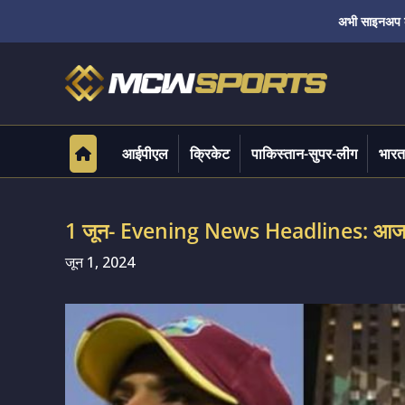
अभी साइनअप करे
आईपीएल
क्रिकेट
पाकिस्तान-सुपर-लीग
भारत
1 जून- Evening News Headlines: आज शा
जून 1, 2024