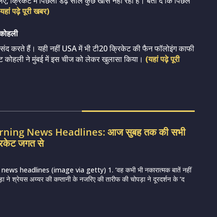
, क्रिकेट में पिछला डेढ़ साल कुछ खास नहीं रहा है। बता दें कि पिछले
यहां पढ़े पूरी खबर)
 कोहली
 पसंद करते हैं। यही नहीं USA में भी टी20 क्रिकेट की फैन फॉलोइंग काफी
राट कोहली ने मुंबई में इस चीज को लेकर खुलासा किया।
(यहां पढ़े पूरी
orning News Headlines: आज सुबह तक की सभी
रिकेट जगत से
ews headlines (image via getty) 1. ‘वह कभी भी नकारात्मक बातें नहीं
़ा ने श्रेयस अय्यर की कप्तानी के नजरिए की तारीफ की चोपड़ा ने दूरदर्शन के ‘द