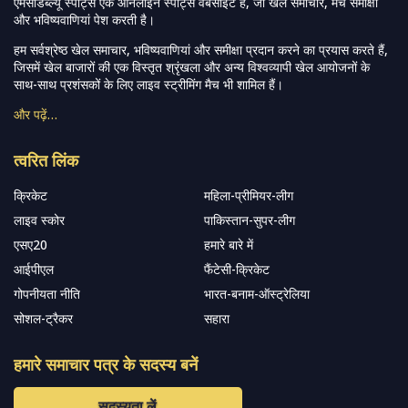
एमसीडब्ल्यू स्पोर्ट्स एक ऑनलाइन स्पोर्ट्स वेबसाइट है, जो खेल समाचार, मैच समीक्षा
और भविष्यवाणियां पेश करती है।
हम सर्वश्रेष्ठ खेल समाचार, भविष्यवाणियां और समीक्षा प्रदान करने का प्रयास करते हैं,
जिसमें खेल बाजारों की एक विस्तृत श्रृंखला और अन्य विश्वव्यापी खेल आयोजनों के
साथ-साथ प्रशंसकों के लिए लाइव स्ट्रीमिंग मैच भी शामिल हैं।
और पढ़ें…
त्वरित लिंक
क्रिकेट
महिला-प्रीमियर-लीग
लाइव स्कोर
पाकिस्तान-सुपर-लीग
एसए20
हमारे बारे में
आईपीएल
फैंटेसी-क्रिकेट
गोपनीयता नीति
भारत-बनाम-ऑस्ट्रेलिया
सोशल-ट्रैकर
सहारा
हमारे समाचार पत्र के सदस्य बनें
सदस्यता लें