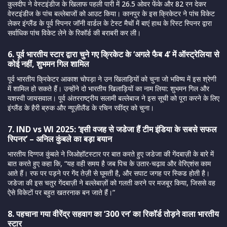
कुलदीप ने वेस्टइंडीज के खिलाफ पहली पारी में 26.5 ओवर फेंके और 82 रन देकर
वेस्टइंडीज के पांच बल्लेबाजों को आउट किया। कानपुर के इस क्रिकेटर ने पांच विकेट
लेकर इंग्लैंड के पूर्व स्पिनर जॉनी वार्डल के टेस्ट मैचों में बाएं हाथ के रिस्ट स्पिनर द्वारा
सर्वाधिक पांच विकेट लेने के रिकॉर्ड की बराबरी कर ली।
6. पूर्व भारतीय स्टार द्वारा चुने गए क्रिकेट के ‘अगले फैब 4’ में ऑस्ट्रेलिया से
कोई नहीं, शुभमन गिल शामिल
पूर्व भारतीय क्रिकेटर आकाश चोपड़ा ने उन खिलाड़ियों को चुना जो भविष्य में इस श्रेणी
में शामिल हो सकते हैं। उन्होंने दो भारतीय खिलाड़ियों का नाम लिया: शुभमन गिल और
यशस्वी जायसवाल। पूर्व अंतरराष्ट्रीय सलामी बल्लेबाज ने इस सूची को पूरा करने के लिए
इंग्लैंड के हैरी ब्रुक और न्यूज़ीलैंड के रचिन रवींद्र को चुना।
7. IND vs WI 2025: ‘इसी वजह से जडेजा हैं टीम इंडिया के सबसे सफल
स्पिनर’ – अनिल कुंबले का बड़ा बयान
भारतीय दिग्गज कुंबले ने जिओहॉटस्टार पर बात करते हुए जडेजा की गेंदबाज़ी के बारे में
बात करते हुए कहा कि, “यह वही समय है जब पिच के उतार-चढ़ाव और वेरिएशंस काम
आते हैं। रफ पर पड़ने पर गेंद तेज़ी से घूमती है, और सपाट जगह पर स्किड होती है।
जडेजा की इस चतुर गेंदबाज़ी ने बल्लेबाज़ों को गलती करने पर मजबूर किया, जिससे वह
ऐसे विकेटों पर बहुत खतरनाक बन जाते हैं।”
8. पहचाना गया वीरेंद्र सहवाग का ‘300 रन’ का रिकॉर्ड तोड़ने वाला भारतीय
स्टार