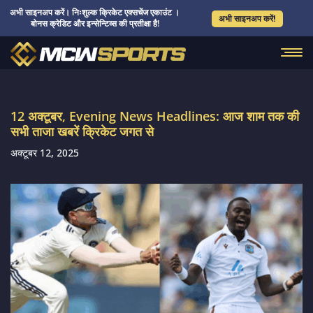
अभी साइनअप करें। निःशुल्क क्रिकेट एक्सचेंज एकाउंट ।
अभी साइनअप करें!
बोनस क्रेडिट और इन्सेन्टिव्स की प्रतीक्षा है!
12 अक्टूबर, Evening News Headlines: आज शाम तक की
सभी ताजा खबरें क्रिकेट जगत से
अक्टूबर 12, 2025