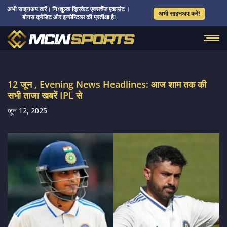
अभी साइनअप करें। निःशुल्क क्रिकेट एक्सचेंज एकाउंट ।
अभी साइनअप करें!
बोनस क्रेडिट और इन्सेन्टिव्स की प्रतीक्षा है!
12 जून , Evening News Headlines: आज शाम तक की
सभी ताजा खबरें IPL से
जून 12, 2025