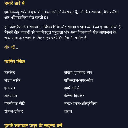
हमारे बारे में
एमसीडब्ल्यू स्पोर्ट्स एक ऑनलाइन स्पोर्ट्स वेबसाइट है, जो खेल समाचार, मैच समीक्षा
और भविष्यवाणियां पेश करती है।
हम सर्वश्रेष्ठ खेल समाचार, भविष्यवाणियां और समीक्षा प्रदान करने का प्रयास करते हैं,
जिसमें खेल बाजारों की एक विस्तृत श्रृंखला और अन्य विश्वव्यापी खेल आयोजनों के
साथ-साथ प्रशंसकों के लिए लाइव स्ट्रीमिंग मैच भी शामिल हैं।
और पढ़ें…
त्वरित लिंक
क्रिकेट
महिला-प्रीमियर-लीग
लाइव स्कोर
पाकिस्तान-सुपर-लीग
एसए20
हमारे बारे में
आईपीएल
फैंटेसी-क्रिकेट
गोपनीयता नीति
भारत-बनाम-ऑस्ट्रेलिया
सोशल-ट्रैकर
सहारा
हमारे समाचार पत्र के सदस्य बनें