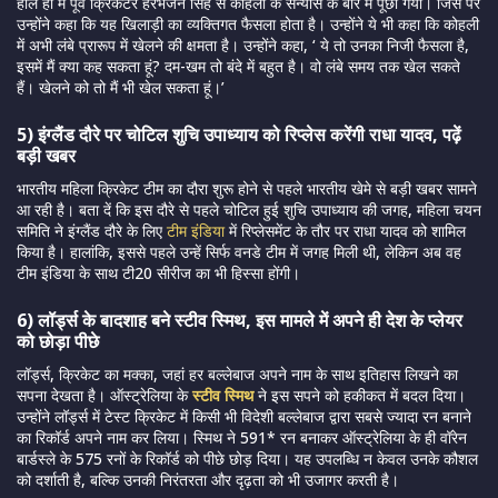
हाल ही में पूर्व क्रिकेटर हरभजन सिंह से कोहली के संन्यास के बारे में पूछा गया। जिस पर
उन्होंने कहा कि यह खिलाड़ी का व्यक्तिगत फैसला होता है। उन्होंने ये भी कहा कि कोहली
में अभी लंबे प्रारूप में खेलने की क्षमता है। उन्होंने कहा, ‘ ये तो उनका निजी फैसला है,
इसमें मैं क्या कह सकता हूं? दम-खम तो बंदे में बहुत है। वो लंबे समय तक खेल सकते
हैं। खेलने को तो मैं भी खेल सकता हूं।’
5) इंग्लैंड दौरे पर चोटिल शुचि उपाध्याय को रिप्लेस करेंगी राधा यादव, पढ़ें
बड़ी खबर
भारतीय महिला क्रिकेट टीम का दौरा शुरू होने से पहले भारतीय खेमे से बड़ी खबर सामने
आ रही है। बता दें कि इस दौरे से पहले चोटिल हुई शुचि उपाध्याय की जगह, महिला चयन
समिति ने इंग्लैंड दौरे के लिए
टीम इंडिया
में रिप्लेसमेंट के तौर पर राधा यादव को शामिल
किया है। हालांकि, इससे पहले उन्हें सिर्फ वनडे टीम में जगह मिली थी, लेकिन अब वह
टीम इंडिया के साथ टी20 सीरीज का भी हिस्सा होंगी।
6) लॉर्ड्स के बादशाह बने स्टीव स्मिथ, इस मामले में अपने ही देश के प्लेयर
को छोड़ा पीछे
लॉर्ड्स, क्रिकेट का मक्का, जहां हर बल्लेबाज अपने नाम के साथ इतिहास लिखने का
सपना देखता है। ऑस्ट्रेलिया के
स्टीव स्मिथ
ने इस सपने को हकीकत में बदल दिया।
उन्होंने लॉर्ड्स में टेस्ट क्रिकेट में किसी भी विदेशी बल्लेबाज द्वारा सबसे ज्यादा रन बनाने
का रिकॉर्ड अपने नाम कर लिया। स्मिथ ने 591* रन बनाकर ऑस्ट्रेलिया के ही वॉरेन
बार्डस्ले के 575 रनों के रिकॉर्ड को पीछे छोड़ दिया। यह उपलब्धि न केवल उनके कौशल
को दर्शाती है, बल्कि उनकी निरंतरता और दृढ़ता को भी उजागर करती है।