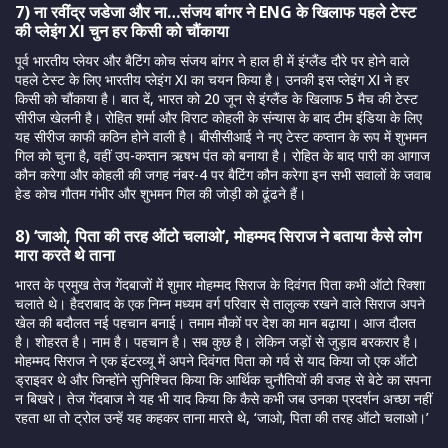
7) ना रवींद्र जडेजा और ना…संजय बांगर ने ENG के खिलाफ पहले टेस्ट
की प्लेइंग XI चुन हर किसी को चौंकाया
पूर्व भारतीय प्लेयर और बैटिंग कोच संजय बांगर ने हाल ही में इंग्लैंड दौरे पर होने वाले
पहले टेस्ट के लिए भारतीय प्लेइंग XI का चयन किया है। उनकी इस प्लेइंग XI ने हर
किसी को चौंकाया है। बात दें, भारत को 20 जून से इंग्लैंड के खिलाफ 5 मैच की टेस्ट
सीरीज खेलनी है। रोहित शर्मा और विराट कोहली के संन्यास के बाद टीम इंडिया के लिए
यह सीरीज काफी कठिन होने वाली है। बीसीसीआई ने नए टेस्ट कप्तान के रूप में शुभमन
गिल को चुना है, वहीं उप-कप्तान ऋषभ पंत को बनाया है। रोहित के बाद पारी का आगाज
कौन करेगा और कोहली की जगह नंबर-4 पर बैटिंग कौन करेगा इन सभी सवालों के जवाब
हेड कोच गौतम गंभीर और शुभमन गिल की जोड़ी को ढूंढने हैं।
8) ‘जाओ, पिता की तरह ऑटो चलाओ’, मोहम्मद सिराज ने बताया कैसे लोग
मारा करते थे ताना
भारत के प्रमुख तेज गेंदबाजों में शुमार मोहम्मद सिराज के दिवंगत पिता कभी ऑटो रिक्शा
चलाते थे। हैदराबाद के एक निम्न मध्यम वर्ग परिवार से तालुल्क रखने वाले सिराज अपने
खेल की बदौलत नई पहचान बनाई। तमाम मौकों पर देश का मान बढ़ाया। आज दौलत
है। शोहरत है। नाम है। पहचान है। सब कुछ है। लेकिन जड़ों से जुड़ाव बरकरार है।
मोहम्मद सिराज ने एक इंटरव्यू में अपने दिवंगत पिता को गर्व से याद किया जो एक ऑटो
ड्राइवर थे और जिन्होंने सुनिश्चित किया कि आर्थिक चुनौतियों की वजह से बेटे का सपना
न बिखरे। तेज गेंदबाज ने यह भी याद किया कि कैसे कभी जब उनका प्रदर्शन अच्छा नहीं
रहता था तो ट्रोल उन्हें यह कहकर ताना मारते थे, ‘जाओ, पिता की तरह ऑटो चलाओ।’