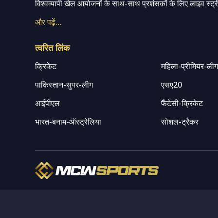
विश्वव्यापी खेल आयोजनों के साथ-साथ प्रशंसकों के लिए लाइव स्ट्री
और पढ़ें…
त्वरित लिंक
क्रिकेट
महिला-प्रीमियर-ली
पाकिस्तान-सुपर-लीग
एसए20
आईपीएल
फैंटेसी-क्रिकेट
भारत-बनाम-ऑस्ट्रेलिया
सोशल-ट्रैकर