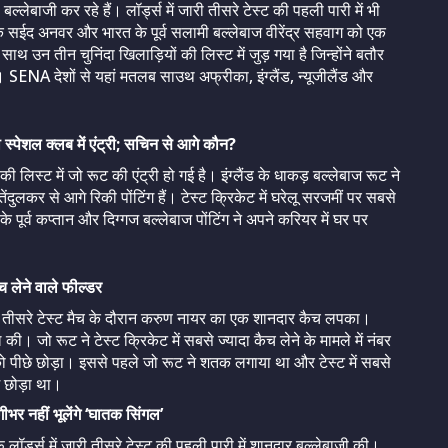
्लेबाजी कर रहे हैं। लॉर्ड्स में जारी तीसरे टेस्ट की पहली पारी में भी
के सईद अनवर और भारत के पूर्व सलामी बल्लेबाज वीरेंद्र सहवाग को एक
थ उन तीन चुनिंदा खिलाड़ियों की लिस्ट में जुड़ गया है जिन्होंने बतौर
SENA देशों से यहां मतलब साउथ अफ्रीका, इंग्लैंड, न्यूजीलैंड और
 स्पेशल क्लब में एंट्री; सचिन से आगे कौन?
ी लिस्ट में जो रूट की एंट्री हो गई है। इंग्लैंड के धाकड़ बल्लेबाज रूट ने
ंदुलकर से आगे रिकी पोंटिंग हैं। टेस्ट क्रिकेट में घरेलू सरजमीं पर सबसे
 के पूर्व कप्तान और दिग्गज बल्लेबाज पोंटिंग ने अपने करियर में घर पर
ैच लेने वाले फील्डर
लाफ तीसरे टेस्ट मैच के दौरान करुण नायर का एक शानदार कैच लपका।
की। जो रूट ने टेस्ट क्रिकेट में सबसे ज्यादा कैच लेने के मामले में नंबर
ड़ को पीछे छोड़ा। इससे पहले जो रूट ने शतक लगाया था और टेस्ट में सबसे
े छोड़ा था।
गीभर नहीं भूलेंगे ‘घातक सिंगल’
ॉर्ड्स में जारी तीसरे टेस्ट की पहली पारी में शानदार बल्लेबाजी की।