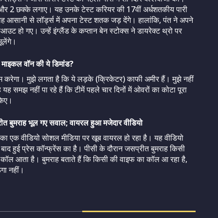
 चौके और 2 छक्के लगाए। यह उनके टेस्ट करियर की 17वीं अर्धशतकीय पारी
 आसानी से लॉर्ड्स में अपना टेस्ट शतक जड़ देंगे। हालांकि, पंत ने अपने
रनआउट हो गए। उन्हें इंग्लैंड के कप्तान बेन स्टोक्स ने डायरेक्ट थ्रो पर
लेंगे।
होगी माइकल वॉन की ये डिमांड?
ाम करेगा। मुझे लगता है कि ये लड़के (क्रिकेटर) काफी अमीर हैं। मुझे नहीं
ह समझ नहीं पा रहे हैं कि टीमें पहले चार दिनों में ओवरों का कोटा पूरा
 किए।
प्रीत बुमराह भूल गए सवाल; वायरल हुआ मजेदार वीडियो
रेंस का एक वीडियो सोशल मीडिया पर खूब वायरल हो रहा है। यह वीडियो
िन के बाद हुई प्रेस कॉन्फ्रेंस का है। पीसी के दौरान जसप्रीत बुमराह किसी
र कॉल आता है। बुमराह बताते हैं कि किसी की वाइफ का कॉल आ रहा है,
ंगा नहीं।