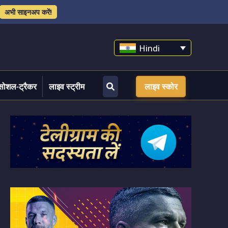
अभी साइनअप करें!
Hindi
सोशल-ट्रैकर
लाइव स्ट्रीम
लाइव स्कोर