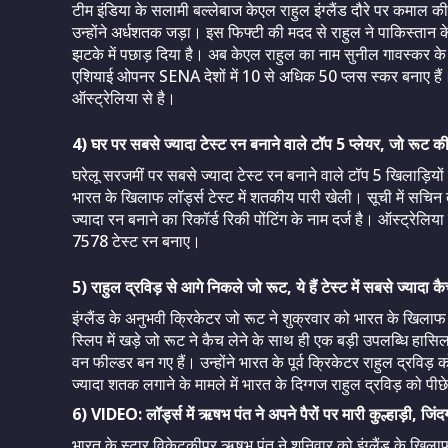
टीम इंडिया के सलामी बल्लेबाज केएल राहुल इंग्लैंड दौरे पर कमाल की बल
उन्होंने अर्धशतक जड़ा। इस फिफ्टी की मदद से राहुल ने पाकिस्तान 
झटके में पछाड़ दिया है। अब केएल राहुल का नाम सुनील गावस्कर के सा
एशियाई ओपनर SENA देशों में 10 से अधिक 50 प्लस स्कर बनाए हैं। 
ऑस्ट्रेलिया से है।
4) घर पर सबसे ज्यादा टेस्ट रन बनाने वाले टॉप 5 प्लेयर, जो रूट की
घरेलू सरजमीं पर सबसे ज्यादा टेस्ट रन बनाने वाले टॉप 5 खिलाड़ियों क
भारत के खिलाफ लॉर्ड्स टेस्ट में शतकीय पारी खेली। सूची में सचिन ते
ज्यादा रन बनाने का रिकॉर्ड रिकी पोंटिंग के नाम दर्ज है। ऑस्ट्रेलिया
7578 टेस्ट रन बनाए।
5) राहुल द्रविड़ से आगे निकले जो रूट, ये हैं टेस्ट में सबसे ज्यादा क
इंग्लैंड के अनुभवी क्रिकेटर जो रूट ने शुक्रवार को भारत के खि
स्लिप में खड़े जो रूट ने कैच लेने के साथ ही एक बड़ी उपलब्धि हासिल 
वन फील्डर बन गए हैं। उन्होंने भारत के पूर्व क्रिकेटर राहुल द्रवि
ज्यादा शतक लगाने के मामले में भारत के दिग्गज राहुल द्रविड़ को पीछ
6) VIDEO: लॉर्ड्स में ऋषभ पंत ने अपने पैरों पर मारी कुल्हाड़ी, जिंद
भारत के स्टार विकेटकीपर ऋषभ पंत ने शनिवार को इंग्लैंड के खिलाफ ल