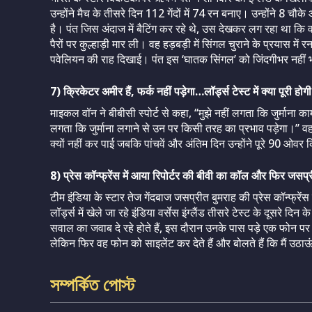
उन्होंने मैच के तीसरे दिन 112 गेंदों में 74 रन बनाए। उन्होंने 8
है। पंत जिस अंदाज में बैटिंग कर रहे थे, उस देखकर लग रहा था कि वह
पैरों पर कुल्हाड़ी मार ली। वह हड़बड़ी में सिंगल चुराने के प्रयास में 
पवेलियन की राह दिखाई। पंत इस ‘घातक सिंगल’ को जिंदगीभर नहीं भू
7) क्रिकेटर अमीर हैं, फर्क नहीं पड़ेगा…लॉर्ड्स टेस्ट में क्या पूरी 
माइकल वॉन ने बीबीसी स्पोर्ट से कहा, ‘‘मुझे नहीं लगता कि जुर्माना क
लगता कि जुर्माना लगाने से उन पर किसी तरह का प्रभाव पड़ेगा।’’ वह य
क्यों नहीं कर पाई जबकि पांचवें और अंतिम दिन उन्होंने पूरे 90 ओवर
8) प्रेस कॉन्फ्रेंस में आया रिपोर्टर की बीवी का कॉल और फिर जस
टीम इंडिया के स्टार तेज गेंदबाज जसप्रीत बुमराह की प्रेस कॉन्फ्
लॉर्ड्स में खेले जा रहे इंडिया वर्सेस इंग्लैंड तीसरे टेस्ट के दूसरे द
सवाल का जवाब दे रहे होते हैं, इस दौरान उनके पास पड़े एक फोन प
लेकिन फिर वह फोन को साइलेंट कर देते हैं और बोलते हैं कि मैं उठाऊ
সম্পর্কিত পোস্ট