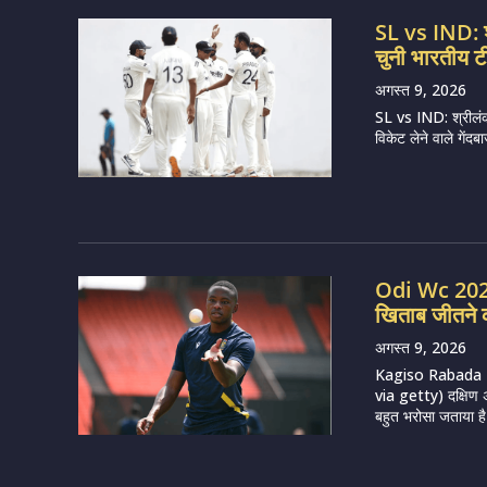
SL vs IND: श्
चुनी भारतीय टी
अगस्त 9, 2026
SL vs IND: श्रीलंका
विकेट लेने वाले गें
Odi Wc 2027:
खिताब जीतने क
अगस्त 9, 2026
Kagiso Rabada 
via getty) दक्षिण 
बहुत भरोसा जताया है