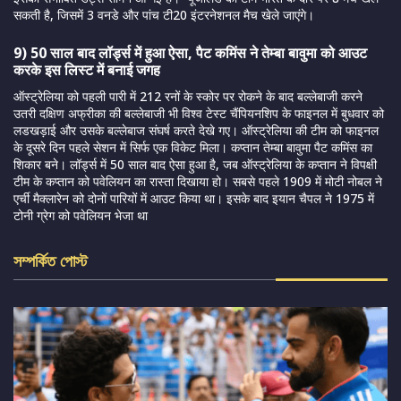
सकती है, जिसमें 3 वनडे और पांच टी20 इंटरनेशनल मैच खेले जाएंगे।
9) 50 साल बाद लॉर्ड्स में हुआ ऐसा, पैट कमिंस ने तेम्बा बावुमा को आउट
करके इस लिस्ट में बनाई जगह
ऑस्ट्रेलिया को पहली पारी में 212 रनों के स्कोर पर रोकने के बाद बल्लेबाजी करने
उतरी दक्षिण अफ्रीका की बल्लेबाजी भी विश्व टेस्ट चैंपियनशिप के फाइनल में बुधवार को
लडखड़ाई और उसके बल्लेबाज संघर्ष करते देखे गए। ऑस्ट्रेलिया की टीम को फाइनल
के दूसरे दिन पहले सेशन में सिर्फ एक विकेट मिला। कप्तान तेम्बा बावुमा पैट कमिंस का
शिकार बने। लॉर्ड्स में 50 साल बाद ऐसा हुआ है, जब ऑस्ट्रेलिया के कप्तान ने विपक्षी
टीम के कप्तान को पवेलियन का रास्ता दिखाया हो। सबसे पहले 1909 में मोटी नोबल ने
एर्ची मैक्लारेन को दोनों पारियों में आउट किया था। इसके बाद इयान चैपल ने 1975 में
टोनी ग्रेग को पवेलियन भेजा था
সম্পর্কিত পোস্ট