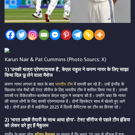
Karun Nair & Pat Cummins (Photo Sourcs: X)
1) ‘उनकी यात्रा प्रेरणादायक है’, केएल राहुल ने करुण नायर के लिए साझा
किया दिल छू लेने वाला मैसेज
करुण नायर लगभग 8 साल के बाद
भारतीय टीम
में वापसी कर रहे हैं। उन्हें इंग्लैंड के
खिलाफ पांच मैचों की टेस्ट सीरीज के लिए भारतीय टीम में शामिल किया गया है। उनकी
वापसी पर विकेटकीपर-बल्लेबाज केएल राहुल ने सराहना की है। उन्होंने कहा कि नायर
की यात्रा लोगों के लिए काफी प्रेरणादायक है। दोनों क्रिकेटर साथ में खेलते हुए आगे
बढ़े। दोनों हाल ही में आईपीएल 2025 में दिल्ली कैपिटल्स का टीम का हिस्सा रहे।
2) ‘भारत अच्छी तैयारी के साथ आया होगा’- टेस्ट सीरीज से पहले टीम इंडिया
को लेकर डरे हुए हैं मैकुलम
इंग्लैंड के मुख्य कोच
ब्रेंडन मैकुलम
का मानना है कि भारत 20 जून से लीड्स में शुरू