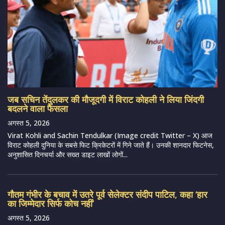
जब सचिन तेंदुलकर की मौजूदगी में विराट कोहली ने लिया जिंदगी
बदलने वाला फैसला
अगस्त 5, 2026
Virat Kohli and Sachin Tendulkar (Image credit Twitter – X) आज
विराट कोहली दुनिया के सबसे फिट क्रिकेटरों में गिने जाते हैं। उनकी शानदार फिटनेस,
अनुशासित दिनचर्या और सख्त डाइट लाखों लोगों...
गौतम गंभीर के बचाव में उतरे पूर्व सेलेक्टर संदीप पाटिल, कहा ‘हार
का जिम्मेदार सिर्फ कोच नहीं’
अगस्त 5, 2026