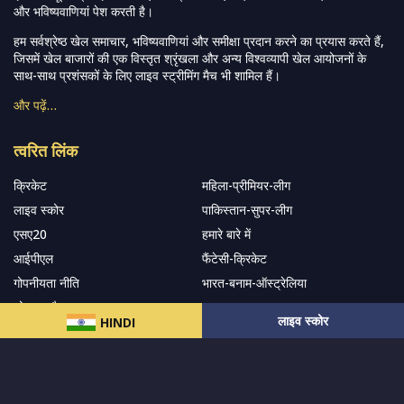
गोपनीयता नीति
भारत-बनाम-ऑस्ट्रेलिया
सोशल-ट्रैकर
सहारा
हमारे समाचार पत्र के सदस्य बनें
सदस्यता लें
हमारा अनुसरण करें और नवीनतम अपडेट प्राप्त करेंs
लाइव स्कोर
HINDI
© 2024 सर्वाधिकार
MCW स्पोर्ट्स इंडिया
द्वारा सुरक्षित