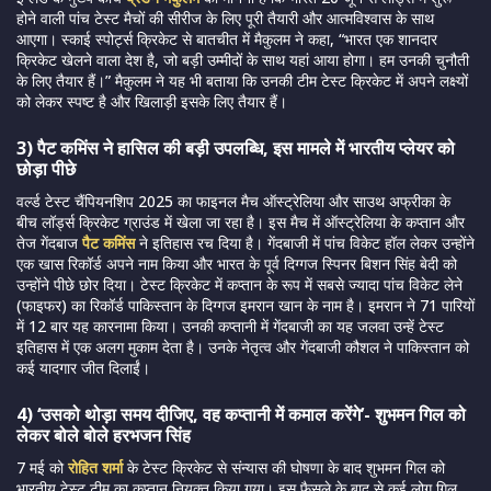
होने वाली पांच टेस्ट मैचों की सीरीज के लिए पूरी तैयारी और आत्मविश्वास के साथ
आएगा। स्काई स्पोर्ट्स क्रिकेट से बातचीत में मैकुलम ने कहा, “भारत एक शानदार
क्रिकेट खेलने वाला देश है, जो बड़ी उम्मीदों के साथ यहां आया होगा। हम उनकी चुनौती
के लिए तैयार हैं।” मैकुलम ने यह भी बताया कि उनकी टीम टेस्ट क्रिकेट में अपने लक्ष्यों
को लेकर स्पष्ट है और खिलाड़ी इसके लिए तैयार हैं।
3) पैट कमिंस ने हासिल की बड़ी उपलब्धि, इस मामले में भारतीय प्लेयर को
छोड़ा पीछे
वर्ल्ड टेस्ट चैंपियनशिप 2025 का फाइनल मैच ऑस्ट्रेलिया और साउथ अफ्रीका के
बीच लॉर्ड्स क्रिकेट ग्राउंड में खेला जा रहा है। इस मैच में ऑस्ट्रेलिया के कप्तान और
तेज गेंदबाज
पैट कमिंस
ने इतिहास रच दिया है। गेंदबाजी में पांच विकेट हॉल लेकर उन्होंने
एक खास रिकॉर्ड अपने नाम किया और भारत के पूर्व दिग्गज स्पिनर बिशन सिंह बेदी को
उन्होंने पीछे छोर दिया। टेस्ट क्रिकेट में कप्तान के रूप में सबसे ज्यादा पांच विकेट लेने
(फाइफर) का रिकॉर्ड पाकिस्तान के दिग्गज इमरान खान के नाम है। इमरान ने 71 पारियों
में 12 बार यह कारनामा किया। उनकी कप्तानी में गेंदबाजी का यह जलवा उन्हें टेस्ट
इतिहास में एक अलग मुकाम देता है। उनके नेतृत्व और गेंदबाजी कौशल ने पाकिस्तान को
कई यादगार जीत दिलाईं।
4) ‘उसको थोड़ा समय दीजिए, वह कप्तानी में कमाल करेंगे’- शुभमन गिल को
लेकर बोले बोले हरभजन सिंह
7 मई को
रोहित शर्मा
के टेस्ट क्रिकेट से संन्यास की घोषणा के बाद शुभमन गिल को
भारतीय टेस्ट टीम का कप्तान नियुक्त किया गया। इस फैसले के बाद से कई लोग गिल