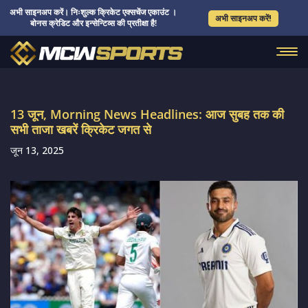
अभी साइनअप करें। निःशुल्क क्रिकेट एक्सचेंज एकाउंट ।
अभी साइनअप करें!
बोनस क्रेडिट और इन्सेन्टिव्स की प्रतीक्षा है!
13 जून, Morning News Headlines: आज सुबह तक की
सभी ताजा खबरें क्रिकेट जगत से
जून 13, 2025