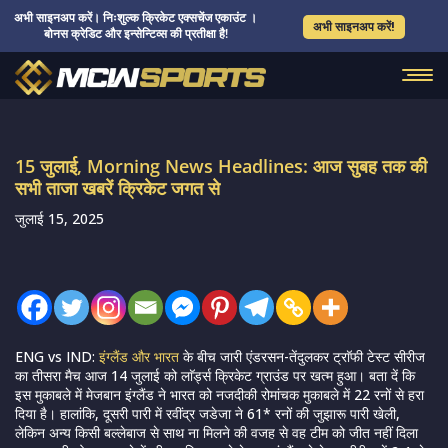
अभी साइनअप करें। निःशुल्क क्रिकेट एक्सचेंज एकाउंट ।
अभी साइनअप करें!
बोनस क्रेडिट और इन्सेन्टिव्स की प्रतीक्षा है!
15 जुलाई, Morning News Headlines: आज सुबह तक की
सभी ताजा खबरें क्रिकेट जगत से
जुलाई 15, 2025
ENG vs IND:
इंग्लैंड और भारत
के बीच जारी एंडरसन-तेंदुलकर ट्राॅफी टेस्ट सीरीज
का तीसरा मैच आज 14 जुलाई को लाॅर्ड्स क्रिकेट ग्राउंड पर खत्म हुआ। बता दें कि
इस मुकाबले में मेजबान इंग्लैंड ने भारत को नजदीकी रोमांचक मुकाबले में 22 रनों से हरा
दिया है। हालांकि, दूसरी पारी में रवींद्र जडेजा ने 61* रनों की जुझारू पारी खेली,
लेकिन अन्य किसी बल्लेबाज से साथ ना मिलने की वजह से वह टीम को जीत नहीं दिला