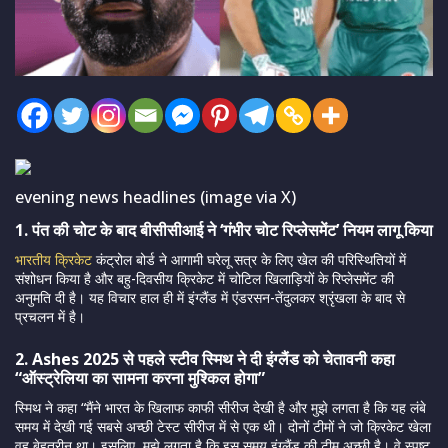
evening news headlines (image via X)
1. पंत की चोट के बाद बीसीसीआई ने ‘गंभीर चोट रिप्लेसमेंट’ नियम लागू किया
भारतीय क्रिकेट
कंट्रोल बोर्ड ने आगामी घरेलू सत्र के लिए खेल की परिस्थितियों में
संशोधन किया है और बहु-दिवसीय क्रिकेट में चोटिल खिलाड़ियों के रिप्लेसमेंट की
अनुमति दी है। यह विचार हाल ही में इंग्लैंड में एंडरसन-तेंदुलकर श्रृंखला के बाद से
प्रचलन में है।
2. Ashes 2025 से पहले स्टीव स्मिथ ने दी इंग्लैंड को चेतावनी कहा
“ऑस्ट्रेलिया का सामना करना मुश्किल होगा”
स्मिथ ने कहा “मैंने भारत के खिलाफ काफी सीरीज देखी है और मुझे लगता है कि यह लंबे
समय में देखी गई सबसे अच्छी टेस्ट सीरीज में से एक थी। दोनों
टी
मों
ने जो क्रिकेट खेला
वह बेहतरीन था। इसलिए, मुझे लगता है कि इस समय इंग्लैंड की टीम अच्छी है। वे स्पष्ट