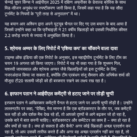
चेन्नई सुपर किंग्स ने आईपीएल 2025 में दक्षिण अफ्रीका के डेवाल्ड ब्रेविस के साथ
मिड-सीजन अनुबंध पर स्पष्टीकरण जारी किया है, जिसमें कहा गया है कि यह सौदा
टूर्नामेंट के नियमों के “पूरी तरह से अनुपालन” में था।
यह बयान आर अश्विन द्वारा अपने यूट्यूब चैनल पर दिए गए उस बयान के बाद आया है
जिसमें उन्होंने कहा था कि फ्रैंचाइज़ी ने 21 वर्षीय खिलाड़ी को उसकी निर्धारित कीमत
2.2 करोड़ रुपये से ज्यादा में अनुबंधित किया है।
5. श्रेयस अय्यर के लिए रिपोर्ट में ‘एशिया कप’ का चौंकाने वाला दावा
टाइम्स ऑफ इंडिया की एक रिपोर्ट के अनुसार, इस महाद्वीपीय टूर्नामेंट के लिए टीम का
चयन 19 अगस्त को किया जाएगा। रिपोर्ट में यह भी कहा गया है कि शुभमन गिल,
यशस्वी जायसवाल और श्रेयस अय्यर जैसे खिलाड़ियों को इस टूर्नामेंट के लिए
नजरअंदाज किया जा सकता है, क्योंकि टीम प्रबंधन संजू सैमसन और अभिषेक शर्मा की
मौजूदा टी20 सलामी जोड़ी को ही बरकरार रखने का लक्ष्य रख रहा है।
6. इरफान पठान ने आईपीएल कमेंट्री से हटाए जाने पर तोड़ी चुप्पी
इरफान पठान ने आखिरकार कमेंट्री पैनल से हटाए जाने पर अपनी चुप्पी तोड़ी है। उन्होंने
लल्लनटॉप पर कहा, “देखिए, मेरा मानना है कि एक ब्रॉडकास्टर के तौर पर, जब कमेंट्री
चल रही हो और दर्शक मैच देख रहे हों, तो आपको दृश्यों से आगे बढ़कर जो हो रहा है,
उसके बारे में बात करनी चाहिए। ब्रॉडकास्टर और कमेंटेटर का काम है – क्या हो रहा है
और क्यों हो रहा है। क्या हो सकता है और कैसे? अगर कोई खिलाड़ी अच्छा प्रदर्शन कर
रहा है, तो आप उसकी तारीफ करते हैं और अगर वह अच्छा प्रदर्शन नहीं कर रहा है, तो