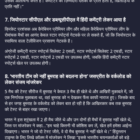
उसकी आलोचना करते हैं। कमेंटेटर की ज़िम्मेदारी दर्शकों के प्रति होती है, खिलाड़ियों के
प्रति नहीं।”
7. जियोस्टार सीपीएल और डब्ल्यूसीपीएल में हिंदी कमेंट्री लेकर आया है
क्रिकेट प्रशंसक अब कैरेबियन प्रीमियर लीग और महिला कैरेबियन प्रीमियर लीग के
रोमांचक मैचों का आनंद केवल स्टार स्पोर्ट्स नेटवर्क पर ले सकते हैं, जो कि जियोस्टार के
स्वामित्व वाला टेलीविजन प्रसारण नेटवर्क है।
अंग्रेजी कमेंट्री स्टार स्पोर्ट्स सिलेक्ट 2 एसडी, स्टार स्पोर्ट्स सिलेक्ट 2 एचडी, स्टार
स्पोर्ट्स 2 एसडी, स्टार स्पोर्ट्स 2 एचडी पर उपलब्ध होगी, जबकि हिंदी कमेंट्री स्टार
स्पोर्ट्स खेल पर उपलब्ध होगी।
8. ‘भारतीय टीम को नहीं बुमराह को बदलना होगा’ जसप्रीत के वर्कलोड को
लेकर संजय मांजरेकर
5 मैच की टेस्ट सीरीज में बुमराह ने केवल 3 मैच ही खेले थे और आखिरी मुकाबले में, जो
एक निर्णायक मुकाबला था, वहां बुमराह को न देखकर फैंस काफी नाराज हुए। जिसके बाद
से हर जगह बुमराह के वर्कलोड को लेकर बात हो रही है कि आखिरकार कब तक बुमराह
को टेस्ट से बाहर रखा जाएगा।
भारत ने इस श्रृंखला में 2 ही मैच जीते थे और उन दोनों ही मैचों में बुमराह नहीं खेले थे,
जिस पर मांजरेकर ने कहा…”हम चाहे कितनी भी कोशिश कर लें, खेल हमें हमेशा आईना
दिखाएगा। भारत ने जो दो टेस्ट जीते, वे दो मैच बुमराह ने नहीं खेले थे।” हिंदुस्तान
टाइम्स के लिए लिखे कॉलम में मांजरेकर ने लिखा “इससे भारतीय चयनकर्ताओं को बड़े