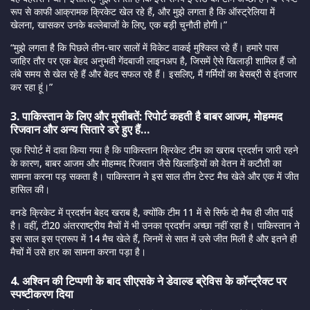
रूप से काफी आक्रामक क्रिकेट खेल रहे हैं, और मुझे लगता है कि ऑस्ट्रेलिया में
खेलना, खासकर उनके बल्लेबाजों के लिए, एक बड़ी चुनौती होगी।”
“मुझे लगता है कि पिछले तीन-चार सालों में विकेट वाकई मुश्किल रहे हैं। हमारे पास
जाहिर तौर पर एक बेहद अनुभवी गेंदबाजी लाइनअप है, जिसमें ऐसे खिलाड़ी शामिल हैं जो
लंबे समय से खेल रहे हैं और बेहद सफल रहे हैं। इसलिए, मैं गर्मियों का बेसब्री से इंतजार
कर रहा हूं।”
3. पाकिस्तान के लिए और मुसीबतें: रिपोर्ट कहती है बाबर आजम, मोहम्मद
रिजवान और अन्य सितारे डरे हुए हैं…
एक रिपोर्ट में दावा किया गया है कि पाकिस्तान क्रिकेट टीम का खराब प्रदर्शन जारी रहने
के कारण, बाबर आजम और मोहम्मद रिजवान जैसे खिलाड़ियों को वेतन में कटौती का
सामना करना पड़ सकता है। पाकिस्तान ने इस साल तीन टेस्ट मैच खेले और एक में जीत
हासिल की।
वनडे क्रिकेट में प्रदर्शन बेहद खराब है, क्योंकि टीम 11 में से सिर्फ दो मैच ही जीत पाई
है। वहीं, टी20 अंतरराष्ट्रीय मैचों में भी उनका प्रदर्शन अच्छा नहीं रहा है। पाकिस्तान ने
इस साल इस प्रारूप में 14 मैच खेले हैं, जिनमें से सात में उसे जीत मिली है और इतने ही
मैचों में उसे हार का सामना करना पड़ा है।
4. अश्विन की टिप्पणी के बाद सीएसके ने डेवाल्ड ब्रेविस के कॉन्ट्रैक्ट पर
स्पष्टीकरण दिया