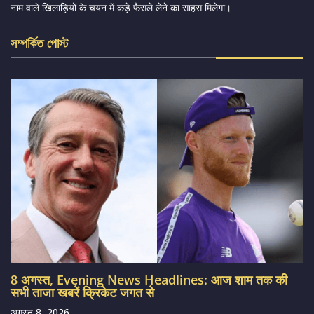
नाम वाले खिलाड़ियों के चयन में कड़े फैसले लेने का साहस मिलेगा।
সম্পর্কিত পোস্ট
8 अगस्त, Evening News Headlines: आज शाम तक की
सभी ताजा खबरें क्रिकेट जगत से
अगस्त 8, 2026