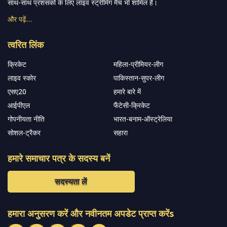
साथ-साथ प्रशंसकों के लिए लाइव स्ट्रीमिंग मैच भी शामिल हैं।
और पढ़ें…
त्वरित लिंक
क्रिकेट
महिला-प्रीमियर-लीग
लाइव स्कोर
पाकिस्तान-सुपर-लीग
एसए20
हमारे बारे में
आईपीएल
फैंटेसी-क्रिकेट
गोपनीयता नीति
भारत-बनाम-ऑस्ट्रेलिया
सोशल-ट्रैकर
सहारा
हमारे समाचार पत्र के सदस्य बनें
सदस्यता लें
हमारा अनुसरण करें और नवीनतम अपडेट प्राप्त करेंs