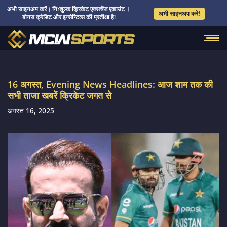
अभी साइनअप करें। निःशुल्क क्रिकेट एक्सचेंज एकाउंट ।
अभी साइनअप करें!
बोनस क्रेडिट और इन्सेन्टिव्स की प्रतीक्षा है!
16 अगस्त, Evening News Headlines: आज शाम तक की
सभी ताजा खबरें क्रिकेट जगत से
अगस्त 16, 2025