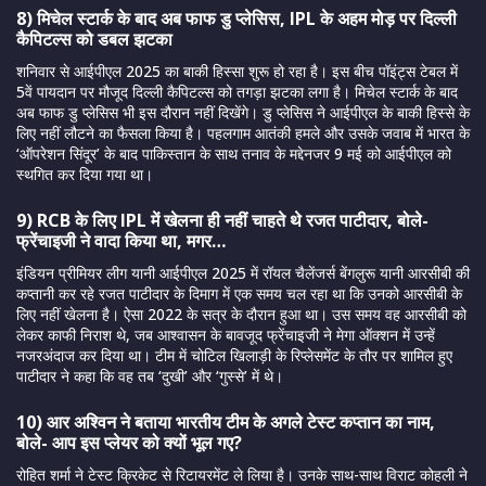
8) मिचेल स्टार्क के बाद अब फाफ डु प्लेसिस, IPL के अहम मोड़ पर दिल्ली
कैपिटल्स को डबल झटका
शनिवार से आईपीएल 2025 का बाकी हिस्सा शुरू हो रहा है। इस बीच पॉइंट्स टेबल में
5वें पायदान पर मौजूद दिल्ली कैपिटल्स को तगड़ा झटका लगा है। मिचेल स्टार्क के बाद
अब फाफ डु प्लेसिस भी इस दौरान नहीं दिखेंगे। डु प्लेसिस ने आईपीएल के बाकी हिस्से के
लिए नहीं लौटने का फैसला किया है। पहलगाम आतंकी हमले और उसके जवाब में भारत के
‘ऑपरेशन सिंदूर’ के बाद पाकिस्तान के साथ तनाव के मद्देनजर 9 मई को आईपीएल को
स्थगित कर दिया गया था।
9) RCB के लिए IPL में खेलना ही नहीं चाहते थे रजत पाटीदार, बोले-
फ्रेंचाइजी ने वादा किया था, मगर…
इंडियन प्रीमियर लीग यानी आईपीएल 2025 में रॉयल चैलेंजर्स बेंगलुरू यानी आरसीबी की
कप्तानी कर रहे रजत पाटीदार के दिमाग में एक समय चल रहा था कि उनको आरसीबी के
लिए नहीं खेलना है। ऐसा 2022 के सत्र के दौरान हुआ था। उस समय वह आरसीबी को
लेकर काफी निराश थे, जब आश्वासन के बावजूद फ्रेंचाइजी ने मेगा ऑक्शन में उन्हें
नजरअंदाज कर दिया था। टीम में चोटिल खिलाड़ी के रिप्लेसमेंट के तौर पर शामिल हुए
पाटीदार ने कहा कि वह तब ‘दुखी’ और ‘गुस्से’ में थे।
10) आर अश्विन ने बताया भारतीय टीम के अगले टेस्ट कप्तान का नाम,
बोले- आप इस प्लेयर को क्यों भूल गए?
रोहित शर्मा ने टेस्ट क्रिकेट से रिटायरमेंट ले लिया है। उनके साथ-साथ विराट कोहली ने