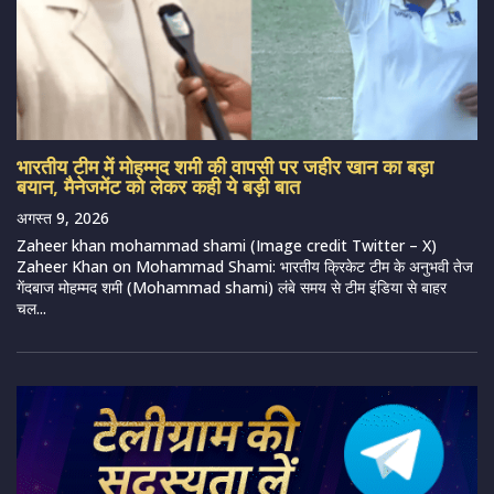
भारतीय टीम में मोहम्मद शमी की वापसी पर जहीर खान का बड़ा
बयान, मैनेजमेंट को लेकर कही ये बड़ी बात
अगस्त 9, 2026
Zaheer khan mohammad shami (Image credit Twitter – X)
Zaheer Khan on Mohammad Shami: भारतीय क्रिकेट टीम के अनुभवी तेज
गेंदबाज मोहम्मद शमी (Mohammad shami) लंबे समय से टीम इंडिया से बाहर
चल...