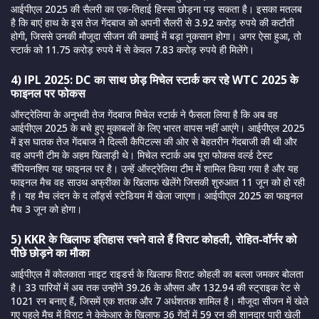
आईपीएल 2025 की सैलरी का एक-तिहाई हिस्सा छोड़ना पड़ सकता है। इसका मतलब
है कि बाएं हाथ के इस तेज गेंदबाज को अपनी सैलरी से 3.92 करोड़ रुपये की कटौती
होगी, जिससे उनकी मौजूदा सीजन की कमाई में बड़ा नुकसान होगा। अगर ऐसा हुआ, तो
स्टार्क को 11.75 करोड़ रुपये में से केवल 7.83 करोड़ रुपये ही मिलेंगे।
4) IPL 2025: DC का साथ छोड़ मिचेल स्टार्क कर रहे WTC 2025 के
फाइनल पर फोकस
ऑस्ट्रेलिया के अनुभवी तेज गेंदबाज मिचेल स्टार्क ने फैसला लिया है कि अब वह
आईपीएल 2025 के बचे हुए मुकाबलों के लिए भारत वापस नहीं आएंगे। आईपीएल 2025
में इस घातक तेज गेंदबाज ने दिल्ली कैपिटल्स की ओर से बेहतरीन गेंदबाजी की थी और
वह अपनी टीम के अहम खिलाड़ी थे। मिचेल स्टार्क अब पूरा फोकस वर्ल्ड टेस्ट
चैंपियनशिप यह फाइनल पर है। उन्हें ऑस्ट्रेलिया टीम में शामिल किया गया है और यह
फाइनल मैच वह साउथ अफ्रीका के खिलाफ खेलेंगे जिसकी शुरुआत 11 जून को हो रही
है। यह मैच लंदन के द लॉर्ड्स स्टेडियम में खेला जाएगा। आईपीएल 2025 का फाइनल
मैच 3 जून को होगा।
5) KKR के खिलाफ इतिहास रचने वाले हैं विराट कोहली, रोहित-वॉर्नर को
पीछे छोड़ने का मौका
आईपीएल में कोलकाता नाइट राइडर्स के खिलाफ विराट कोहली का बल्ला जमकर बोलता
है। 33 पारियों में अब तक उन्होंने 39.26 के औसत और 132.94 की स्ट्राइक रेट से
1021 रन बनाए हैं, जिसमें एक शतक और 7 अर्धशतक शामिल है। मौजूदा सीजन में खेले
गए पहले मैच में विराट ने केकेआर के खिलाफ 36 गेंदों में 59 रन की शानदार पारी खेली