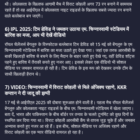
थी। कोलकाता के खिलाफ आगामी मैच में विराट कोहली अगर 73 रन बनाने में कामयाब
रहते हैं तो वह आईपीएल में कोलकाता नाइट राइडर्स के खिलाफ सबसे ज्यादा रन बनाने
वाले बल्लेबाज बन जाएंगे।
6) IPL 2025: टिम डेविड ने जमकर उठाया एम. चिन्नास्वामी स्टेडियम में
बारिश का मजा, आप भी देखें वीडियो
रॉयल चैलेंजर्स बेंगलुरु के विस्फोटक बल्लेबाज टिम डेविड को 15 मई को बेंगलुरु के एम
चिन्नास्वामी स्टेडियम में बारिश का मजा उठाते हुए देखा गया। जहां एक तरफ आरसीबी के
बाकी खिलाड़ी बारिश से बचने के लिए मैदान के बाहर जाते हुए देखे गए, वहीं डेविड शॉट्स
पहने हुए बारिश में तैराकी करते हुए नजर आए। इसको लेकर एक वीडियो भी सोशल
मीडिया पर जमकर वायरल हो रही है। टिम डेविड के इस रूप को देखकर उनके टीम के
साथी खिलाड़ी हैरान थे।
7) VIDEO: चिन्नास्वामी में विराट कोहली से मिले अंजिक्य रहाणे, KKR
कप्तान ने दी जादू की झप्पी
17 मई से आईपीएल 2025 की दोबारा शुरुआत होने वाली है। पहला मैच रॉयल चैलेंजर्स
बेंगलुरु और कोलकाता नाइट राइडर्स के बीच एम. चिन्नास्वामी स्टेडियम में खेला जाएगा।
बता दें, भारत और पाकिस्तान के बीच बॉर्डर पर तनाव के चलते टूर्नामेंट को कुछ दिनों के
स्थगित कर दिया गया था। विराट कोहली आरसीबी कैंप से वापस जुड़ चुके हैं और जमकर
अभ्यास करते हुए नजर आ रहे हैं। इस बीच, सोशल मीडिया पर अजिंक्य रहाणे और
विराट कोहली का एक प्यार वीडियो वायरल हो रहा है।