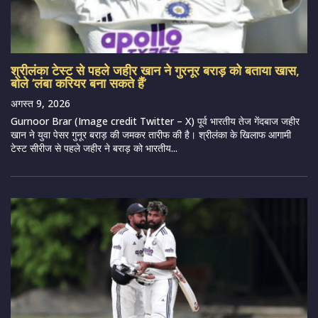
श्रीलंका टेस्ट से पहले जहीर खान ने गुरनूर बराड़ को बताया खास,
बोले ‘लंबा करियर बना सकते हैं’
अगस्त 9, 2026
Gurnoor Brar (Image credit Twitter – X) पूर्व भारतीय तेज गेंदबाज जहीर
खान ने युवा पेसर गुनूर बराड़ की जमकर तारीफ की है। श्रीलंका के खिलाफ आगामी
टेस्ट सीरीज से पहले जहीर ने बराड़ को भारतीय...