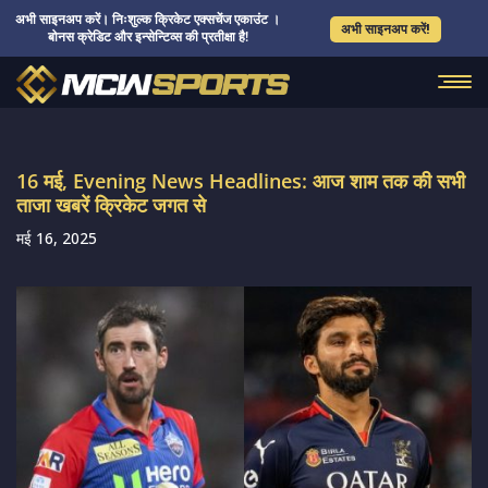
अभी साइनअप करें। निःशुल्क क्रिकेट एक्सचेंज एकाउंट ।
अभी साइनअप करें!
बोनस क्रेडिट और इन्सेन्टिव्स की प्रतीक्षा है!
16 मई, Evening News Headlines: आज शाम तक की सभी
ताजा खबरें क्रिकेट जगत से
मई 16, 2025