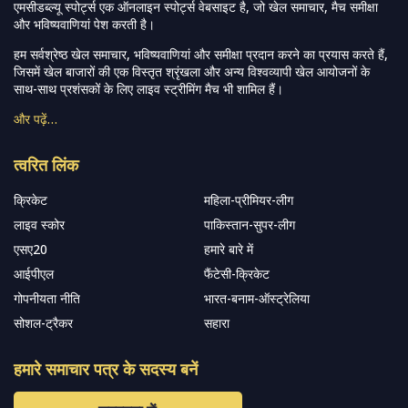
एमसीडब्ल्यू स्पोर्ट्स एक ऑनलाइन स्पोर्ट्स वेबसाइट है, जो खेल समाचार, मैच समीक्षा
और भविष्यवाणियां पेश करती है।
हम सर्वश्रेष्ठ खेल समाचार, भविष्यवाणियां और समीक्षा प्रदान करने का प्रयास करते हैं,
जिसमें खेल बाजारों की एक विस्तृत श्रृंखला और अन्य विश्वव्यापी खेल आयोजनों के
साथ-साथ प्रशंसकों के लिए लाइव स्ट्रीमिंग मैच भी शामिल हैं।
और पढ़ें…
त्वरित लिंक
क्रिकेट
महिला-प्रीमियर-लीग
लाइव स्कोर
पाकिस्तान-सुपर-लीग
एसए20
हमारे बारे में
आईपीएल
फैंटेसी-क्रिकेट
गोपनीयता नीति
भारत-बनाम-ऑस्ट्रेलिया
सोशल-ट्रैकर
सहारा
हमारे समाचार पत्र के सदस्य बनें