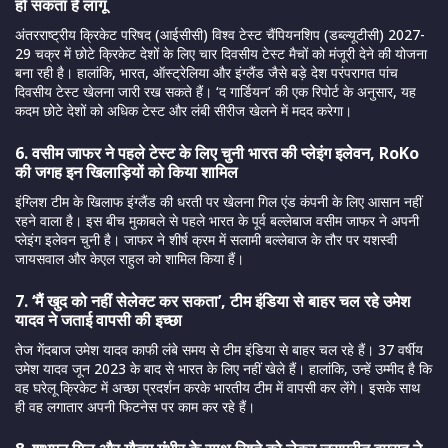
हो सकता है लागू
अंतरराष्ट्रीय क्रिकेट परिषद (आईसीसी) विश्व टेस्ट चैंपियनशिप (डब्ल्यूटीसी) 2027-
29 चक्र में छोटे क्रिकेट देशों के लिए चार दिवसीय टेस्ट मैचों को मंजूरी देने की योजना
बना रही है। हालांकि, भारत, ऑस्ट्रेलिया और इंग्लैंड जैसे बड़े देश परंपरागत पांच
दिवसीय टेस्ट खेलना जारी रख सकते हैं। ‘द गार्डियन’ की एक रिपोर्ट के अनुसार, यह
कदम छोटे देशों को अधिक टेस्ट और लंबी सीरीज खेलने में मदद करेगा।
6. वसीम जाफर ने पहले टेस्ट के लिए चुनी भारत की प्लेइंग इलेवन, RoKo
की जगह इन खिलाड़ियों को किया शामिल
इंग्लिश टीम के खिलाफ इंग्लैंड की धरती पर खेलना गिल एंड कंपनी के लिए आसान नहीं
रहने वाला है। इस बीच मुकाबले से पहले भारत के पूर्व बल्लेबाज वसीम जाफर ने अपनी
प्लेइंग इलेवन चुनी है। जाफर ने शीर्ष क्रम में सलामी बल्लेबाज के तौर पर यशस्वी
जायसवाल और केएल राहुल को शामिल किया हैं।
7. ‘मैं खुद को नहीं सेलेक्ट कर सकता’, टीम इंडिया से बाहर चल रहे उमेश
यादव ने जताई वापसी की इच्छा
तेज गेंदबाज उमेश यादव काफी लंबे समय से टीम इंडिया से बाहर चल रहे हैं। 37 वर्षीय
उमेश यादव जून 2023 के बाद से भारत के लिए नहीं खेले हैं। हालांकि, उन्हें उम्मीद है कि
वह घरेलू क्रिकेट में अच्छा प्रदर्शन करके भारतीय टीम में वापसी कर लेंगे। इसके साथ
ही वह लगातार अपनी फिटनेस पर काम कर रहे हैं।