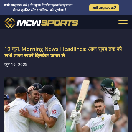
अभी साइनअप करें। निःशुल्क क्रिकेट एक्सचेंज एकाउंट ।
अभी साइनअप करें!
बोनस क्रेडिट और इन्सेन्टिव्स की प्रतीक्षा है!
19 जून, Morning News Headlines: आज सुबह तक की
सभी ताजा खबरें क्रिकेट जगत से
जून 19, 2025