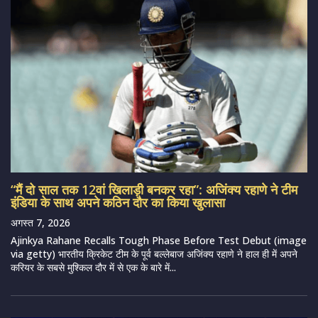
“मैं दो साल तक 12वां खिलाड़ी बनकर रहा”: अजिंक्य रहाणे ने टीम
इंडिया के साथ अपने कठिन दौर का किया खुलासा
अगस्त 7, 2026
Ajinkya Rahane Recalls Tough Phase Before Test Debut (image
via getty) भारतीय क्रिकेट टीम के पूर्व बल्लेबाज अजिंक्य रहाणे ने हाल ही में अपने
करियर के सबसे मुश्किल दौर में से एक के बारे में...