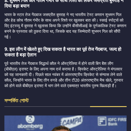
8. शुभमन गिल और गौतम गंभीर के साथ रिश्ते को लेकर जसप्रीत बुमराह ने
दिया बड़ा बयान
भारत के स्टार तेज गेंदबाज जसप्रीत बुमराह ने नए भारतीय टेस्ट कप्तान शुभमन गिल
और हेड कोच गौतम गंभीर के साथ अपने रिश्ते पर खुलकर बात की। स्काई स्पोर्ट्स को
दिए इंटरव्यू में बुमराह ने खुलासा किया कि उन्होंने बीसीसीआई के पूर्णकालिक टेस्ट कप्तान
बनने के प्रस्ताव को ठुकरा दिया था, जिसके बाद यह जिम्मेदारी शुभमन गिल को सौंपी
गई।
9. इस लीग में खेलते हुए दिख सकता है भारत का पूर्व तेज गेंदबाज, जल्द हो
सकता है बड़ा ऐलान
पूर्व भारतीय तेज गेंदबाज सिद्धार्थ कौल ने ऑस्ट्रेलिया में होने वाली बिग बैश लीग
(बीबीएल) ड्राफ्ट के लिए अपना नाम दर्ज कराया है। क्रिकेट ऑस्ट्रेलिया ने मंगलवार
को यह जानकारी दी। पिछले साल नवंबर में अंतरराष्ट्रीय क्रिकेट से संन्यास लेने वाले
कौल, जिन्होंने भारत के लिए तीन वनडे और तीन टी20 अंतरराष्ट्रीय मैच खेले, गुरुवार
को होने वाले बीबीएल ड्राफ्ट में भाग लेने वाले एकमात्र भारतीय पुरुष खिलाड़ी हैं।
সম্পর্কিত পোস্ট