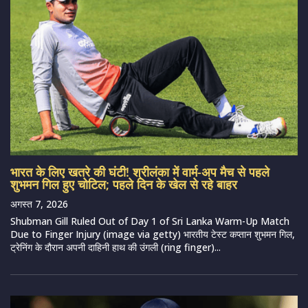
भारत के लिए खतरे की घंटी! श्रीलंका में वार्म-अप मैच से पहले
शुभमन गिल हुए चोटिल; पहले दिन के खेल से रहे बाहर
अगस्त 7, 2026
Shubman Gill Ruled Out of Day 1 of Sri Lanka Warm-Up Match
Due to Finger Injury (image via getty) भारतीय टेस्ट कप्तान शुभमन गिल,
ट्रेनिंग के दौरान अपनी दाहिनी हाथ की उंगली (ring finger)...