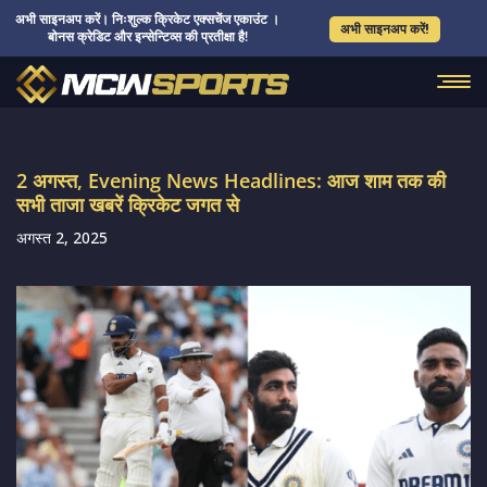
अभी साइनअप करें। निःशुल्क क्रिकेट एक्सचेंज एकाउंट ।
अभी साइनअप करें!
बोनस क्रेडिट और इन्सेन्टिव्स की प्रतीक्षा है!
2 अगस्त, Evening News Headlines: आज शाम तक की
सभी ताजा खबरें क्रिकेट जगत से
अगस्त 2, 2025