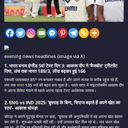
evening news headlines (image via X)
1. भारत बनाम इंग्लैंड 5वां टेस्ट दिन 3: आकाश दीप ने ‘बैजबॉल’ ट्रीटमेंट
दिया, लंच तक भारत 189/3, लीड बढ़कर हुई 166
यशस्वी जायसवाल 85* रन बनाकर नाबाद हैं और अपने शतक के करीब पहुंच रहे हैं,
लंच तक
भारत
135 रनों की बढ़त बना चुका है। पहले सत्र में नाइटवॉचमैन आकाश दीप
ने अपना विकेट गंवाने से पहले अपना पहला टेस्ट अर्धशतक जमाया।
2. ENG vs IND 2025: ‘बुमराह के बिना, सिराज बढ़ाते हैं अपने खेल का
स्तर’- आकाश चोपड़ा
चोपड़ा ने अपने यूट्यूब चैनल पर कहा, “बुमराह की अनुपस्थिति में वह अपना खेल बेहतर
कर लेते हैं। शुरुआत अच्छी नहीं रही। उन्हें लगातार हिट मिल रहे थे। जब भारत खेल
रहा था, तो पिच पर हरियाली दिख रही थी और बल्लेबाजी करना बहुत मुश्किल लग रहा