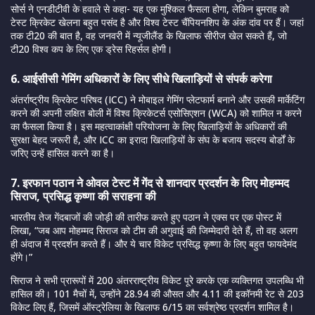
सोर्स ने एनडीटीवी के हवाले से कहा- यह एक मुश्किल फैसला होगा, लेकिन बुमराह को
टेस्ट क्रिकेट खेलना बहुत पसंद है और विश्व टेस्ट चैंपियनशिप के अंक दांव पर हैं। जहां
तक टी20 की बात है, वह जनवरी में न्यूजीलैंड के खिलाफ सीरीज खेल सकते हैं, जो
टी20 विश्व कप के लिए एक ड्रेस रिहर्सल होगी।
6. आईसीसी गेमिंग अधिकारों के लिए सीधे खिलाड़ियों से संपर्क करेगा
अंतर्राष्ट्रीय क्रिकेट परिषद (ICC) ने मोबाइल गेमिंग प्लेटफार्म बनाने और उसकी मार्केटिंग
करने की अपनी लक्षित बोली में विश्व क्रिकेटर्स एसोसिएशन (WCA) को शामिल न करने
का फैसला किया है। इस महत्वाकांक्षी परियोजना के लिए खिलाड़ियों के अधिकारों की
सुरक्षा बेहद जरूरी है, और ICC का इरादा खिलाड़ियों के संघ के बजाय सदस्य बोर्डों के
जरिए उन्हें हासिल करने का है।
7. इरफान पठान ने ओवल टेस्ट में गेंद से शानदार प्रदर्शन के लिए मोहम्मद
सिराज, प्रसिद्ध कृष्णा की सराहना की
भारतीय तेज गेंदबाजों की जोड़ी की तारीफ करते हुए पठान ने एक्स पर एक पोस्ट में
लिखा, “जब आप मोहम्मद सिराज को टीम की अगुवाई की जिम्मेदारी देते हैं, तो वह अलग
ही अंदाज में प्रदर्शन करते हैं। और ये चार विकेट प्रसिद्ध कृष्णा के लिए बहुत फायदेमंद
होंगे।”
सिराज ने सभी प्रारूपों में 200 अंतरराष्ट्रीय विकेट पूरे करके एक व्यक्तिगत उपलब्धि भी
हासिल की। 101 मैचों में, उन्होंने 28.94 की औसत और 4.11 की इकॉनमी रेट से 203
विकेट लिए हैं, जिसमें ऑस्ट्रेलिया के खिलाफ 6/15 का सर्वश्रेष्ठ प्रदर्शन शामिल है।