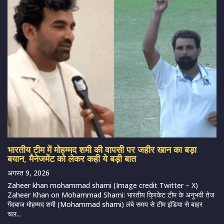
भारतीय टीम में मोहम्मद शमी की वापसी पर जहीर खान का बड़ा
बयान, मैनेजमेंट को लेकर कही ये बड़ी बात
अगस्त 9, 2026
Zaheer khan mohammad shami (Image credit Twitter – X)
Zaheer Khan on Mohammad Shami: भारतीय क्रिकेट टीम के अनुभवी तेज
गेंदबाज मोहम्मद शमी (Mohammad shami) लंबे समय से टीम इंडिया से बाहर
चल...