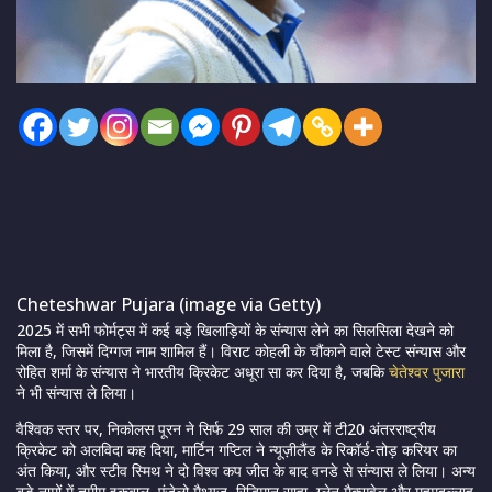
Cheteshwar Pujara (image via Getty)
2025 में सभी फोर्मट्स में कई बड़े खिलाड़ियों के संन्यास लेने का सिलसिला देखने को
मिला है, जिसमें दिग्गज नाम शामिल हैं। विराट कोहली के चौंकाने वाले टेस्ट संन्यास और
रोहित शर्मा के संन्यास ने भारतीय क्रिकेट अधूरा सा कर दिया है, जबकि
चेतेश्वर पुजारा
ने भी संन्यास ले लिया।
वैश्विक स्तर पर, निकोलस पूरन ने सिर्फ 29 साल की उम्र में टी20 अंतरराष्ट्रीय
क्रिकेट को अलविदा कह दिया, मार्टिन गप्टिल ने न्यूज़ीलैंड के रिकॉर्ड-तोड़ करियर का
अंत किया, और स्टीव स्मिथ ने दो विश्व कप जीत के बाद वनडे से संन्यास ले लिया। अन्य
बड़े नामों में तमीम इकबाल, एंजेलो मैथ्यूज़, रिद्धिमान साहा, ग्लेन मैक्सवेल और महमूदुल्लाह