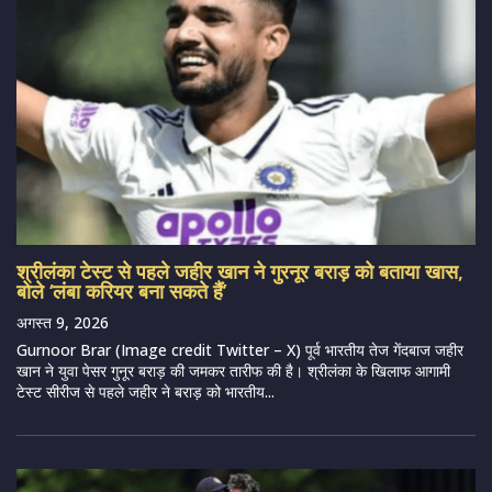
श्रीलंका टेस्ट से पहले जहीर खान ने गुरनूर बराड़ को बताया खास,
बोले ‘लंबा करियर बना सकते हैं’
अगस्त 9, 2026
Gurnoor Brar (Image credit Twitter – X) पूर्व भारतीय तेज गेंदबाज जहीर
खान ने युवा पेसर गुनूर बराड़ की जमकर तारीफ की है। श्रीलंका के खिलाफ आगामी
टेस्ट सीरीज से पहले जहीर ने बराड़ को भारतीय...