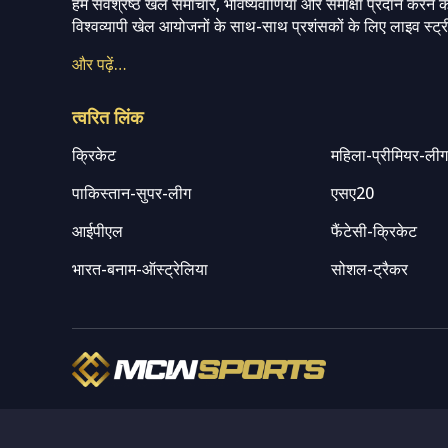
हम सर्वश्रेष्ठ खेल समाचार, भविष्यवाणियां और समीक्षा प्रदान करने क
विश्वव्यापी खेल आयोजनों के साथ-साथ प्रशंसकों के लिए लाइव स्ट्री
और पढ़ें…
त्वरित लिंक
क्रिकेट
महिला-प्रीमियर-ली
पाकिस्तान-सुपर-लीग
एसए20
आईपीएल
फैंटेसी-क्रिकेट
भारत-बनाम-ऑस्ट्रेलिया
सोशल-ट्रैकर