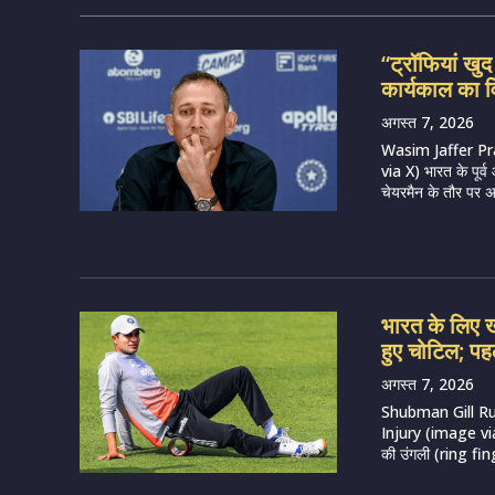
“ट्रॉफियां खु
कार्यकाल का व
अगस्त 7, 2026
Wasim Jaffer Pr
via X) भारत के पूर
चेयरमैन के तौर पर अ
भारत के लिए खत
हुए चोटिल; पह
अगस्त 7, 2026
Shubman Gill R
Injury (image via 
की उंगली (ring fing