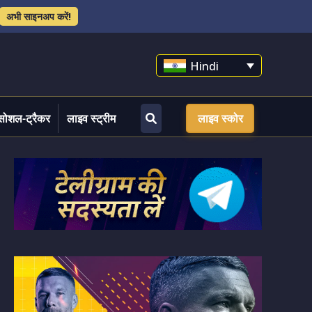
अभी साइनअप करें!
Hindi
सोशल-ट्रैकर
लाइव स्ट्रीम
लाइव स्कोर