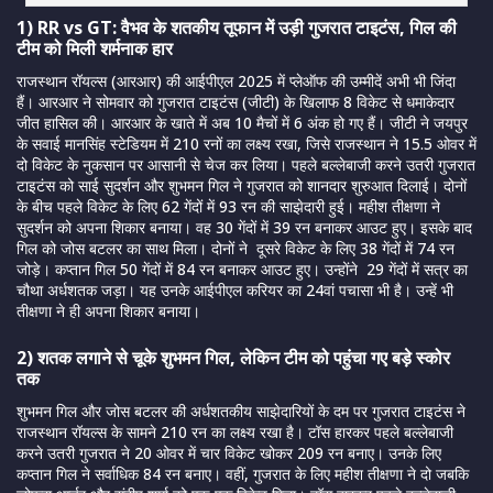
1) RR vs GT: वैभव के शतकीय तूफान में उड़ी गुजरात टाइटंस, गिल की
टीम को मिली शर्मनाक हार
राजस्थान रॉयल्स (आरआर) की आईपीएल 2025 में प्लेऑफ की उम्मीदें अभी भी जिंदा
हैं। आरआर ने सोमवार को गुजरात टाइटंस (जीटी) के खिलाफ 8 विकेट से धमाकेदार
जीत हासिल की। आरआर के खाते में अब 10 मैचों में 6 अंक हो गए हैं। जीटी ने जयपुर
के सवाई मानसिंह स्टेडियम में 210 रनों का लक्ष्य रखा, जिसे राजस्थान ने 15.5 ओवर में
दो विकेट के नुकसान पर आसानी से चेज कर लिया। पहले बल्लेबाजी करने उतरी गुजरात
टाइटंस को साई सुदर्शन और शुभमन गिल ने गुजरात को शानदार शुरुआत दिलाई। दोनों
के बीच पहले विकेट के लिए 62 गेंदों में 93 रन की साझेदारी हुई। महीश तीक्षणा ने
सुदर्शन को अपना शिकार बनाया। वह 30 गेंदों में 39 रन बनाकर आउट हुए। इसके बाद
गिल को जोस बटलर का साथ मिला। दोनों ने दूसरे विकेट के लिए 38 गेंदों में 74 रन
जोड़े। कप्तान गिल 50 गेंदों में 84 रन बनाकर आउट हुए। उन्होंने 29 गेंदों में सत्र का
चौथा अर्धशतक जड़ा। यह उनके आईपीएल करियर का 24वां पचासा भी है। उन्हें भी
तीक्षणा ने ही अपना शिकार बनाया।
2) शतक लगाने से चूके शुभमन गिल, लेकिन टीम को पहुंचा गए बड़े स्कोर
तक
शुभमन गिल और जोस बटलर की अर्धशतकीय साझेदारियों के दम पर गुजरात टाइटंस ने
राजस्थान रॉयल्स के सामने 210 रन का लक्ष्य रखा है। टॉस हारकर पहले बल्लेबाजी
करने उतरी गुजरात ने 20 ओवर में चार विकेट खोकर 209 रन बनाए। उनके लिए
कप्तान गिल ने सर्वाधिक 84 रन बनाए। वहीं, गुजरात के लिए महीश तीक्षणा ने दो जबकि