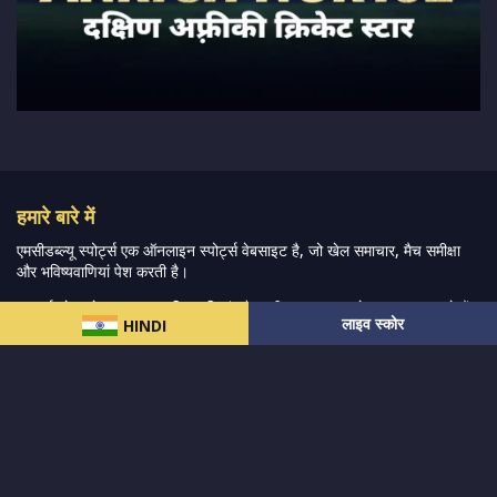
हमारे बारे में
एमसीडब्ल्यू स्पोर्ट्स एक ऑनलाइन स्पोर्ट्स वेबसाइट है, जो खेल समाचार, मैच समीक्षा
और भविष्यवाणियां पेश करती है।
हम सर्वश्रेष्ठ खेल समाचार, भविष्यवाणियां और समीक्षा प्रदान करने का प्रयास करते हैं,
लाइव स्कोर
HINDI
जिसमें खेल बाजारों की एक विस्तृत श्रृंखला और अन्य विश्वव्यापी खेल आयोजनों के
साथ-साथ प्रशंसकों के लिए लाइव स्ट्रीमिंग मैच भी शामिल हैं।
और पढ़ें…
त्वरित लिंक
क्रिकेट
महिला-प्रीमियर-लीग