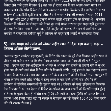
क्रिकेट से संन्यास का ऐलान किया था। अश्विन (522) भारत के लिए टेस्ट में सर्वाधिक
विकेट लेने वाले दूसरे गेंदबाज है। वह एक ही टेस्ट मैच में चार अलग-अलग मौकों पर
शतक बनाने और पांच विकेट लेने वाले एकमात्र भारतीय क्रिकेटर हैं। अश्विन ने भारत
के लिए दो आईसीसी ट्रॉफियां भी जीती हैं। वे एमएस धोनी की कप्तानी में साल 2011
वर्ल्ड कप और 2013 चैंपियंस ट्रॉफी जीतने वाली भारतीय टीम का हिस्सा थे। भारतीय
क्रिकेट में अश्विन के योगदान को देखते हुए उन्हें भारत सरकार द्वारा पद्म श्री पुरस्कार
से सम्मानित किया गया है। सोमवार, 28 अप्रैल को राष्ट्रपति भवन में आयोजित एक
समारोह में राष्ट्रपति द्रौपदी मुर्मू ने अश्विन को पद्म श्री अवॉर्ड से सम्मानित किया।
5) मयंक यादव की स्पीड को लेकर जहीर खान ने दिया बड़ा बयान, कहा –
जितना अधिक खेलेंगे उतना….
लखनऊ सुपर जायंट्स (एलएसजी) के मेंटोर और भारत के पूर्व तेज गेंदबाज जहीर खान ने
रविवार को भरोसा जताया कि तेज गेंदबाज मयंक यादव की गेंदबाजी की गति में सुधार
होगा। उन्होंने कहा कि आईपीएल में अधिक से अधिक मैच खेलने से उनकी गति में सुधार
होगा और वो आने वाले मैचों में तेज गति से गेंदबाजी करेंगे। दाएं हाथ के तेज गेंदबाज मयंक
ने चोट के कारण लंबे समय तक बाहर रहने के बाद वापसी की है। पिछले साल अक्टूबर में
भारत के लिए सबसे छोटे फॉर्मेट में डेब्यू करने के बाद उन्हें अपनी पीठ और पैर की
उंगलियों से संबंधित समस्याओं से जूझना पड़ा था। रविवार को मुंबई इंडियंस के खिलाफ
मैच में यादव ने 40 रन देकर दो विकेट के आंकड़े के साथ वापसी की जिसमें उन्होंने मुंबई
इंडियंस के मुख्य खिलाड़ी रोहित शर्मा (12) और हार्दिक पंड्या (05) को आउट किया।
उन्होंने 140 किमी प्रति घंटे की रफ्तार में गेंदबाजी की जो पिछले 150-155 किमी प्रति
घंटे की रफ्तार से कम है।