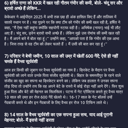
6) हर्षित राणा को KKR में खल रही गौतम गंभीर की कमी, बोले- चंदू सर और
ब्रावो अच्छे हैं लेकिन…
केकेआर ने आईपीएल 2025 में अभी तक छह ही अंक हासिल किए हैं और तालिका में
सातवें स्थान पर है। यह पूछने पर कि क्या टीम को गंभीर की कमी खल रही है, हर्षित ने
कहा, ‘‘मैं ऐसा नहीं कहूंगा क्योंकि सहयोगी स्टाफ वही है। अभिषेक (नायर) भाई भी लौट
आए हैं। चंदू सर, ड्वेन ब्रावो सभी अच्छे हैं। लेकिन मुझे उस रोमांच की कमी खल रही
है। मैं अपने बारे में बोल रहा हूं।’’ उन्होंने कहा, ‘‘आपको पता है कि गंभीर की एक आभा
है। जिस तरह से वह टीम को लेकर चलते हैं । मैं उसी की बात कर रहा हूं।’’
7) परिवार ने बेची जमीन, 10 साल की उम्र में खेलीं 600 गेंदें; ऐसे ही नहीं
चमके हैं वैभव सूर्यवंशी
आज हर किसी की जुबान पर वैभव सूर्यवंशी का नाम है। क्रिकेट के मैदान पर वैभव
सूर्यवंशी को लाने वाले उनके पिता संजीव सूर्यवंशी थे। बिहार के समस्तीपुर के रहने वाले
संजीव का खुद का सपना था क्रिकेटर बनने का। लेकिन जब हालात ने उनका सपना
तोड़ दिया तो उन्होंने तय कि वह अपने बेटे के रास्ते में कोई रोड़ा नहीं आने देंगे। फिर शुरू
हुआ पिता और बेटे की मेहनत का सिलसिला। पटना में नेट प्रैक्टिस करते हुए वैभव मात्र
10 साल की उम्र हर रोज 600 गेंदें खेलते थे। 16-17 साल के नेट बॉलर्स उन्हें
गेंदबाजी करते थे और इन गेंदबाजों के लिए वैभव हर रोज 10 टिफिन लाते थे।
8) 14 साल के वैभव सूर्यवंशी का एक सपना हुआ सच, याद आई पुरानी
मेहनत; बोले- मैं इससे नहीं डरता