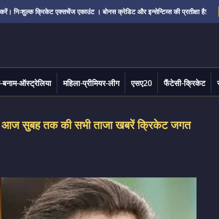
ं। निःशुल्क क्रिकेट एक्सचेंज एकाउंट । बोनस क्रेडिट और इन्सेन्टिव्स की प्रतीक्षा है!
-बनाम-ऑस्ट्रेलिया
महिला-प्रीमियर-लीग
एसए20
फैंटेसी-क्रिकेट
ज सुबह तक की सभी ताजा खबरें क्रिकेट जगत