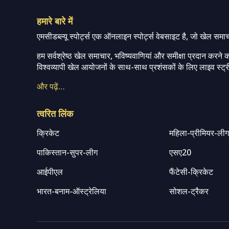
हमारे बारे में
एमसीडब्ल्यू स्पोर्ट्स एक ऑनलाइन स्पोर्ट्स वेबसाइट है, जो खेल समा
हम सर्वश्रेष्ठ खेल समाचार, भविष्यवाणियां और समीक्षा प्रदान करने क
विश्वव्यापी खेल आयोजनों के साथ-साथ प्रशंसकों के लिए लाइव स्ट्री
और पढ़ें…
त्वरित लिंक
क्रिकेट
महिला-प्रीमियर-ली
पाकिस्तान-सुपर-लीग
एसए20
आईपीएल
फैंटेसी-क्रिकेट
भारत-बनाम-ऑस्ट्रेलिया
सोशल-ट्रैकर