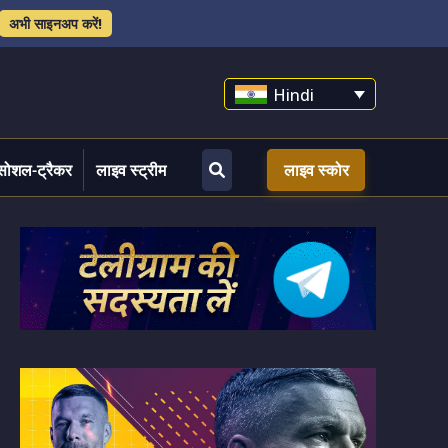
अभी साइनअप करें!
Hindi
सोशल-ट्रैकर
लाइव स्ट्रीम
लाइव स्कोर