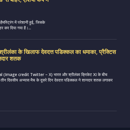
हैमस्ट्रिंग में परेशानी हुई, जिसके
र कर दिया गया है।...
रीलंका के खिलाफ देवदत्त पडिक्कल का धमाका, प्रैक्टिस
शानदार शतक
 (Image credit Twitter – X) भारत और श्रीलंका क्रिकेट XI के बीच
रहे तीन दिवसीय अभ्यास मैच के दूसरे दिन देवदत्त पडिक्कल ने शानदार शतक लगाकर