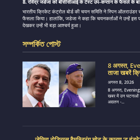
8. रविंद्र जडेजा को बीसीसीआई के टेस्ट उप-कप्तान के फैसले के बार
भारतीय क्रिकेट कंट्रोल बोर्ड की चयन समिति ने स्पिन ऑलराउंडर रवी
फैसला किया। हालांकि, जडेजा ने कहा कि चयनकर्ताओं ने उन्हें इस पदो
देखकर उन्हें भी बड़ा आश्चर्य हुआ।
সম্পর্কিত পোস্ট
8 अगस्त, E
ताजा खबरें क्
अगस्त 8, 2026
8 अगस्त, Evening
खबर में उन घटनाओं का
अद्यतन -...
जेमिमा रोड्रिग्स हैमस्ट्रिंग चोट के कारण ‘द हंड्र