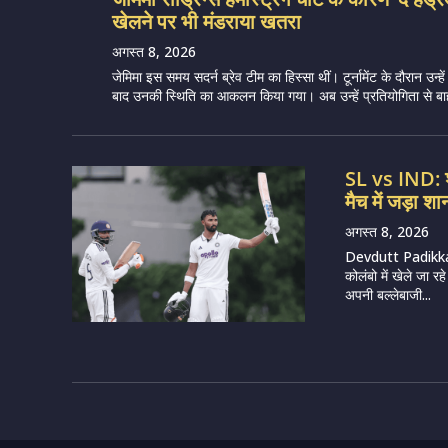
खेलने पर भी मंडराया खतरा
अगस्त 8, 2026
जेमिमा इस समय सदर्न ब्रेव टीम का हिस्सा थीं। टूर्नामेंट के दौरान उन्हें 
बाद उनकी स्थिति का आकलन किया गया। अब उन्हें प्रतियोगिता से बाह
SL vs IND: श्
मैच में जड़ा 
अगस्त 8, 2026
Devdutt Padikkal
कोलंबो में खेले जा 
अपनी बल्लेबाजी...